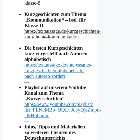
klasse-8
—
Kurzgeschichten zum Thema
„Kommunikation“ – bsd. für
Klasse 11
https://textaussage.de/kurzgeschichten-
zum-thema-kommunikation
—
Die besten Kurzgeschichten
kurz vorgestellt nach Autoren
alphabetisch
https://textaussage.de/interessante-
kurzgeschichten-alphabetisch-
nach-autoren-sortiert
—
Playlist auf unserem Youtube-
Kanal zum Thema
„Kurzgeschichten“
https://www.youtube.com/playlist?
list=PLNeMBo_UQLv3e3yDjzZmprl-
tdkHqOimm
—
Infos, Tipps und Materialien
zu weiteren Themen des
Deutschunterrichts