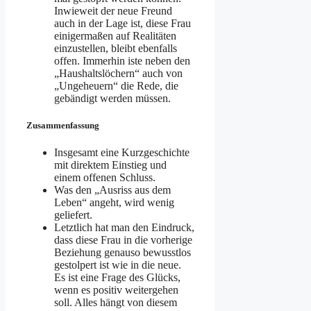
Inwieweit der neue Freund
auch in der Lage ist, diese Frau
einigermaßen auf Realitäten
einzustellen, bleibt ebenfalls
offen. Immerhin iste neben den
„Haushaltslöchern“ auch von
„Ungeheuern“ die Rede, die
gebändigt werden müssen.
Zusammenfassung
Insgesamt eine Kurzgeschichte
mit direktem Einstieg und
einem offenen Schluss.
Was den „Ausriss aus dem
Leben“ angeht, wird wenig
geliefert.
Letztlich hat man den Eindruck,
dass diese Frau in die vorherige
Beziehung genauso bewusstlos
gestolpert ist wie in die neue.
Es ist eine Frage des Glücks,
wenn es positiv weitergehen
soll. Alles hängt von diesem