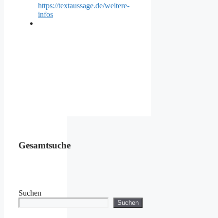
https://textaussage.de/weitere-
infos
Gesamtsuche
Suchen
Suchen