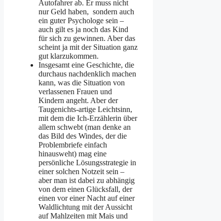
Autofahrer ab. Er muss nicht
nur Geld haben, sondern auch
ein guter Psychologe sein –
auch gilt es ja noch das Kind
für sich zu gewinnen. Aber das
scheint ja mit der Situation ganz
gut klarzukommen.
Insgesamt eine Geschichte, die
durchaus nachdenklich machen
kann, was die Situation von
verlassenen Frauen und
Kindern angeht. Aber der
Taugenichts-artige Leichtsinn,
mit dem die Ich-Erzählerin über
allem schwebt (man denke an
das Bild des Windes, der die
Problembriefe einfach
hinausweht) mag eine
persönliche Lösungsstrategie in
einer solchen Notzeit sein –
aber man ist dabei zu abhängig
von dem einen Glücksfall, der
einen vor einer Nacht auf einer
Waldlichtung mit der Aussicht
auf Mahlzeiten mit Mais und