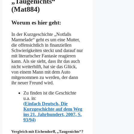
„Taugenichts“
(Mat884)
Worum es hier geht:
In der Kurzgeschichte „Notfalls
Marmelade“ geht es um eine Mutter,
die offensichtlich in finanziellen
Schwierigkeiten steckt und darauf nur
mit literarischer Fantasie reagieren
kann. Als sie sieht, dass ihr das auch
nicht weiterhilft, hat sie das Glück,
von einem Mann mit dem Auto
mitgenommen zu werden, der dann
ihr neuer Freund wird.
Zu finden ist die Geschichte
u.a. in:
(Einfach Deutsch, Die
Kurzgeschichte auf dem Weg
ins 21. Jahrhundert, 2007, S.
93/94)
Vergleich mit Eichendorff, „Taugenichts“?