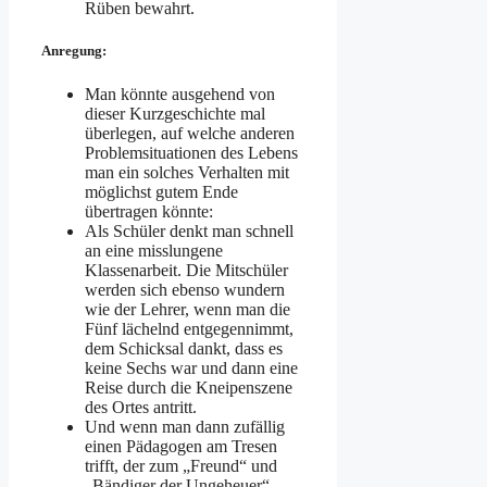
Rüben bewahrt.
Anregung:
Man könnte ausgehend von
dieser Kurzgeschichte mal
überlegen, auf welche anderen
Problemsituationen des Lebens
man ein solches Verhalten mit
möglichst gutem Ende
übertragen könnte:
Als Schüler denkt man schnell
an eine misslungene
Klassenarbeit. Die Mitschüler
werden sich ebenso wundern
wie der Lehrer, wenn man die
Fünf lächelnd entgegennimmt,
dem Schicksal dankt, dass es
keine Sechs war und dann eine
Reise durch die Kneipenszene
des Ortes antritt.
Und wenn man dann zufällig
einen Pädagogen am Tresen
trifft, der zum „Freund“ und
„Bändiger der Ungeheuer“