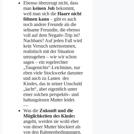
Ebenso überzeugt nicht, dass
man
keinen Job
bekommt,
weil man sich die
Haare nicht
föhnen kann
– gibt es auch
noch andere Freunde als die
seltsame Freundin, die ebenso
voll auf dem Negativ-Trip ist?
Nachbarn? Auf jeden Fall wird
kein Versuch unternommen,
realistisch mit der Situation
umzugehen – wie wir schon
sagen – ein regelrechter
„Taugenichts“-Leichtsinn, nur
eben viele Stockwerke darunter
und auch zu Lasten des
Kindes, das in seiner Unschuld
„lacht“, aber eigentlich unter
einer solchen perspektiv- und
haltungslosen Mutter leidet.
—
Was die
Zukunft und die
Möglichkeiten des Kinde
s
angeht, werden sie wohl eher
von dieser Mutter blockiert als
von den Rahmenbedingungen.