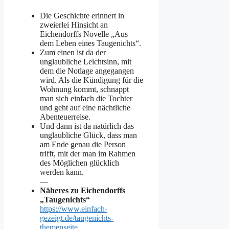
Die Geschichte erinnert in
zweierlei Hinsicht an
Eichendorffs Novelle „Aus
dem Leben eines Taugenichts“.
Zum einen ist da der
unglaubliche Leichtsinn, mit
dem die Notlage angegangen
wird. Als die Kündigung für die
Wohnung kommt, schnappt
man sich einfach die Tochter
und geht auf eine nächtliche
Abenteuerreise.
Und dann ist da natürlich das
unglaubliche Glück, dass man
am Ende genau die Person
trifft, mit der man im Rahmen
des Möglichen glücklich
werden kann.
—
Näheres zu Eichendorffs
„Taugenichts“
https://www.einfach-
gezeigt.de/taugenichts-
themenseite