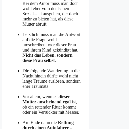
Bei dem Autor muss man doch
wohl eher vom deutschen
Sozialstaat ausgehen, der doch
mehr zu bieten hat, als diese
Mutter abruft.
—
Letztlich muss man die Antwort
auf die Frage wohl
umschreiben, wer dieser Frau
und ihrem Kind gekündigt hat.
Nicht das Leben, sondern
diese Frau selbst
.
—
Die folgende Wanderung in die
Nacht hinein dürfte wohl nicht
lange Träume auslösen, sondern
eher Traumata.
—
Vor allem, wenn es
dieser
Mutter anscheinend egal
ist,
ob ein rettender Ritter kommt
oder ein Verrückter mit Messer.
—
Am Ende dann die
Rettung
durch einen Autofahrer
–