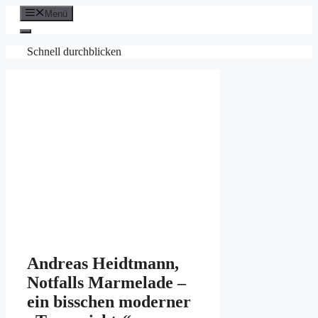
Zum
Menü
Inhalt
springen
Schnell durchblicken
Andreas Heidtmann,
Notfalls Marmelade –
ein bisschen moderner