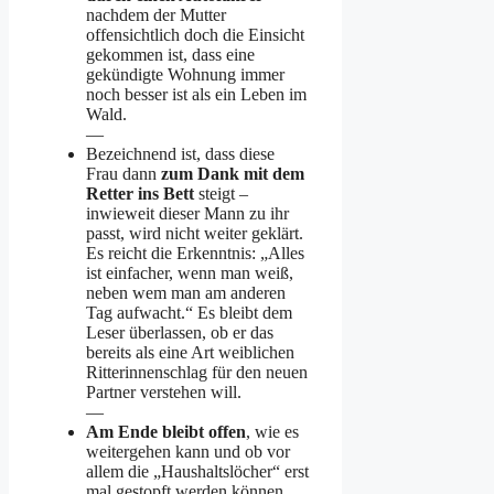
nachdem der Mutter
offensichtlich doch die Einsicht
gekommen ist, dass eine
gekündigte Wohnung immer
noch besser ist als ein Leben im
Wald.
—
Bezeichnend ist, dass diese
Frau dann
zum Dank mit dem
Retter ins Bett
steigt –
inwieweit dieser Mann zu ihr
passt, wird nicht weiter geklärt.
Es reicht die Erkenntnis: „Alles
ist einfacher, wenn man weiß,
neben wem man am anderen
Tag aufwacht.“ Es bleibt dem
Leser überlassen, ob er das
bereits als eine Art weiblichen
Ritterinnenschlag für den neuen
Partner verstehen will.
—
Am Ende bleibt offen
, wie es
weitergehen kann und ob vor
allem die „Haushaltslöcher“ erst
mal gestopft werden können.