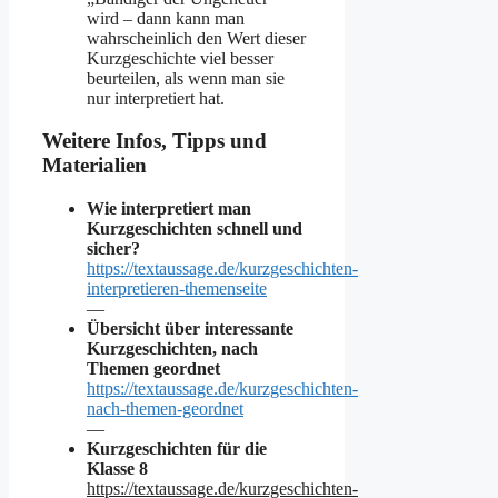
wird – dann kann man
wahrscheinlich den Wert dieser
Kurzgeschichte viel besser
beurteilen, als wenn man sie
nur interpretiert hat.
Weitere Infos, Tipps und
Materialien
Wie interpretiert man
Kurzgeschichten schnell und
sicher?
https://textaussage.de/kurzgeschichten-
interpretieren-themenseite
—
Übersicht über interessante
Kurzgeschichten, nach
Themen geordnet
https://textaussage.de/kurzgeschichten-
nach-themen-geordnet
—
Kurzgeschichten für die
Klasse 8
https://textaussage.de/kurzgeschichten-