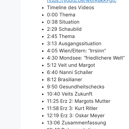
https://youtu.be/w6rA8kKFgtc
Timeline des Videos
0:00 Thema
0:38 Situation
2:29 Schaubild
2:45 Thema
3:13 Ausgangssituation
4:05 Wien/Eltern: “Irrsinn”
4:30 Mondsee: “friedlichere Welt”
5:12 Veit und Margot
6:40 Nanni Schaller
8:12 Brasilianer
9:50 Gesundheitschecks
10:40 Veits Zukunft
11:25 Erz 2: Margots Mutter
11:58 Erz 3: Kurt Ritler
12:19 Erz 3: Oskar Meyer
13:06 Zusammenfassung