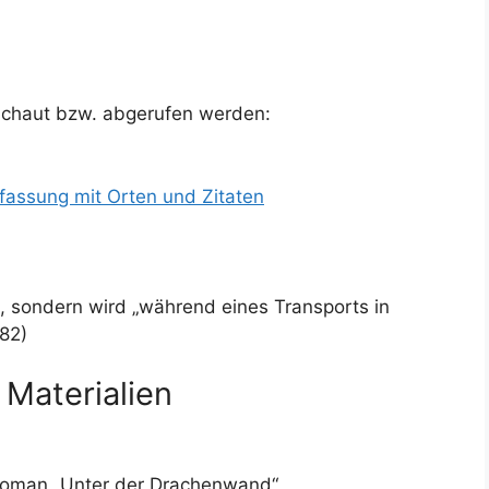
schaut bzw. abgerufen werden:
assung mit Orten und Zitaten
 sondern wird „während eines Transports in
82)
 Materialien
Rroman „Unter der Drachenwand“