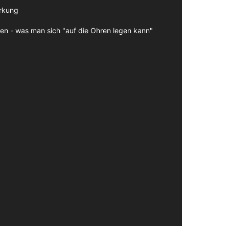
irkung
en - was man sich "auf die Ohren legen kann"