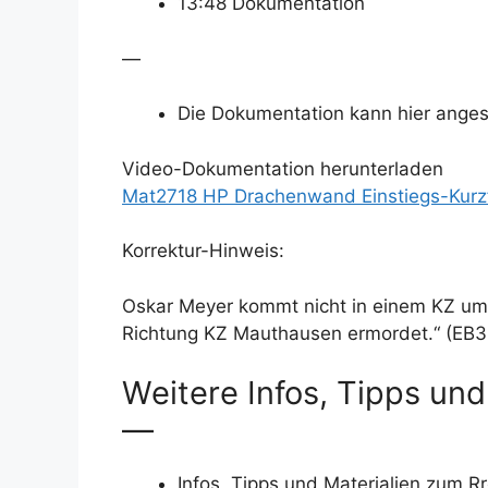
13:48 Dokumentation
—
Die Dokumentation kann hier ange
Video-Dokumentation herunterladen
Mat2718 HP Drachenwand Einstiegs-Kurzf
Korrektur-Hinweis:
Oskar Meyer kommt nicht in einem KZ um,
Richtung KZ Mauthausen ermordet.“ (EB3
Weitere Infos, Tipps und
—
Infos, Tipps und Materialien zum 