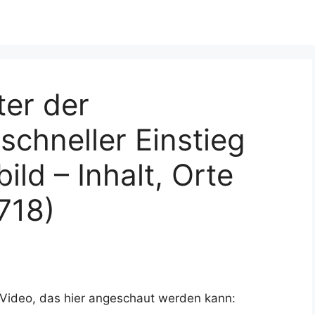
ter der
chneller Einstieg
ld – Inhalt, Orte
718)
 Video, das hier angeschaut werden kann: