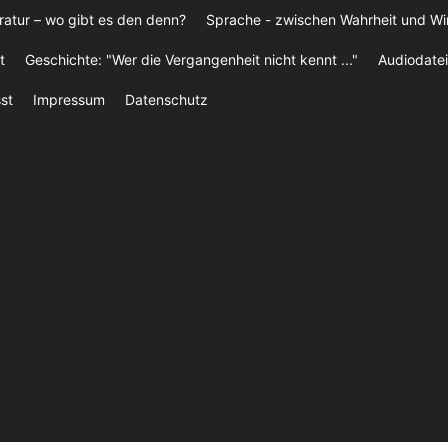
ratur – wo gibt es den denn?
Sprache - zwischen Wahrheit und W
t
Geschichte: "Wer die Vergangenheit nicht kennt ..."
Audiodatei
st
Impressum
Datenschutz