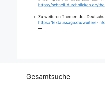
https://schnell-durchblicken.de/
—
Zu weiteren Themen des Deutschun
https://textaussage.de/weitere-inf
—
Gesamtsuche