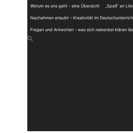
Zum
Worum es uns geht - eine Übersicht
„Spaß“ an Lite
Inhalt
springen
Nachahmen erlaubt – Kreativität im Deutschunterrich
Fragen und Antworten - was sich nebenbei klären läs