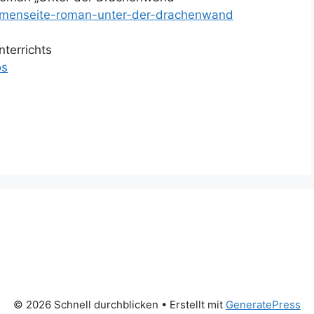
themenseite-roman-unter-der-drachenwand
terrichts
os
© 2026 Schnell durchblicken
• Erstellt mit
GeneratePress