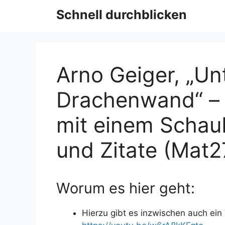
Schnell durchblicken
Arno Geiger, „Un
Drachenwand“ – s
mit einem Schaubi
und Zitate (Mat2
Worum es hier geht:
Hierzu gibt es inzwischen auch ein