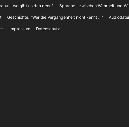
ratur – wo gibt es den denn?
Sprache - zwischen Wahrheit und W
t
Geschichte: "Wer die Vergangenheit nicht kennt ..."
Audiodatei
st
Impressum
Datenschutz