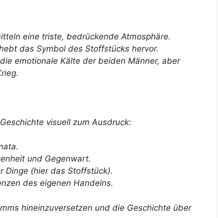
teln eine triste, bedrückende Atmosphäre.
ebt das Symbol des Stoffstücks hervor.
die emotionale Kälte der beiden Männer, aber
rieg.
 Geschichte visuell zum Ausdruck:
mata.
enheit und Gegenwart.
Dinge (hier das Stoffstück).
enzen des eigenen Handelns.
 Timms hineinzuversetzen und die Geschichte über