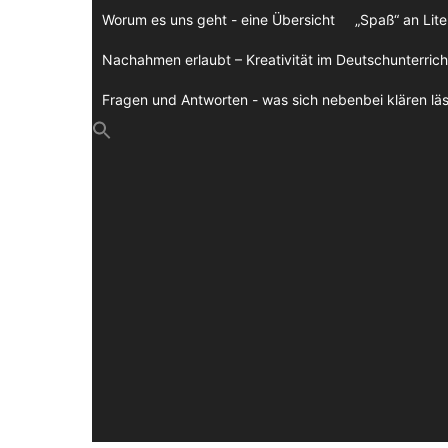
Zum
Worum es uns geht - eine Übersicht
„Spaß“ an Lite
Inhalt
springen
Nachahmen erlaubt – Kreativität im Deutschunterrich
Fragen und Antworten - was sich nebenbei klären läs