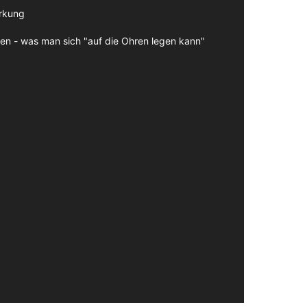
irkung
en - was man sich "auf die Ohren legen kann"