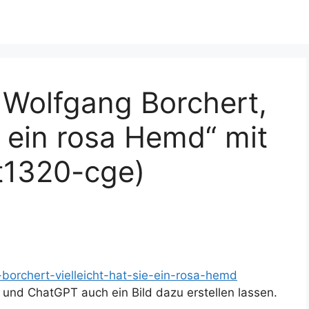
 Wolfgang Borchert,
ie ein rosa Hemd“ mit
t1320-cge)
-borchert-vielleicht-hat-sie-ein-rosa-hemd
t und ChatGPT auch ein Bild dazu erstellen lassen.