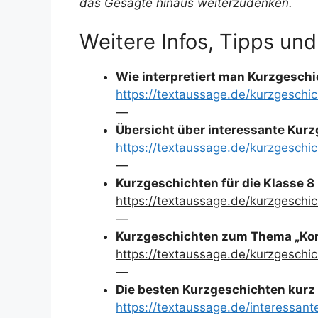
das Gesagte hinaus weiterzudenken.
Weitere Infos, Tipps und
Wie interpretiert man Kurzgeschi
https://textaussage.de/kurzgeschic
—
Übersicht über interessante Kur
https://textaussage.de/kurzgesch
—
Kurzgeschichten für die Klasse 8
https://textaussage.de/kurzgeschi
—
Kurzgeschichten zum Thema „Komm
https://textaussage.de/kurzgesch
—
Die besten Kurzgeschichten kurz 
https://textaussage.de/interessan