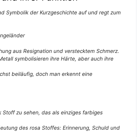
und Symbolik der Kurzgeschichte auf und regt zum
engeländer
chung aus Resignation und verstecktem Schmerz.
tall symbolisieren ihre Härte, aber auch ihre
chst beiläufig, doch man erkennt eine
k Stoff zu sehen, das als einziges farbiges
eutung des rosa Stoffes: Erinnerung, Schuld und