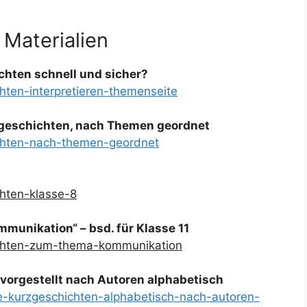
 Materialien
chten schnell und sicher?
hten-interpretieren-themenseite
zgeschichten, nach Themen geordnet
ichten-nach-themen-geordnet
chten-klasse-8
unikation“ – bsd. für Klasse 11
ichten-zum-thema-kommunikation
vorgestellt nach Autoren alphabetisch
te-kurzgeschichten-alphabetisch-nach-autoren-