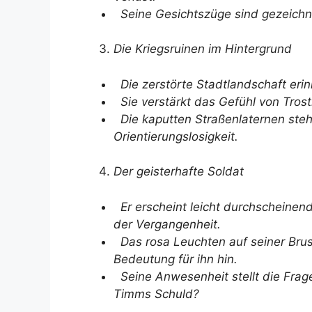
Seine Gesichtszüge sind gezeichne
Die Kriegsruinen im Hintergrund
Die zerstörte Stadtlandschaft eri
Sie verstärkt das Gefühl von Trostl
Die kaputten Straßenlaternen steh
Orientierungslosigkeit.
Der geisterhafte Soldat
Er erscheint leicht durchscheinend
der Vergangenheit.
Das rosa Leuchten auf seiner Brust
Bedeutung für ihn hin.
Seine Anwesenheit stellt die Frage
Timms Schuld?