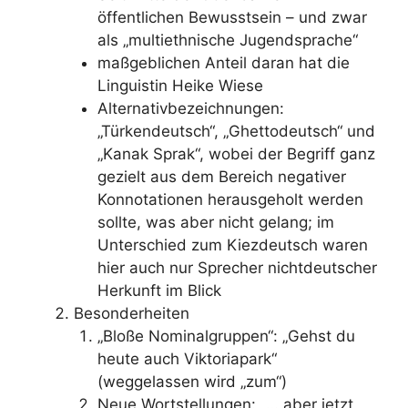
öffentlichen Bewusstsein – und zwar
als „multiethnische Jugendsprache“
maßgeblichen Anteil daran hat die
Linguistin Heike Wiese
Alternativbezeichnungen:
„Türkendeutsch“, „Ghettodeutsch“ und
„Kanak Sprak“, wobei der Begriff ganz
gezielt aus dem Bereich negativer
Konnotationen herausgeholt werden
sollte, was aber nicht gelang; im
Unterschied zum Kiezdeutsch waren
hier auch nur Sprecher nichtdeutscher
Herkunft im Blick
Besonderheiten
„Bloße Nominalgruppen“: „Gehst du
heute auch Viktoriapark“
(weggelassen wird „zum“)
Neue Wortstellungen: „… aber jetzt