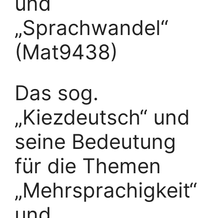
und
„Sprachwandel“
(Mat9438)
Das sog.
„Kiezdeutsch“ und
seine Bedeutung
für die Themen
„Mehrsprachigkeit“
und