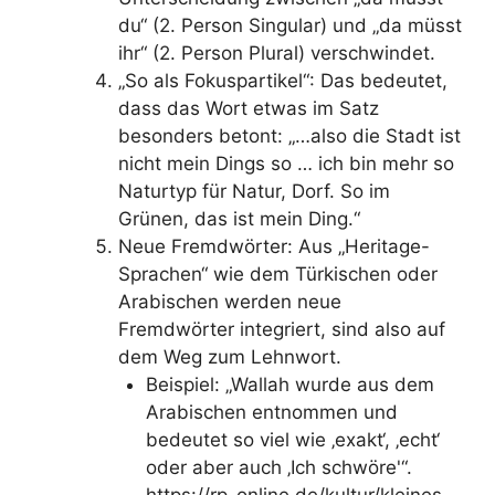
du“ (2. Person Singular) und „da müsst
ihr“ (2. Person Plural) verschwindet.
„So als Fokuspartikel“: Das bedeutet,
dass das Wort etwas im Satz
besonders betont: „…also die Stadt ist
nicht mein Dings so … ich bin mehr so
Naturtyp für Natur, Dorf. So im
Grünen, das ist mein Ding.“
Neue Fremdwörter: Aus „Heritage-
Sprachen“ wie dem Türkischen oder
Arabischen werden neue
Fremdwörter integriert, sind also auf
dem Weg zum Lehnwort.
Beispiel: „Wallah wurde aus dem
Arabischen entnommen und
bedeutet so viel wie ‚exakt‘, ‚echt‘
oder aber auch ‚Ich schwöre'“.
https://rp-online.de/kultur/kleines-