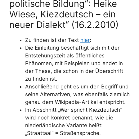
politische Bildung“: Heike
Wiese, Kiezdeutsch – ein
neuer Dialekt“ (16.2.2010)
Zu finden ist der Text
hier
:
Die Einleitung beschäftigt sich mit der
Entstehungszeit als öffentliches
Phänomen, mit Beispielen und endet in
der These, die schon in der Überschrift
zu finden ist.
Anschließend geht es um den Begriff und
seine Alternativen, was ebenfalls ziemlich
genau dem Wikipedia-Artikel entspricht.
Im Abschnitt „Wer spricht Kiezdeutsch“
wird noch konkret benannt, wie die
niederländische Variante heißt:
„Straattaal“ = Straßensprache.