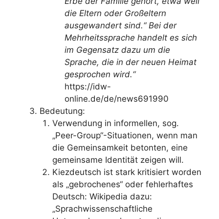
Erbe der Familie gehört, etwa weil
die Eltern oder Großeltern
ausgewandert sind.“ Bei der
Mehrheitssprache handelt es sich
im Gegensatz dazu um die
Sprache, die in der neuen Heimat
gesprochen wird.“
https://idw-
online.de/de/news691990
Bedeutung:
Verwendung in informellen, sog.
„Peer-Group“-Situationen, wenn man
die Gemeinsamkeit betonten, eine
gemeinsame Identität zeigen will.
Kiezdeutsch ist stark kritisiert worden
als „gebrochenes“ oder fehlerhaftes
Deutsch: Wikipedia dazu:
„Sprachwissenschaftliche