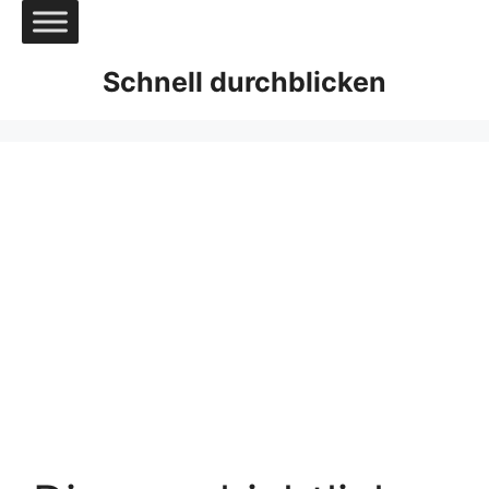
Zum
Inhalt
springen
Schnell durchblicken