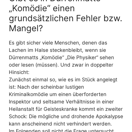
„Komödie“ einen
grundsätzlichen Fehler bzw.
Mangel?
Es gibt sicher viele Menschen, denen das
Lachen im Halse steckenbleibt, wenn sie
Dürrenmatts „Komödie“ „Die Physiker“ sehen
oder lesen (müssen). Und zwar in doppelter
Hinsicht:
Zunächst einmal so, wie es im Stück angelegt
ist: Nach der scheinbar lustigen
Kriminalkomödie um einen überforderten
Inspektor und seltsame Verhältnisse in einer
Heilanstalt für Geisteskranke kommt ein zweiter
Schock: Die mögliche und drohende Apokalypse
kann anscheinend nicht verhindert werden.
Im Folgenden soll nicht die Frage untersucht