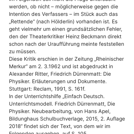
werden, ob nicht – möglicherweise gegen die
Intention des Verfassers – im Stück auch das
„Rettende“ (nach Hölderlin) vorhanden ist. Es
geht vielmehr um einen grundsätzlichen Fehler,
den der Theaterkritiker Heinz Beckmann direkt
schon nach der Uraufführung meinte feststellen
zu müssen.
Diese Kritik erschien in der Zeitung „Rheinischer
Merkur“ am 2. 3.1962 und ist abgedruckt in
Alexander Ritter, Friedrich Dürrenmatt: Die
Physiker. Erläuterungen und Dokumente.
Stuttgart: Reclam, 1991, S. 161f.
In der Unterrichtshilfe „Einfach Deutsch.
Unterrichtsmodell. Friedrich Dürrenmatt, Die
Physiker. Neubearbeitung, von Hans Apel,
Bildunghaus Schulbuchverlage, 2015, 2. Auflage
2018“ findet sich der Text, von dem wir im
Folgenden ausgehen, auf S. 105.