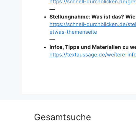
https://schnell-durchblicken.de/gr
—
Stellungnahme: Was ist das? Wie
https://schnell-durchblicken.de/s
etwas-themenseite
—
Infos, Tipps und Materialien zu 
https://textaussage.de/weitere-inf
Gesamtsuche