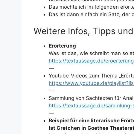
Das möchte ich im folgenden erörte
Das ist dann einfach ein Satz, der 
Weitere Infos, Tipps und
Erörterung
Was ist das, wie schreibt man so 
https://textaussage.de/eroerterun
—
Youtube-Videos zum Thema „Erört
https://www.youtube.de/playlist
—
Sammlung von Sachtexten für Ana
https://textaussage.de/sammlung-s
—
Beispiel für eine literarische Erör
Ist Gretchen in Goethes Theaters