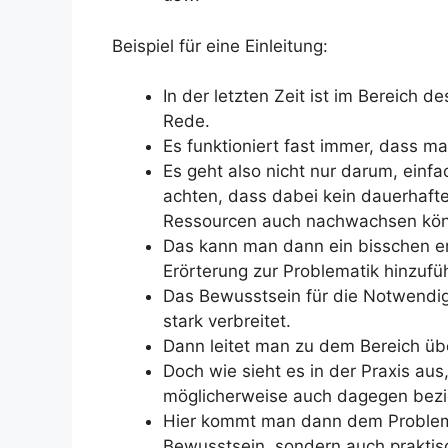
Beispiel für eine Einleitung:
In der letzten Zeit ist im Bereich
Rede.
Es funktioniert fast immer, dass ma
Es geht also nicht nur darum, einf
achten, dass dabei kein dauerhaft
Ressourcen auch nachwachsen kö
Das kann man dann ein bisschen er
Erörterung zur Problematik hinzufü
Das Bewusstsein für die Notwendig
stark verbreitet.
Dann leitet man zu dem Bereich üb
Doch wie sieht es in der Praxis aus
möglicherweise auch dagegen bezi
Hier kommt man dann dem Problem 
Bewusstsein, sondern auch praktis