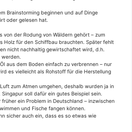
nem Brainstorming beginnen und auf Dinge
ört oder gelesen hat.
was von der Rodung von Wäldern gehört – zum
s Holz für den Schiffbau brauchten. Später fehlt
n nicht nachhaltig gewirtschaftet wird, d.h.
t werden.
t, Öl aus dem Boden einfach zu verbrennen – nur
d es vielleicht als Rohstoff für die Herstellung
 Luft zum Atmen umgehen, deshalb wurden ja in
Singapur soll dafür ein gutes Beispiel sein.
 früher ein Problem in Deutschland – inzwischen
chwimmen und Fische fangen können.
nn sicher auch ein, dass es so etwas wie