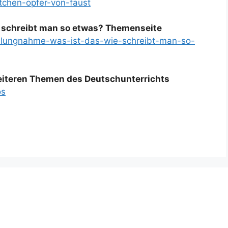
etchen-opfer-von-faust
 schreibt man so etwas? Themenseite
tellungnahme-was-ist-das-wie-schreibt-man-so-
weiteren Themen des Deutschunterrichts
os