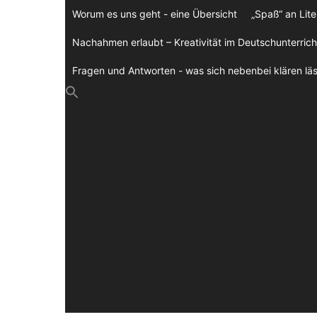
Zum
Worum es uns geht - eine Übersicht
„Spaß“ an Lite
Inhalt
springen
Nachahmen erlaubt – Kreativität im Deutschunterrich
Fragen und Antworten - was sich nebenbei klären läs