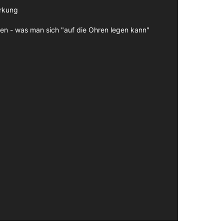
irkung
en - was man sich "auf die Ohren legen kann"