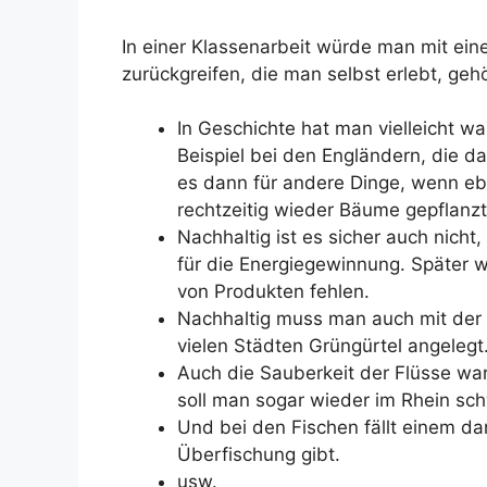
In einer Klassenarbeit würde man mit ei
zurückgreifen, die man selbst erlebt, geh
In Geschichte hat man vielleicht 
Beispiel bei den Engländern, die da
es dann für andere Dinge, wenn ebe
rechtzeitig wieder Bäume gepflanz
Nachhaltig ist es sicher auch nich
für die Energiegewinnung. Später wir
von Produkten fehlen.
Nachhaltig muss man auch mit der
vielen Städten Grüngürtel angelegt. 
Auch die Sauberkeit der Flüsse war
soll man sogar wieder im Rhein s
Und bei den Fischen fällt einem da
Überfischung gibt.
usw.