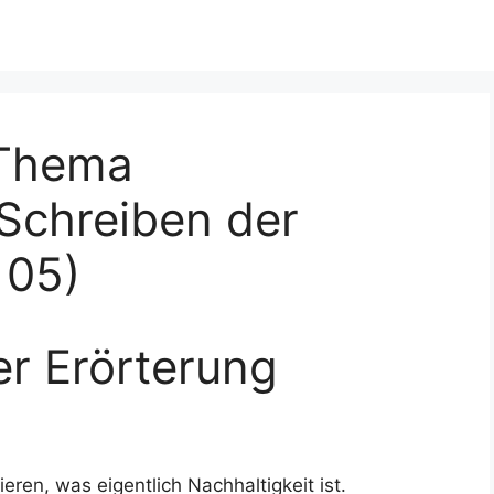
 Thema
 Schreiben der
105)
er Erörterung
eren, was eigentlich Nachhaltigkeit ist.