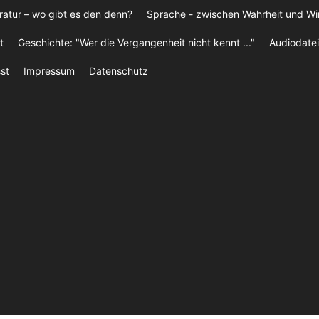
ratur – wo gibt es den denn?
Sprache - zwischen Wahrheit und W
t
Geschichte: "Wer die Vergangenheit nicht kennt ..."
Audiodatei
st
Impressum
Datenschutz