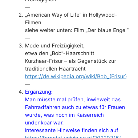
—
„American Way of Life“ in Hollywood-
Filmen
siehe weiter unten: Film „Der blaue Engel“
—
Mode und Freizügigkeit,
etwa den „Bob“-Haarschnitt
Kurzhaar-Frisur – als Gegenstück zur
traditionellen Haartracht
https://de.wikipedia.org/wiki/Bob_(Frisur)
—
Ergänzung:
Man müsste mal prüfen, inwieweit das
Fahrradfahren auch zu etwas für Frauen
wurde, was noch im Kaiserreich
undenkbar war.
Interessante Hinweise finden sich auf
https://fernetzt.univie.ac.at/20220315/