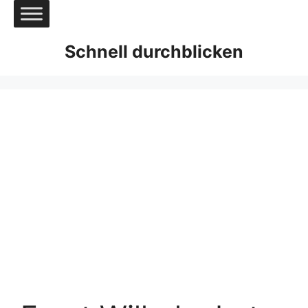
Zum
Inhalt
springen
Schnell durchblicken