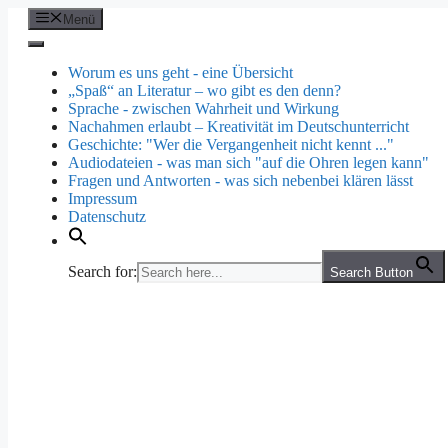
Zum
Menü
Inhalt
springen
Worum es uns geht - eine Übersicht
„Spaß“ an Literatur – wo gibt es den denn?
Sprache - zwischen Wahrheit und Wirkung
Nachahmen erlaubt – Kreativität im Deutschunterricht
Geschichte: "Wer die Vergangenheit nicht kennt ..."
Audiodateien - was man sich "auf die Ohren legen kann"
Fragen und Antworten - was sich nebenbei klären lässt
Impressum
Datenschutz
Search for:
Search Button