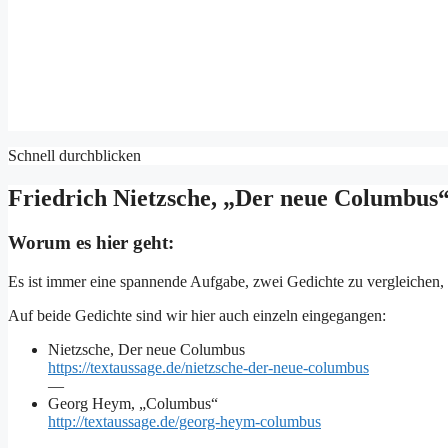
Schnell durchblicken
Friedrich Nietzsche, „Der neue Columbus
Worum es hier geht:
Es ist immer eine spannende Aufgabe, zwei Gedichte zu vergleichen, di
Auf beide Gedichte sind wir hier auch einzeln eingegangen:
Nietzsche, Der neue Columbus
https://textaussage.de/nietzsche-der-neue-columbus
—
Georg Heym, „Columbus“
http://textaussage.de/georg-heym-columbus