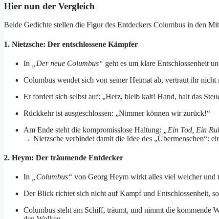
Hier nun der Vergleich
Beide Gedichte stellen die Figur des Entdeckers Columbus in den Mitt
1. Nietzsche: Der entschlossene Kämpfer
In
„Der neue Columbus“
geht es um klare Entschlossenheit un
Columbus wendet sich von seiner Heimat ab, vertraut ihr nicht
Er fordert sich selbst auf: „Herz, bleib kalt! Hand, halt das Steu
Rückkehr ist ausgeschlossen: „Nimmer können wir zurück!“
Am Ende steht die kompromisslose Haltung:
„Ein Tod, Ein Ru
→ Nietzsche verbindet damit die Idee des „Übermenschen“: ein Me
2. Heym: Der träumende Entdecker
In
„Columbus“
von Georg Heym wirkt alles viel weicher und t
Der Blick richtet sich nicht auf Kampf und Entschlossenheit, 
Columbus steht am Schiff, träumt, und nimmt die kommende Wel
den Wolken.