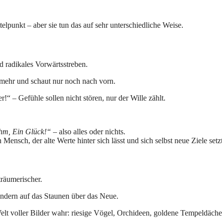
elpunkt – aber sie tun das auf sehr unterschiedliche Weise.
d radikales Vorwärtsstreben.
 mehr und schaut nur noch nach vorn.
er!“ – Gefühle sollen nicht stören, nur der Wille zählt.
hm, Ein Glück!“
– also alles oder nichts.
nsch, der alte Werte hinter sich lässt und sich selbst neue Ziele setzt
räumerischer.
sondern auf das Staunen über das Neue.
t voller Bilder wahr: riesige Vögel, Orchideen, goldene Tempeldäche