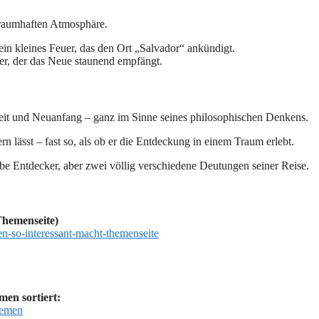
 traumhaften Atmosphäre.
ein kleines Feuer, das den Ort „Salvador“ ankündigt.
r, der das Neue staunend empfängt.
eit und Neuanfang – ganz im Sinne seines philosophischen Denkens.
 lässt – fast so, als ob er die Entdeckung in einem Traum erlebt.
be Entdecker, aber zwei völlig verschiedene Deutungen seiner Reise.
Themenseite)
en-so-interessant-macht-themenseite
en sortiert:
themen