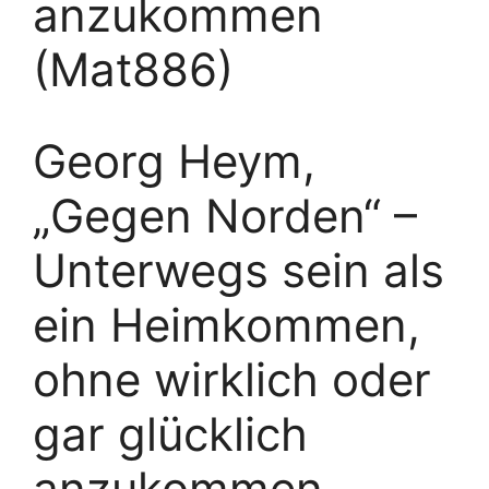
anzukommen
(Mat886)
Georg Heym,
„Gegen Norden“ –
Unterwegs sein als
ein Heimkommen,
ohne wirklich oder
gar glücklich
anzukommen