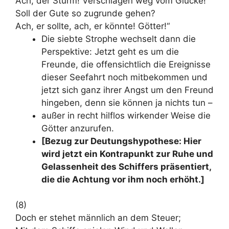
Ach, der Sturm! Verschlagen weg vom Glücke!
Soll der Gute so zugrunde gehen?
Ach, er sollte, ach, er könnte! Götter!“
Die siebte Strophe wechselt dann die
Perspektive: Jetzt geht es um die
Freunde, die offensichtlich die Ereignisse
dieser Seefahrt noch mitbekommen und
jetzt sich ganz ihrer Angst um den Freund
hingeben, denn sie können ja nichts tun –
außer in recht hilflos wirkender Weise die
Götter anzurufen.
[Bezug zur Deutungshypothese: Hier
wird jetzt ein Kontrapunkt zur Ruhe und
Gelassenheit des Schiffers präsentiert,
die die Achtung vor ihm noch erhöht.]
(8)
Doch er stehet männlich an dem Steuer;