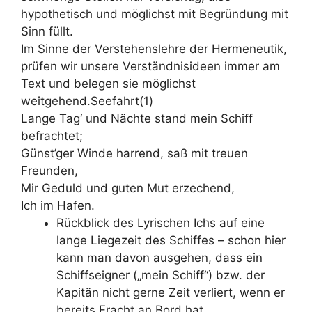
hypothetisch und möglichst mit Begründung mit
Sinn füllt.
Im Sinne der Verstehenslehre der Hermeneutik,
prüfen wir unsere Verständnisideen immer am
Text und belegen sie möglichst
weitgehend.Seefahrt(1)
Lange Tag‘ und Nächte stand mein Schiff
befrachtet;
Günst’ger Winde harrend, saß mit treuen
Freunden,
Mir Geduld und guten Mut erzechend,
Ich im Hafen.
Rückblick des Lyrischen Ichs auf eine
lange Liegezeit des Schiffes – schon hier
kann man davon ausgehen, dass ein
Schiffseigner („mein Schiff“) bzw. der
Kapitän nicht gerne Zeit verliert, wenn er
bereits Fracht an Bord hat.