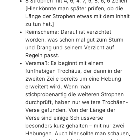
8 Strophen mit 4, 6, 4, 7, 5, 8, 6, 6 Zeilen
[Hier könnte man später prüfen, ob die
Länge der Strophen etwas mit dem Inhalt
zu tun hat.]
Reimschema: Darauf ist verzichtet
worden, was schon mal gut zum Sturm
und Drang und seinem Verzicht auf
Regeln passt.
Versmaß: Es beginnt mit einem
fünfhebigen Trochäus, der dann in der
zweiten Zeile bereits um eine Hebung
erweitert wird. Wenn man
stichprobenartig die weiteren Strophen
durchprüft, haben nur weitere Trochäen-
Verse gefunden. Von der Länge der
Verse sind einige Schlussverse
besonders kurz gehalten – mit nur zwei
Hebungen. Auch hier sollte man schauen,