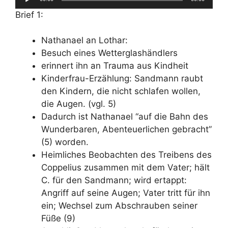
Audio-
Brief 1:
Player
Nathanael an Lothar:
Besuch eines Wetterglashändlers
erinnert ihn an Trauma aus Kindheit
Kinderfrau-Erzählung: Sandmann raubt
den Kindern, die nicht schlafen wollen,
die Augen. (vgl. 5)
Dadurch ist Nathanael “auf die Bahn des
Wunderbaren, Abenteuerlichen gebracht”
(5) worden.
Heimliches Beobachten des Treibens des
Coppelius zusammen mit dem Vater; hält
C. für den Sandmann; wird ertappt:
Angriff auf seine Augen; Vater tritt für ihn
ein; Wechsel zum Abschrauben seiner
Füße (9)