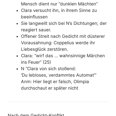
Mensch dient nur “dunklen Mächten”
Clara versucht ihn, in ihrem Sinne zu
beeinflussen
Sie langweilt sich bei N’s Dichtungen; der
reagiert sauer.
Offener Streit nach Gedicht mit düsterer
Vorausahnung: Coppelius werde ihr
Liebesglück zerstören.
Clara: “wirf das … wahnsinnige Märchen
ins Feuer” (25)
N “Clara von sich stoßend:
‘Du lebloses, verdammtes Automat’”
Anm: Hier liegt er falsch, Olimpia
durchschaut er später nicht
Nach dem Gedicht-Konflikt