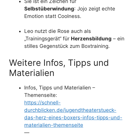
Sie ist ein Zeichen für
Selbstüberwindung
: Jojo zeigt echte
Emotion statt Coolness.
Leo nutzt die Rose auch als
„Trainingsgerät“ für
Herzensbildung
– ein
stilles Gegenstück zum Boxtraining.
Weitere Infos, Tipps und
Materialien
Infos, Tipps und Materialien –
Themenseite:
https://schnell-
durchblicken.de/jugendtheaterstueck-
das-herz-eines-boxers-infos-tipps-und-
materialien-themenseite
—