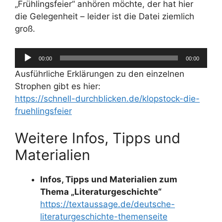
„Frühlingsfeier“ anhören möchte, der hat hier
die Gelegenheit – leider ist die Datei ziemlich
groß.
00:00
00:00
Audio-
Ausführliche Erklärungen zu den einzelnen
Player
Strophen gibt es hier:
https://schnell-durchblicken.de/klopstock-die-
fruehlingsfeier
Weitere Infos, Tipps und
Materialien
Infos, Tipps und Materialien zum
Thema „Literaturgeschichte“
https://textaussage.de/deutsche-
literaturgeschichte-themenseite