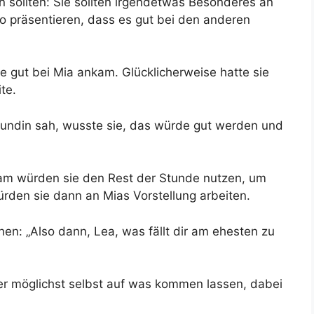
 sollten: Sie sollten irgendetwas Besonderes an
o präsentieren, dass es gut bei den anderen
e gut bei Mia ankam. Glücklicherweise hatte sie
te.
reundin sah, wusste sie, das würde gut werden und
nsam würden sie den Rest der Stunde nutzen, um
ürden sie dann an Mias Vorstellung arbeiten.
ichen: „Also dann, Lea, was fällt dir am ehesten zu
er möglichst selbst auf was kommen lassen, dabei