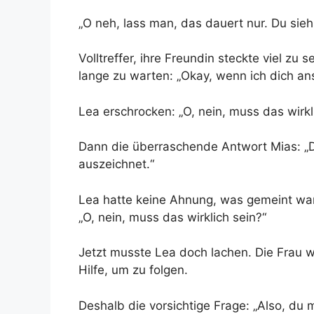
„O neh, lass man, das dauert nur. Du siehs
Volltreffer, ihre Freundin steckte viel zu s
lange zu warten: „Okay, wenn ich dich ans
Lea erschrocken: „O, nein, muss das wirkl
Dann die überraschende Antwort Mias: „
auszeichnet.“
Lea hatte keine Ahnung, was gemeint war
„O,
nein
, muss das wirklich
sein?“
Jetzt musste Lea doch lachen. Die Frau 
Hilfe, um zu folgen.
Deshalb die vorsichtige Frage: „Also, du 