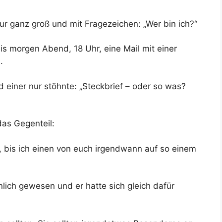
r ganz groß und mit Fragezeichen: „Wer bin ich?“
is morgen Abend, 18 Uhr, eine Mail mit einer
.
nd einer nur stöhnte: „Steckbrief – oder so was?
das Gegenteil:
i, bis ich einen von euch irgendwann auf so einem
lich gewesen und er hatte sich gleich dafür