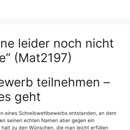
ne leider noch nicht
e“ (Mat2197)
ewerb teilnehmen –
 es geht
men eines Schreibwettbewerbs entstanden, an dem
haben seinen echten Namen aber gegen ein
alt zu den Wünschen, die man leicht erfüllen