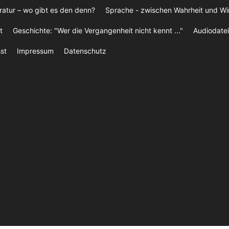
ratur – wo gibt es den denn?
Sprache - zwischen Wahrheit und W
t
Geschichte: "Wer die Vergangenheit nicht kennt ..."
Audiodatei
st
Impressum
Datenschutz