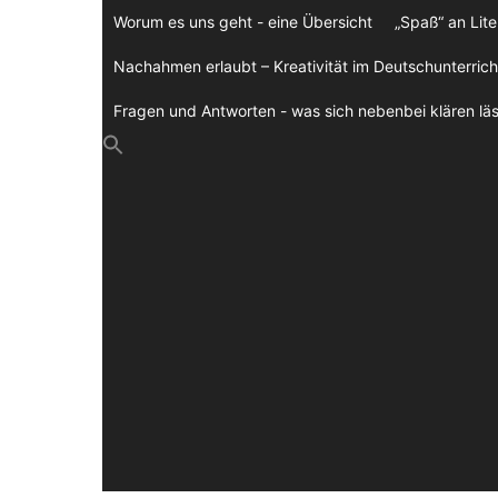
Zum
Worum es uns geht - eine Übersicht
„Spaß“ an Lite
Inhalt
springen
Nachahmen erlaubt – Kreativität im Deutschunterrich
Fragen und Antworten - was sich nebenbei klären läs