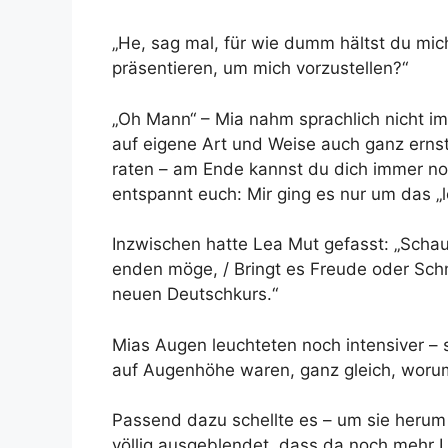
„He, sag mal, für wie dumm hältst du mich 
präsentieren, um mich vorzustellen?“
„Oh Mann“ – Mia nahm sprachlich nicht i
auf eigene Art und Weise auch ganz erns
raten – am Ende kannst du dich immer no
entspannt euch: Mir ging es nur um das „l
Inzwischen hatte Lea Mut gefasst: „Schau 
enden möge, / Bringt es Freude oder Sch
neuen Deutschkurs.“
Mias Augen leuchteten noch intensiver – 
auf Augenhöhe waren, ganz gleich, worum
Passend dazu schellte es – um sie herum 
völlig ausgeblendet, dass da noch mehr 