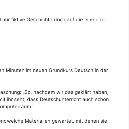
 nur fiktive Geschichte doch auf die eine oder
sten Minuten im neuen Grundkurs Deutsch in der
raschung: „So, nachdem wir das geklärt haben,
mit ihr seht, dass Deutschunterricht auch schön
 Computerraum.“
endwelche Materialien gewartet, mit denen sie