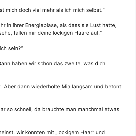
t mich doch viel mehr als ich mich selbst.“
ehr in ihrer Energieblase, als dass sie Lust hatte,
ehe, fallen mir deine lockigen Haare auf.“
ich sein?“
Dann haben wir schon das zweite, was dich
. Aber dann wiederholte Mia langsam und betont:
war so schnell, da brauchte man manchmal etwas
meinst, wir könnten mit „lockigem Haar“ und