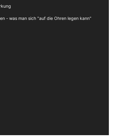
irkung
en - was man sich "auf die Ohren legen kann"