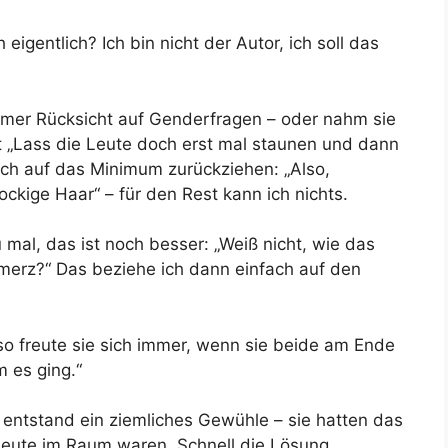
eigentlich? Ich bin nicht der Autor, ich soll das
mmer Rücksicht auf Genderfragen – oder nahm sie
t „Lass die Leute doch erst mal staunen und dann
ch auf das Minimum zurückziehen: „Also,
ockige Haar“ – für den Rest kann ich nichts.
mal, das ist noch besser: „Weiß nicht, wie das
merz?“ Das beziehe ich dann einfach auf den
so freute sie sich immer, wenn sie beide am Ende
 es ging.“
entstand ein ziemliches Gewühle – sie hatten das
Leute im Raum waren. Schnell die Lösung