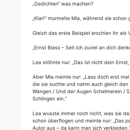
„Gedichten“ was machen?
„Klar!“ murmelte Mia, während sie schon 
Gleich das erste Beispiel erschien ihr als V
„Ernst Blass – Seit ich zuviel an dich denk
Lea stöhnte nur: „Das ist nicht dein Ernst
Aber Mia meinte nur: „Lass doch erst mal 
die sie suchte und nahm auch gleich den R
Wangen / Und der Augen Schelmerein / Si
Schlingen ein.“
Lea wusste immer noch nicht, was sie daz
schon überflogen und meinte nur: „Das p
Autor aus – da kann man sich verkleiden.