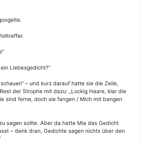
googelte.
olltreffer.
e“
, ein Liebesgedicht?“
schauen“ – und kurz darauf hatte sie die Zeile,
est der Strophe mit dazu: „Lockig Haare, klar die
e sind ferne, doch sie fangen / Mich mit bangen
u sagen sollte. Aber da hatte Mia das Gedicht
asst – denk dran, Gedichte sagen nichts über den
“