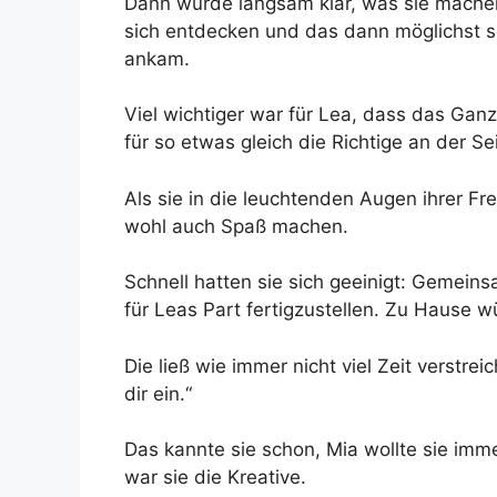
Dann wurde langsam klar, was sie machen
sich entdecken und das dann möglichst s
ankam.
Viel wichtiger war für Lea, dass das Ganz
für so etwas gleich die Richtige an der Sei
Als sie in die leuchtenden Augen ihrer F
wohl auch Spaß machen.
Schnell hatten sie sich geeinigt: Gemei
für Leas Part fertigzustellen. Zu Hause w
Die ließ wie immer nicht viel Zeit verstre
dir ein.“
Das kannte sie schon, Mia wollte sie imm
war sie die Kreative.