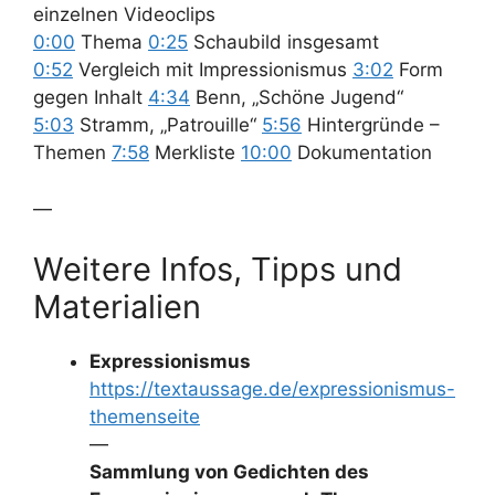
einzelnen Videoclips
0:00
Thema
0:25
Schaubild insgesamt
0:52
Vergleich mit Impressionismus
3:02
Form
gegen Inhalt
4:34
Benn, „Schöne Jugend“
5:03
Stramm, „Patrouille“
5:56
Hintergründe –
Themen
7:58
Merkliste
10:00
Dokumentation
—
Weitere Infos, Tipps und
Materialien
Expressionismus
https://textaussage.de/expressionismus-
themenseite
—
Sammlung von Gedichten des