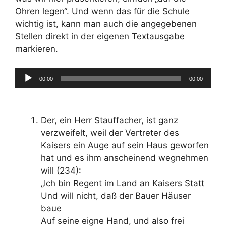
Ohren legen“. Und wenn das für die Schule
wichtig ist, kann man auch die angegebenen
Stellen direkt in der eigenen Textausgabe
markieren.
00:00
00:00
Audio-
Player
Der, ein Herr Stauffacher, ist ganz
verzweifelt, weil der Vertreter des
Kaisers ein Auge auf sein Haus geworfen
hat und es ihm anscheinend wegnehmen
will (234):
„Ich bin Regent im Land an Kaisers Statt
Und will nicht, daß der Bauer Häuser
baue
Auf seine eigne Hand, und also frei