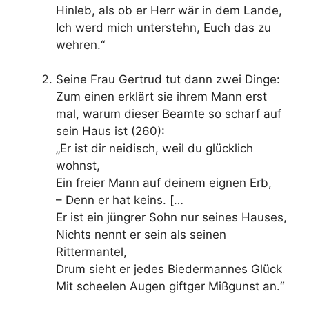
Hinleb, als ob er Herr wär in dem Lande,
Ich werd mich unterstehn, Euch das zu
wehren.“
Seine Frau Gertrud tut dann zwei Dinge:
Zum einen erklärt sie ihrem Mann erst
mal, warum dieser Beamte so scharf auf
sein Haus ist (260):
„Er ist dir neidisch, weil du glücklich
wohnst,
Ein freier Mann auf deinem eignen Erb,
– Denn er hat keins. […
Er ist ein jüngrer Sohn nur seines Hauses,
Nichts nennt er sein als seinen
Rittermantel,
Drum sieht er jedes Biedermannes Glück
Mit scheelen Augen giftger Mißgunst an.“