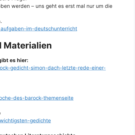
ben werden – uns geht es erst mal nur um die
.
i-aufgaben-im-deutschunterricht
d Materialien
ibt es hier:
rock-gedicht-simon-dach-letzte-rede-einer-
epoche-des-barock-themenseite
e
-wichtigsten-gedichte