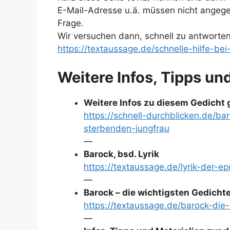
E-Mail-Adresse u.ä. müssen nicht angege
Frage.
Wir versuchen dann, schnell zu antworten
https://textaussage.de/schnelle-hilfe-be
Weitere Infos, Tipps un
Weitere Infos zu diesem Gedicht g
https://schnell-durchblicken.de/ba
sterbenden-jungfrau
—
Barock, bsd. Lyrik
https://textaussage.de/lyrik-der-
—
Barock – die wichtigsten Gedicht
https://textaussage.de/barock-die
—