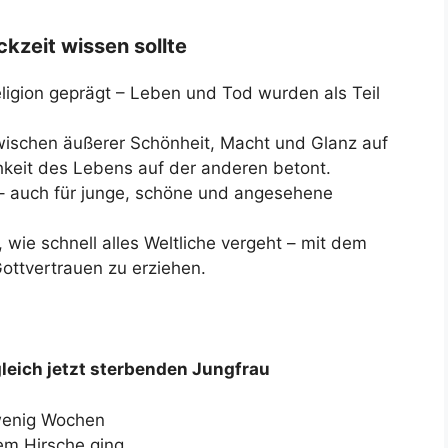
kzeit wissen sollte
eligion geprägt – Leben und Tod wurden als Teil
wischen äußerer Schönheit, Macht und Glanz auf
hkeit des Lebens auf der anderen betont.
 – auch für junge, schöne und angesehene
, wie schnell alles Weltliche vergeht – mit dem
ottvertrauen zu erziehen.
gleich jetzt sterbenden Jungfrau
 wenig Wochen
em Hirsche ging