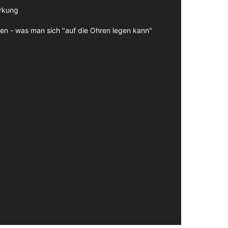
irkung
en - was man sich "auf die Ohren legen kann"