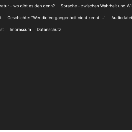
ratur – wo gibt es den denn?
Sprache - zwischen Wahrheit und W
t
Geschichte: "Wer die Vergangenheit nicht kennt ..."
Audiodatei
st
Impressum
Datenschutz