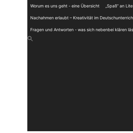
Zum
Worum es uns geht - eine Übersicht
„Spaß“ an Lite
Inhalt
springen
Nachahmen erlaubt – Kreativität im Deutschunterrich
Fragen und Antworten - was sich nebenbei klären läs