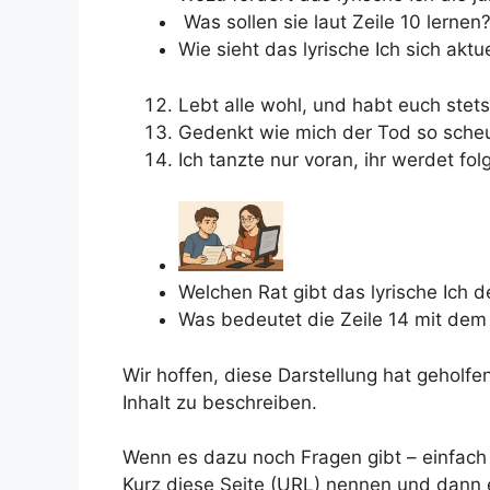
Was sollen sie laut Zeile 10 lernen
Wie sieht das lyrische Ich sich aktue
Lebt alle wohl, und habt euch stets
Gedenkt wie mich der Tod so scheu
Ich tanzte nur voran, ihr werdet fo
Welchen Rat gibt das lyrische Ich
Was bedeutet die Zeile 14 mit dem 
Wir hoffen, diese Darstellung hat geholf
Inhalt zu beschreiben.
Wenn es dazu noch Fragen gibt – einfach
Kurz diese Seite (URL) nennen und dann 