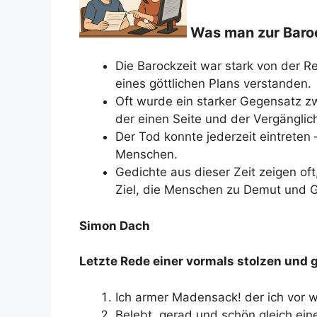
Was man zur Baroc
Die Barockzeit war stark von der R
eines göttlichen Plans verstanden.
Oft wurde ein starker Gegensatz z
der einen Seite und der Vergänglic
Der Tod konnte jederzeit eintreten
Menschen.
Gedichte aus dieser Zeit zeigen oft
Ziel, die Menschen zu Demut und G
Simon Dach
Letzte Rede einer vormals stolzen und 
Ich armer Madensack! der ich vor
Belebt, gerad und schön gleich ein