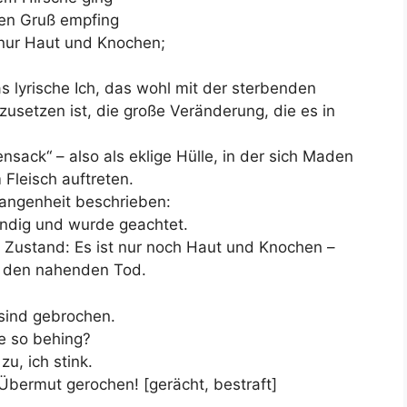
en Gruß empfing
 nur Haut und Knochen;
s lyrische Ich, das wohl mit der sterbenden
zusetzen ist, die große Veränderung, die es in
nsack“ – also als eklige Hülle, in der sich Maden
Fleisch auftreten.
gangenheit beschrieben:
endig und wurde geachtet.
n Zustand: Es ist nur noch Haut und Knochen –
r den nahenden Tod.
 sind gebrochen.
e so behing?
u, ich stink.
Übermut gerochen! [gerächt, bestraft]