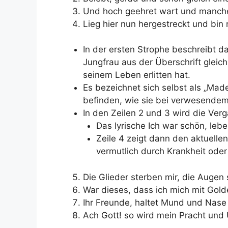
Und hoch geehret wart und manch
Lieg hier nun hergestreckt und bin
In der ersten Strophe beschreibt da
Jungfrau aus der Überschrift gleich
seinem Leben erlitten hat.
Es bezeichnet sich selbst als „Made
befinden, wie sie bei verwesendem 
In den Zeilen 2 und 3 wird die Ver
Das lyrische Ich war schön, leb
Zeile 4 zeigt dann den aktuelle
vermutlich durch Krankheit ode
Die Glieder sterben mir, die Augen
War dieses, dass ich mich mit Gold
Ihr Freunde, haltet Mund und Nase z
Ach Gott! so wird mein Pracht und 