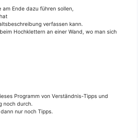
e am Ende dazu führen sollen,
hat
altsbeschreibung verfassen kann.
 beim Hochklettern an einer Wand, wo man sich
 dieses Programm von Verständnis-Tipps und
g noch durch.
s dann nur noch Tipps.