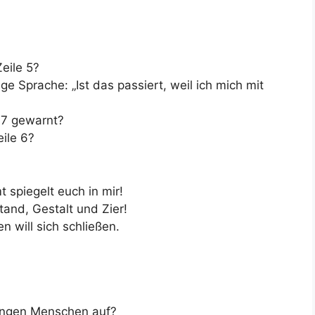
Zeile 5?
ge Sprache: „Ist das passiert, weil ich mich mit
 7 gewarnt?
eile 6?
spiegelt euch in mir!
tand, Gestalt und Zier!
n will sich schließen.
jungen Menschen auf?