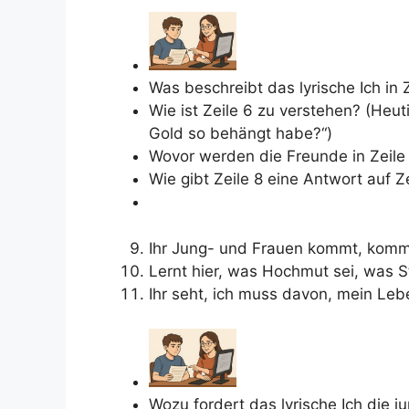
Was beschreibt das lyrische Ich in 
Wie ist Zeile 6 zu verstehen? (Heuti
Gold so behängt habe?“)
Wovor werden die Freunde in Zeile
Wie gibt Zeile 8 eine Antwort auf Z
Ihr Jung- und Frauen kommt, kommt 
Lernt hier, was Hochmut sei, was S
Ihr seht, ich muss davon, mein Lebe
Wozu fordert das lyrische Ich die 