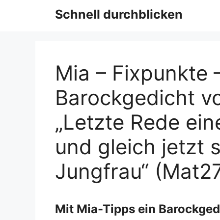
Schnell durchblicken
Mia – Fixpunkte 
Barockgedicht v
„Letzte Rede ein
und gleich jetzt
Jungfrau“ (Mat2
Mit Mia-Tipps ein Barockged