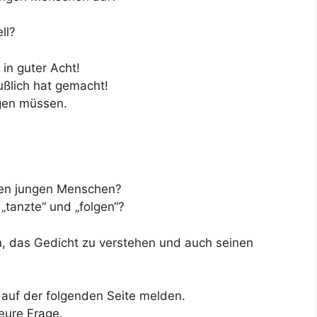
?
ll?
 in guter Acht!
ßlich hat gemacht!
lgen müssen.
 den jungen Menschen?
„tanzte“ und „folgen“?
en, das Gedicht zu verstehen und auch seinen
 auf der folgenden Seite melden.
eure Frage.