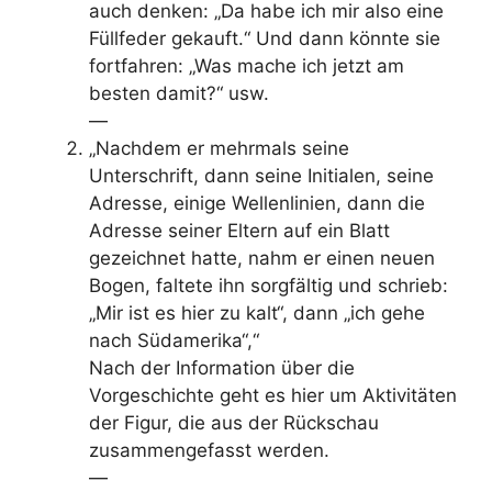
auch denken: „Da habe ich mir also eine
Füllfeder gekauft.“ Und dann könnte sie
fortfahren: „Was mache ich jetzt am
besten damit?“ usw.
—
„Nachdem er mehrmals seine
Unterschrift, dann seine Ini­tialen, seine
Adresse, einige Wellenlinien, dann die
Adres­se seiner Eltern auf ein Blatt
gezeichnet hatte, nahm er ei­nen neuen
Bogen, faltete ihn sorgfältig und schrieb:
„Mir ist es hier zu kalt“, dann „ich gehe
nach Südamerika“,“
Nach der Information über die
Vorgeschichte geht es hier um Aktivitäten
der Figur, die aus der Rückschau
zusammengefasst werden.
—