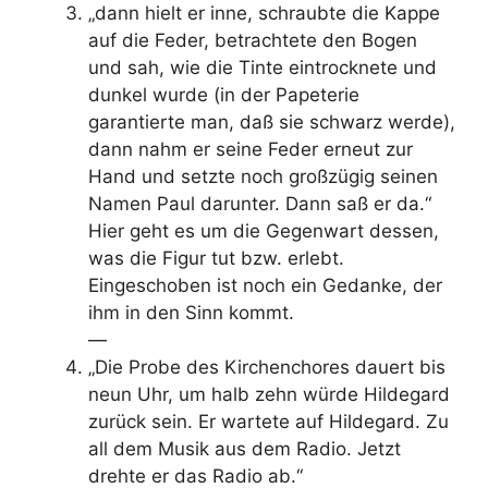
„dann hielt er inne, schraubte die Kappe
auf die Feder, be­trachtete den Bogen
und sah, wie die Tinte eintrocknete und
dunkel wurde (in der Papeterie
garantierte man, daß sie schwarz werde),
dann nahm er seine Feder erneut zur
Hand und setzte noch großzügig seinen
Namen Paul dar­unter. Dann saß er da.“
Hier geht es um die Gegenwart dessen,
was die Figur tut bzw. erlebt.
Eingeschoben ist noch ein Gedanke, der
ihm in den Sinn kommt.
—
„Die Probe des Kirchenchores dauert bis
neun Uhr, um halb zehn würde Hildegard
zurück sein. Er wartete auf Hildegard. Zu
all dem Musik aus dem Radio. Jetzt
drehte er das Radio ab.“