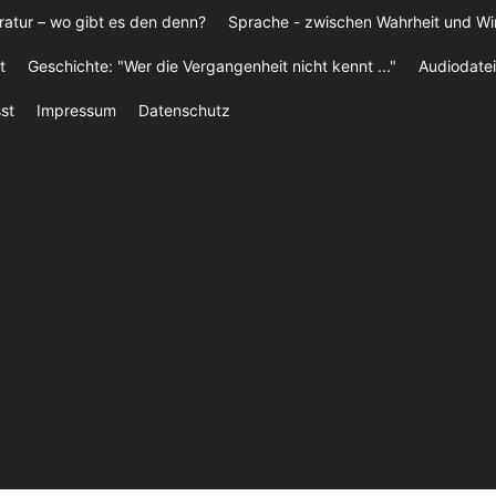
ratur – wo gibt es den denn?
Sprache - zwischen Wahrheit und W
t
Geschichte: "Wer die Vergangenheit nicht kennt ..."
Audiodatei
st
Impressum
Datenschutz