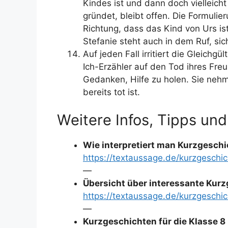
Kindes ist und dann doch vielleich
gründet, bleibt offen. Die Formulie
Richtung, dass das Kind von Urs i
Stefanie steht auch in dem Ruf, si
Auf jeden Fall irritiert die Gleichgü
Ich-Erzähler auf den Tod ihres Fre
Gedanken, Hilfe zu holen. Sie neh
bereits tot ist.
Weitere Infos, Tipps und
Wie interpretiert man Kurzgeschi
https://textaussage.de/kurzgeschic
—
Übersicht über interessante Kur
https://textaussage.de/kurzgesch
—
Kurzgeschichten für die Klasse 8