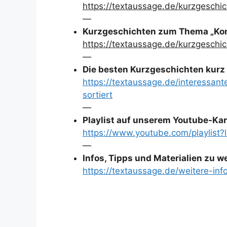
https://textaussage.de/kurzgeschi
—
Kurzgeschichten zum Thema „Komm
https://textaussage.de/kurzgesch
—
Die besten Kurzgeschichten kurz 
https://textaussage.de/interessan
sortiert
—
Playlist auf unserem Youtube-Ka
https://www.youtube.com/playlis
—
Infos, Tipps und Materialien zu 
https://textaussage.de/weitere-inf