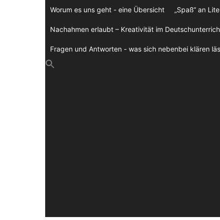
Zum
Worum es uns geht - eine Übersicht
„Spaß“ an Lite
Inhalt
springen
Nachahmen erlaubt – Kreativität im Deutschunterrich
Fragen und Antworten - was sich nebenbei klären läs