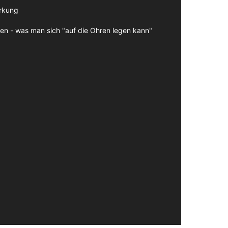
irkung
en - was man sich "auf die Ohren legen kann"