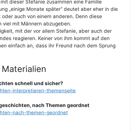
t mit dieser Stefanie zusammen eine Familie
rung „einige Monate später“ deutet aber eher in die
st oder auch von einem anderen. Denn diese
ch viel mit Männern abzugeben.
ltigkeit, mit der vor allem Stefanie, aber auch der
undes reagieren. Keiner von ihm kommt auf den
men einfach an, dass ihr Freund nach dem Sprung
 Materialien
chten schnell und sicher?
hten-interpretieren-themenseite
zgeschichten, nach Themen geordnet
ichten-nach-themen-geordnet