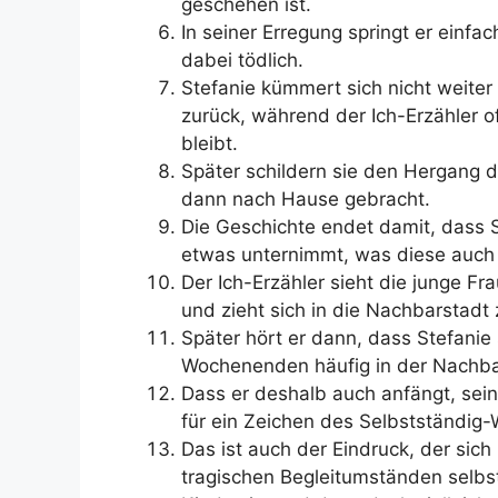
geschehen ist.
In seiner Erregung springt er einf
dabei tödlich.
Stefanie kümmert sich nicht weite
zurück, während der Ich-Erzähler o
bleibt.
Später schildern sie den Hergang 
dann nach Hause gebracht.
Die Geschichte endet damit, dass
etwas unternimmt, was diese auch 
Der Ich-Erzähler sieht die junge F
und zieht sich in die Nachbarstadt z
Später hört er dann, dass Stefanie
Wochenenden häufig in der Nachbars
Dass er deshalb auch anfängt, sei
für ein Zeichen des Selbstständig
Das ist auch der Eindruck, der sich
tragischen Begleitumständen selbs