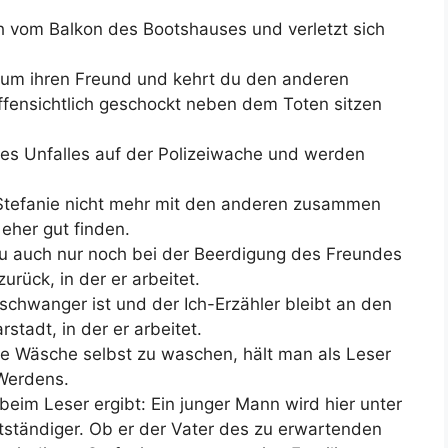
ach vom Balkon des Bootshauses und verletzt sich
r um ihren Freund und kehrt du den anderen
ffensichtlich geschockt neben dem Toten sitzen
des Unfalles auf der Polizeiwache und werden
 Stefanie nicht mehr mit den anderen zusammen
eher gut finden.
rau auch nur noch bei der Beerdigung des Freundes
urück, in der er arbeitet.
 schwanger ist und der Ich-Erzähler bleibt an den
tadt, in der er arbeitet.
ne Wäsche selbst zu waschen, hält man als Leser
-Werdens.
 beim Leser ergibt: Ein junger Mann wird hier unter
tständiger. Ob er der Vater des zu erwartenden