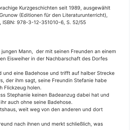
prachige Kurzgeschichten seit 1989, ausgewählt
runow (Editionen für den Literaturunterricht),
4, ISBN: 978-3-12-351010-6, S. 52/55
n jungen Mann, der mit seinen Freunden an einem
en Eisweiher in der Nachbarschaft des Dorfes
ad und eine Badehose und trifft auf halber Strecke
, der ihm sagt, seine Freundin Stefanie habe
ch Flickzeug holen.
 dass Stephanie keinen Badeanzug dabei hat und
r ihr auch ohne seine Badehose.
tshaus, weit weg von den anderen und dort
Freund nach ihnen und merkt schließlich, was