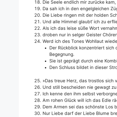
Die Seele endlich mir zurücke kam,
Da sah ich in den engelgleichen Z
Die Liebe ringen mit der holden Sc
Und alle Himmel glaubt‘ ich zu erfli
Als ich das leise süße Wort vernah
droben nur in selger Geister Chöre
Werd ich des Tones Wohllaut wiede
Der Rückblick konzentriert sich 
Begegnung.
Sie ist geprägt durch eine Kom
Den Schluss bildet in dieser Str
»Das treue Herz, das trostlos sich 
Und still bescheiden nie gewagt zu
Ich kenne den ihm selbst verborgn
Am rohen Glück will ich das Edle r
Dem Armen sei das schönste Los b
Nur Liebe darf der Liebe Blume br