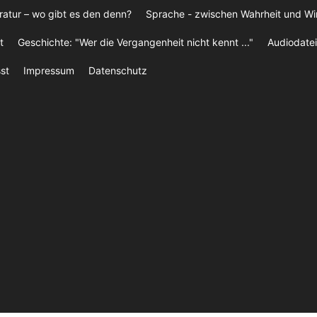
ratur – wo gibt es den denn?
Sprache - zwischen Wahrheit und W
t
Geschichte: "Wer die Vergangenheit nicht kennt ..."
Audiodatei
st
Impressum
Datenschutz