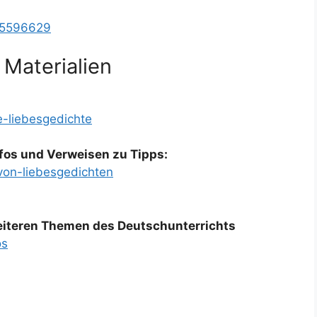
05596629
 Materialien
e-liebesgedichte
fos und Verweisen zu Tipps:
von-liebesgedichten
weiteren Themen des Deutschunterrichts
os