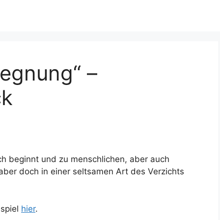
egegnung“ –
ck
sch beginnt und zu menschlichen, aber auch
aber doch in einer seltsamen Art des Verzichts
spiel
hier
.