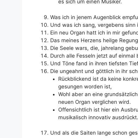
es sich um einen Musiker.
Was ich in jenem Augenblick empf
Und was ich sang, vergebens sinn 
Ein neu Organ hatt ich in mir gefun
Das meines Herzens heilge Regung
Die Seele wars, die, jahrelang geb
Durch alle Fesseln jetzt auf einmal
Und Töne fand in ihren tiefsten Tie
Die ungeahnt und göttlich in ihr sch
Rückblickend ist da keine konkr
gesungen worden ist,
Wohl aber an eine grundsätzlich
neuen Organ verglichen wird.
Offensichtlich ist hier ein Ausbr
musikalisch innovativ ausdrückt
Und als die Saiten lange schon ge