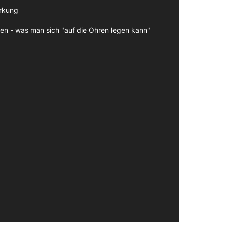
irkung
en - was man sich "auf die Ohren legen kann"