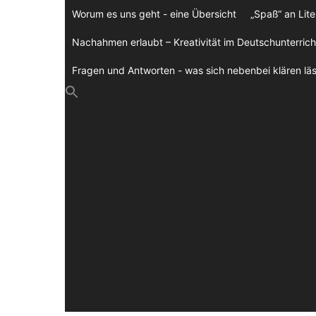
Zum
Worum es uns geht - eine Übersicht
„Spaß“ an Lite
Inhalt
springen
Nachahmen erlaubt – Kreativität im Deutschunterrich
Fragen und Antworten - was sich nebenbei klären läs