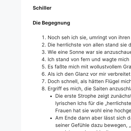
Schiller
Die Begegnung
Noch seh ich sie, umringt von ihren
Die herrlichste von allen stand sie 
Wie eine Sonne war sie anzuschau
Ich stand von fern und wagte mich 
Es faßte mich mit wollustvollem Gr
Als ich den Glanz vor mir verbreitet
Doch schnell, als hätten Flügel mic
Ergriff es mich, die Saiten anzusch
Die erste Strophe zeigt zunächs
lyrischen Ichs für die „herrlichs
Frauen hat sie wohl eine hochges
Am Ende dann aber lässt sich da
seiner Gefühle dazu bewegen, „d