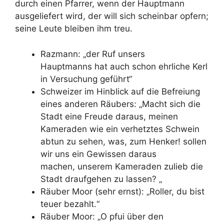
durch einen Pfarrer, wenn der Hauptmann
ausgeliefert wird, der will sich scheinbar opfern;
seine Leute
bleiben ihm treu.
Razmann: „der
Ruf unsers
Hauptmanns
hat auch schon
ehrliche Kerl
in Versuchung geführt“
Schweizer im Hinblick auf die Befreiung
eines anderen Räubers: „Macht sich die
Stadt eine Freude daraus, meinen
Kameraden wie ein verhetztes Schwein
abtun zu sehen, was, zum Henker! sollen
wir uns ein Gewissen daraus
machen,
unserem Kameraden zulieb die
Stadt draufgehen zu lassen? „
Räuber Moor (sehr ernst): „Roller, du bist
teuer bezahlt.“
Räuber Moor: „O pfui über den