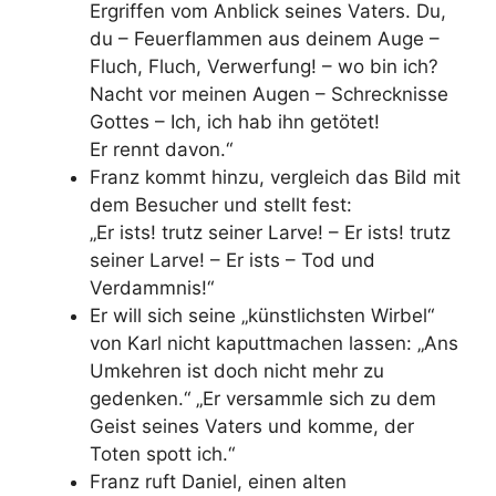
Ergriffen vom Anblick seines Vaters. Du,
du – Feuerflammen aus deinem Auge –
Fluch, Fluch, Verwerfung! – wo bin ich?
Nacht vor meinen Augen – Schrecknisse
Gottes – Ich, ich hab ihn getötet!
Er rennt davon.“
Franz kommt hinzu, vergleich das Bild mit
dem Besucher und stellt fest:
„Er ists! trutz seiner Larve! – Er ists! trutz
seiner Larve! – Er ists – Tod und
Verdammnis!“
Er will sich seine „künstlichsten Wirbel“
von Karl nicht kaputtmachen lassen: „Ans
Umkehren ist doch nicht mehr zu
gedenken.“ „Er versammle sich zu dem
Geist seines Vaters und komme, der
Toten spott ich.“
Franz ruft Daniel, einen alten