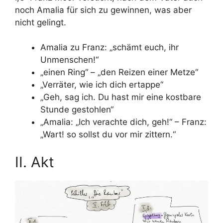
noch Amalia für sich zu gewinnen, was aber
nicht gelingt.
Amalia zu Franz: „schämt euch, ihr
Unmenschen!“
„einen Ring“ – „den Reizen einer Metze“
„Verräter, wie ich dich ertappe“
„Geh, sag ich. Du hast mir eine kostbare
Stunde gestohlen“
„Amalia: „Ich verachte dich, geh!“ – Franz:
„Wart! so sollst du vor mir zittern.“
II. Akt