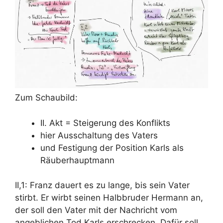
Zum Schaubild:
II. Akt = Steigerung des Konflikts
hier Ausschaltung des Vaters
und Festigung der Position Karls als
Räuberhauptmann
II,1: Franz dauert es zu lange, bis sein Vater
stirbt.
Er wirbt seinen Halbbruder Hermann an,
der soll den Vater mit der
Nachricht vom
angeblichen Tod Karls
erschrecken. Dafür soll