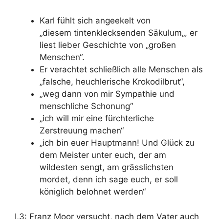
Karl fühlt sich angeekelt von
„diesem
tintenklecksenden Säkulum
„, er
liest lieber Geschichte von „großen
Menschen“.
Er verachtet schließlich alle Menschen als
„falsche, heuchlerische Krokodilbrut“,
„weg dann von mir Sympathie und
menschliche Schonung“
„ich will mir eine
fürchterliche
Zerstreuung
machen“
„ich bin euer Hauptmann! Und Glück zu
dem Meister unter euch, der am
wildesten sengt, am grässlichsten
mordet, denn ich sage euch, er soll
königlich belohnet werden“
I,3: Franz Moor versucht, nach dem Vater auch