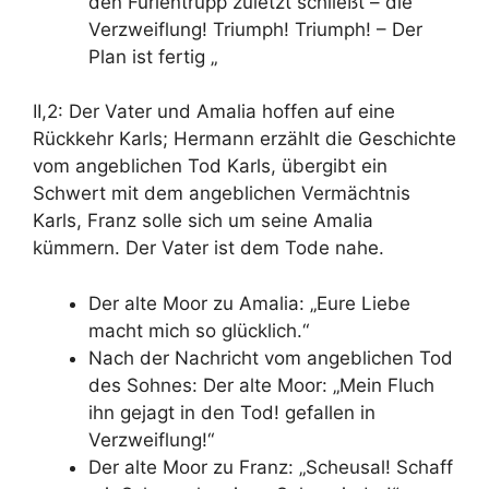
den Furientrupp zuletzt schließt – die
Verzweiflung! Triumph! Triumph! –
Der
Plan ist fertig
„
II,2: Der Vater und Amalia hoffen auf eine
Rückkehr Karls
; Hermann erzählt die
Geschichte
vom angeblichen Tod Karls, übergibt ein
Schwert mit dem angeblichen Vermächtnis
Karls, Franz solle sich um seine Amalia
kümmern. Der Vater ist dem Tode nahe.
Der alte Moor zu Amalia: „Eure Liebe
macht mich so glücklich.“
Nach der Nachricht vom angeblichen Tod
des Sohnes: Der alte Moor: „Mein Fluch
ihn gejagt in den Tod! gefallen in
Verzweiflung!“
Der alte Moor zu Franz: „Scheusal! Schaff