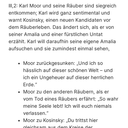
III,2: Karl Moor und seine Räuber sind siegreich
entkommen;
Karl wird ganz sentimental und
warnt Kosinsky
, einen neuen Kandidaten vor
dem Räuberleben. Das ändert sich, als er
von
seiner Amalia und einer fürstlichen Untat
erzählt. Karl will daraufhin seine eigene Amalia
aufsuchen
und sie zumindest einmal sehen,
Moor zurückgesunken: „Und ich so
hässlich auf dieser schönen Welt – und
ich ein Ungeheuer auf dieser herrlichen
Erde.“
Moor zu den anderen Räubern, als er
vom Tod eines Räubers erfährt: „So wahr
meine Seele lebt! Ich will euch niemals
verlassen.“
Moor zu Kosinsky: „Du trittst hier
gleichsam aus dem Kreise der