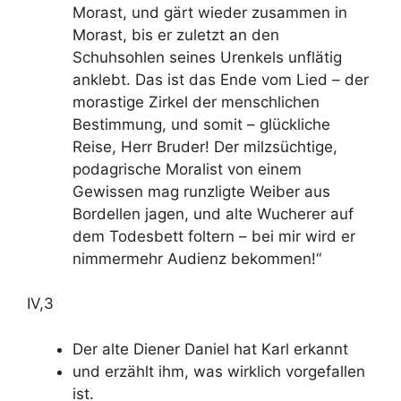
Morast, und gärt wieder zusammen in
Morast, bis er zuletzt an den
Schuhsohlen seines Urenkels unflätig
anklebt. Das ist das Ende vom Lied – der
morastige Zirkel der menschlichen
Bestimmung, und somit – glückliche
Reise, Herr Bruder! Der milzsüchtige,
podagrische Moralist von einem
Gewissen mag runzligte Weiber aus
Bordellen jagen, und alte Wucherer auf
dem Todesbett foltern – bei mir wird er
nimmermehr Audienz bekommen!“
IV,3
Der alte Diener Daniel hat Karl erkannt
und erzählt ihm, was wirklich vorgefallen
ist.