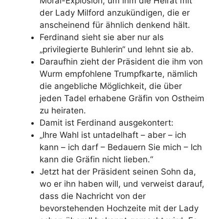
Moral-Explosion, um ihm die Heirat mit
der Lady Milford anzukündigen, die er
anscheinend für ähnlich denkend hält.
Ferdinand sieht sie aber nur als
„privilegierte Buhlerin“ und lehnt sie ab.
Daraufhin zieht der Präsident die ihm von
Wurm empfohlene Trumpfkarte, nämlich
die angebliche Möglichkeit, die über
jeden Tadel erhabene Gräfin von Ostheim
zu heiraten.
Damit ist Ferdinand ausgekontert:
„Ihre Wahl ist untadelhaft – aber – ich
kann – ich darf – Bedauern Sie mich – Ich
kann die Gräfin nicht lieben.“
Jetzt hat der Präsident seinen Sohn da,
wo er ihn haben will, und verweist darauf,
dass die Nachricht von der
bevorstehenden Hochzeite mit der Lady