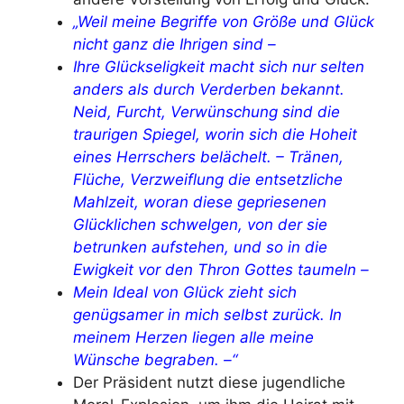
„Weil meine Begriffe von Größe und Glück
nicht ganz die Ihrigen sind –
Ihre Glückseligkeit macht sich nur selten
anders als durch Verderben bekannt.
Neid, Furcht, Verwünschung sind die
traurigen Spiegel, worin sich die Hoheit
eines Herrschers belächelt. – Tränen,
Flüche, Verzweiflung die entsetzliche
Mahlzeit, woran diese gepriesenen
Glücklichen schwelgen, von der sie
betrunken aufstehen, und so in die
Ewigkeit vor den Thron Gottes taumeln –
Mein Ideal von Glück zieht sich
genügsamer in mich selbst zurück. In
meinem Herzen liegen alle meine
Wünsche begraben. –“
Der Präsident nutzt diese jugendliche