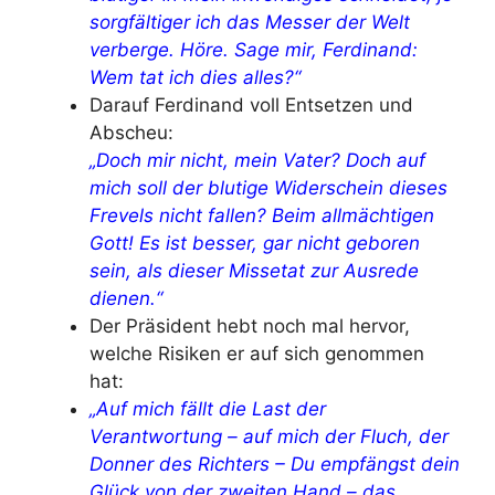
sorgfältiger ich das Messer der Welt
verberge. Höre. Sage mir, Ferdinand:
Wem tat ich dies alles?“
Darauf Ferdinand voll Entsetzen und
Abscheu:
„Doch mir nicht, mein Vater? Doch auf
mich soll der blutige Widerschein dieses
Frevels nicht fallen? Beim allmächtigen
Gott! Es ist besser, gar nicht geboren
sein, als dieser Missetat zur Ausrede
dienen.“
Der Präsident hebt noch mal hervor,
welche Risiken er auf sich genommen
hat:
„Auf mich fällt die Last der
Verantwortung – auf mich der Fluch, der
Donner des Richters – Du empfängst dein
Glück von der zweiten Hand – das