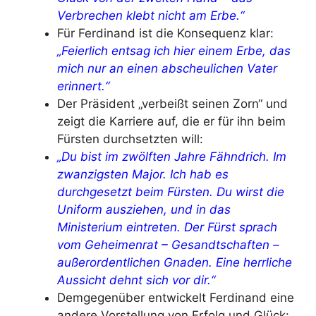
Verbrechen klebt nicht am Erbe.“
Für Ferdinand ist die Konsequenz klar:
„Feierlich entsag ich hier einem Erbe, das
mich nur an einen abscheulichen Vater
erinnert.“
Der Präsident „verbeißt seinen Zorn“ und
zeigt die Karriere auf, die er für ihn beim
Fürsten durchsetzten will:
„Du bist im zwölften Jahre Fähndrich. Im
zwanzigsten Major. Ich hab es
durchgesetzt beim Fürsten. Du wirst die
Uniform ausziehen, und in das
Ministerium eintreten. Der Fürst sprach
vom Geheimenrat – Gesandtschaften –
außerordentlichen Gnaden. Eine herrliche
Aussicht dehnt sich vor dir.“
Demgegenüber entwickelt Ferdinand eine
andere Vorstellung von Erfolg und Glück: