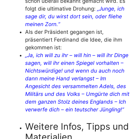
schon überall bekannt gemacht wird. Es
folgt die ultimative Drohung:
„Junge, ich
sage dir, du wirst dort sein, oder fliehe
meinen Zorn.“
Als der Präsident gegangen ist,
präsentiert Ferdinand die Idee, die ihm
gekommen ist:
„Ja, ich will zu ihr – will hin – will ihr Dinge
sagen, will ihr einen Spiegel vorhalten –
Nichtswürdige! und wenn du auch noch
dann meine Hand verlangst – Im
Angesicht des versammelten Adels, des
Militärs und des Volks – Umgürte dich mit
dem ganzen Stolz deines Englands – Ich
verwerfe dich – ein teutscher Jüngling!“
Weitere Infos, Tipps und
Materialien