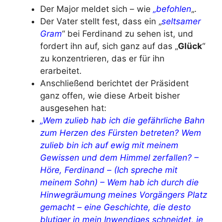
Der Major meldet sich – wie
„befohlen
„.
Der Vater stellt fest, dass ein „
seltsamer
Gram
“ bei Ferdinand zu sehen ist, und
fordert ihn auf, sich ganz auf das „
Glück
“
zu konzentrieren, das er für ihn
erarbeitet.
Anschließend berichtet der Präsident
ganz offen, wie diese Arbeit bisher
ausgesehen hat:
„Wem zulieb hab ich die gefährliche Bahn
zum Herzen des Fürsten betreten? Wem
zulieb bin ich auf ewig mit meinem
Gewissen und dem Himmel zerfallen? –
Höre, Ferdinand – (Ich spreche mit
meinem Sohn) – Wem hab ich durch die
Hinwegräumung meines Vorgängers Platz
gemacht – eine Geschichte, die desto
blutiger in mein Inwendiges schneidet, je