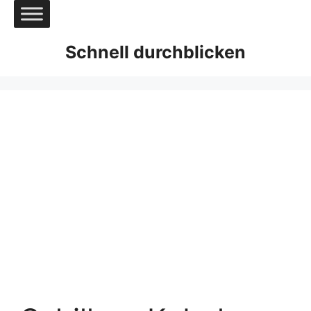
Zum
Inhalt
springen
Schnell durchblicken