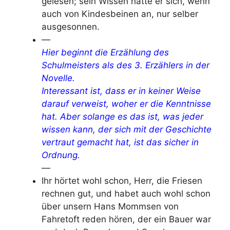
gelesen; sein Wissen hatte er sich, wenn
auch von Kindesbeinen an, nur selber
ausgesonnen.
—
Hier beginnt die Erzählung des
Schulmeisters als des 3. Erzählers in der
Novelle.
Interessant ist, dass er in keiner Weise
darauf verweist, woher er die Kenntnisse
hat. Aber solange es das ist, was jeder
wissen kann, der sich mit der Geschichte
vertraut gemacht hat, ist das sicher in
Ordnung.
—
Ihr hörtet wohl schon, Herr, die Friesen
rechnen gut, und habet auch wohl schon
über unsern Hans Mommsen von
Fahretoft reden hören, der ein Bauer war