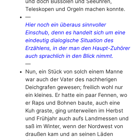
und doch Bussolen und Seeuhren,
Teleskopen und Orgeln machen konnte.
—
Hier noch ein überaus sinnvoller
Einschub, denn es handelt sich um eine
eindeutig dialogische Situation des
Erzählens, in der man den Haupt-Zuhörer
auch sprachlich in den Blick nimmt.
—
Nun, ein Stück von solch einem Manne
war auch der Vater des nachherigen
Deichgrafen gewesen; freilich wohl nur
ein kleines. Er hatte ein paar Fennen, wo
er Raps und Bohnen baute, auch eine
Kuh graste, ging unterweilen im Herbst
und Frühjahr auch aufs Landmessen und
saß im Winter, wenn der Nordwest von
draußen kam und an seinen Läden