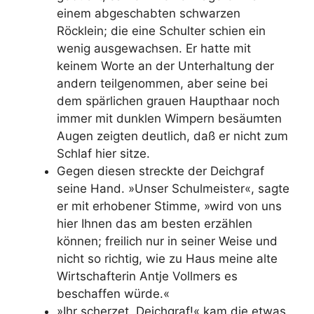
einem abgeschabten schwarzen
Röcklein; die eine Schulter schien ein
wenig ausgewachsen. Er hatte mit
keinem Worte an der Unterhaltung der
andern teilgenommen, aber seine bei
dem spärlichen grauen Haupthaar noch
immer mit dunklen Wimpern besäumten
Augen zeigten deutlich, daß er nicht zum
Schlaf hier sitze.
Gegen diesen streckte der Deichgraf
seine Hand. »Unser Schulmeister«, sagte
er mit erhobener Stimme, »wird von uns
hier Ihnen das am besten erzählen
können; freilich nur in seiner Weise und
nicht so richtig, wie zu Haus meine alte
Wirtschafterin Antje Vollmers es
beschaffen würde.«
»Ihr scherzet, Deichgraf!« kam die etwas