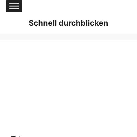
Zum
Inhalt
springen
Schnell durchblicken