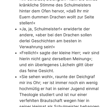
kränkliche Stimme des Schulmeisters
hinter dem Ofen hervor, »daß Ihr mir
Euern dummen Drachen wollt zur Seite
stellen!«
»Ja, ja, Schulmeister!« erwiderte der
andere, »aber bei den Drachen sollen
derlei Geschichten am besten in
Verwahrung sein!«
»Freilich!« sagte der kleine Herr; »wir sind
hierin nicht ganz derselben Meinung«;
und ein überlegenes Lächeln glitt über
das feine Gesicht.
»Sie sehen wohl«, raunte der Deichgraf
mir ins Ohr; »er ist immer noch ein wenig
hochmütig er hat in seiner Jugend einmal
Theologie studiert und ist nur einer
verfehlten Brautschaft wegen hier in
seiner Heimat als Schulmeister behangen