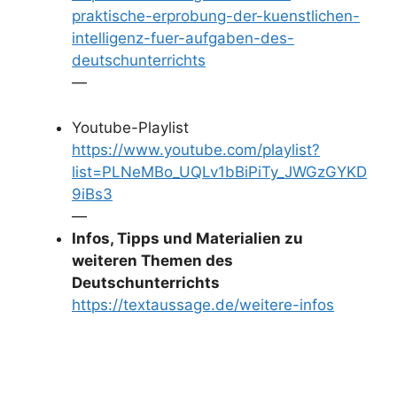
praktische-erprobung-der-kuenstlichen-
intelligenz-fuer-aufgaben-des-
deutschunterrichts
—
Youtube-Playlist
https://www.youtube.com/playlist?
list=PLNeMBo_UQLv1bBiPiTy_JWGzGYKD
9iBs3
—
Infos, Tipps und Materialien zu
weiteren Themen des
Deutschunterrichts
https://textaussage.de/weitere-infos