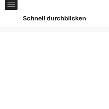
Zum
Inhalt
springen
Schnell durchblicken