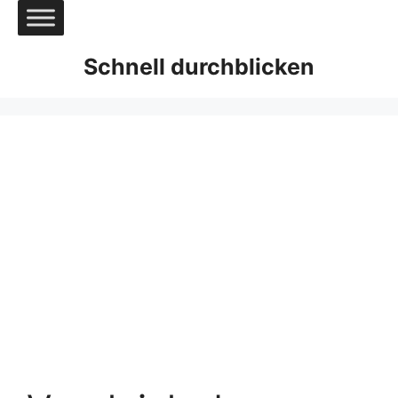
Zum
Inhalt
springen
Schnell durchblicken