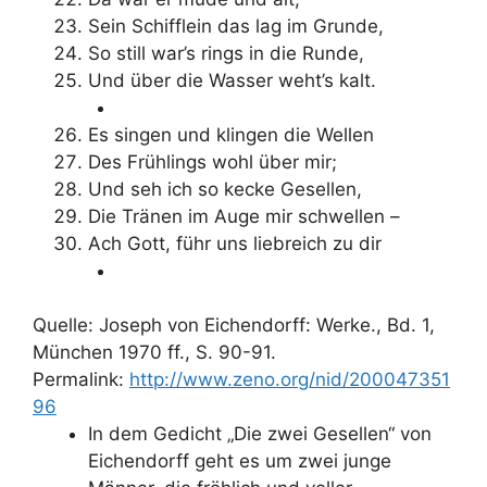
Sein Schifflein das lag im Grunde,
So still war’s rings in die Runde,
Und über die Wasser weht’s kalt.
Es singen und klingen die Wellen
Des Frühlings wohl über mir;
Und seh ich so kecke Gesellen,
Die Tränen im Auge mir schwellen –
Ach Gott, führ uns liebreich zu dir
Quelle: Joseph von Eichendorff: Werke., Bd. 1,
München 1970 ff., S. 90-91.
Permalink:
http://www.zeno.org/nid/200047351
96
In dem Gedicht „Die zwei Gesellen“ von
Eichendorff geht es um zwei junge