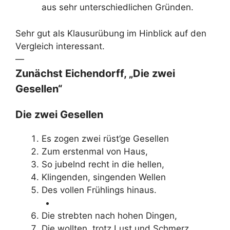
aus sehr unterschiedlichen Gründen.
Sehr gut als Klausurübung im Hinblick auf den
Vergleich interessant.
—
Zunächst Eichendorff, „Die zwei
Gesellen“
Die zwei Gesellen
Es zogen zwei rüst’ge Gesellen
Zum erstenmal von Haus,
So jubelnd recht in die hellen,
Klingenden, singenden Wellen
Des vollen Frühlings hinaus.
Die strebten nach hohen Dingen,
Die wollten, trotz Lust und Schmerz,