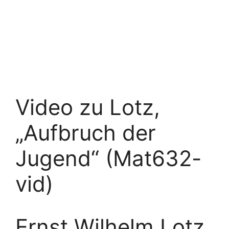
Video zu Lotz,
„Aufbruch der
Jugend“ (Mat632-
vid)
Ernst Wilhelm Lotz,