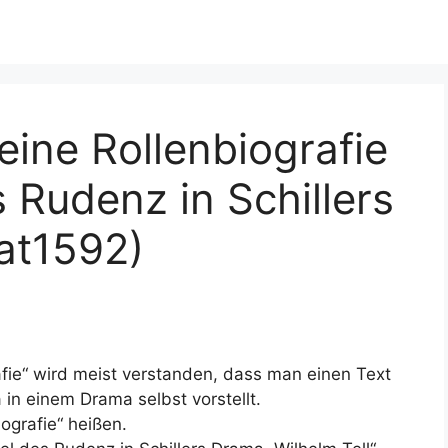
eine Rollenbiografie
 Rudenz in Schillers
Mat1592)
afie“ wird meist verstanden, dass man einen Text
 in einem Drama selbst vorstellt.
ografie“ heißen.