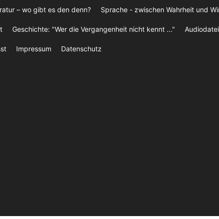
ratur – wo gibt es den denn?
Sprache - zwischen Wahrheit und W
t
Geschichte: "Wer die Vergangenheit nicht kennt ..."
Audiodatei
st
Impressum
Datenschutz