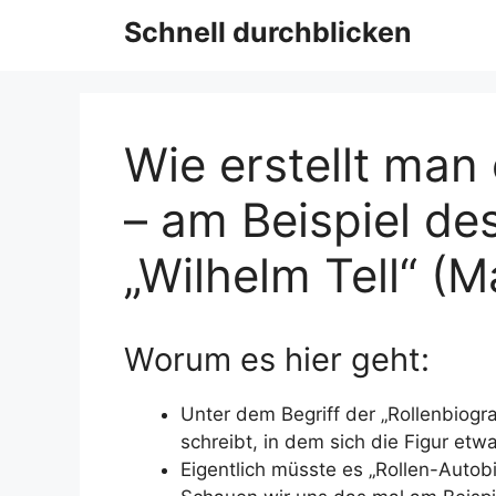
Schnell durchblicken
Wie erstellt man 
– am Beispiel des
„Wilhelm Tell“ (
Worum es hier geht:
Unter dem Begriff der „Rollenbiogr
schreibt, in dem sich die Figur etwa
Eigentlich müsste es „Rollen-Autobi