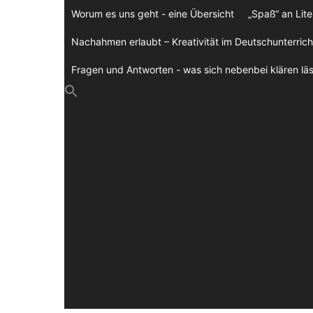
Zum
Worum es uns geht - eine Übersicht
„Spaß“ an Lite
Inhalt
springen
Nachahmen erlaubt – Kreativität im Deutschunterrich
Fragen und Antworten - was sich nebenbei klären läs