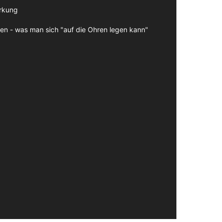
irkung
en - was man sich "auf die Ohren legen kann"