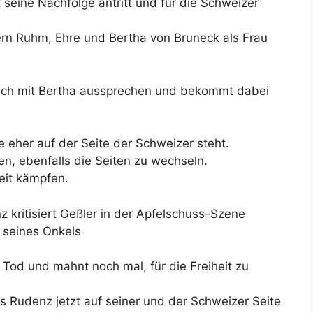
seine Nachfolge antritt und für die Schweizer
n Ruhm, Ehre und Bertha von Bruneck als Frau
dlich mit Bertha aussprechen und bekommt dabei
e eher auf der Seite der Schweizer steht.
en, ebenfalls die Seiten zu wechseln.
eit kämpfen.
nz kritisiert Geßler in der Apfelschuss-Szene
e seines Onkels
 Tod und mahnt noch mal, für die Freiheit zu
ass Rudenz jetzt auf seiner und der Schweizer Seite