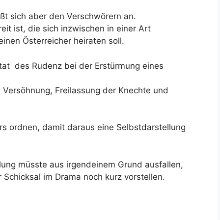
ßt sich aber den Verschwörern an.
it ist, die sich inzwischen in einer Art
inen Österreicher heiraten soll.
entat des Rudenz bei der Erstürmung eines
ge Versöhnung, Freilassung der Knechte und
s ordnen, damit daraus eine Selbstdarstellung
ellung müsste aus irgendeinem Grund ausfallen,
 Schicksal im Drama noch kurz vorstellen.