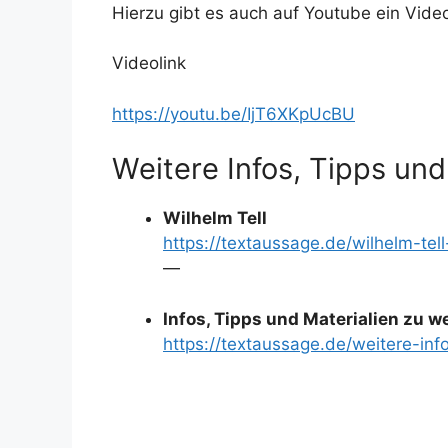
Hierzu gibt es auch auf Youtube ein Vide
Videolink
https://youtu.be/IjT6XKpUcBU
Weitere Infos, Tipps und
Wilhelm Tell
https://textaussage.de/wilhelm-tel
—
Infos, Tipps und Materialien zu 
https://textaussage.de/weitere-inf