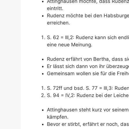
Attinghausen möchte, dass Rudenz 
eintritt.
Rudenz möchte bei den Habsburger
erreichen.
S. 62 = III,2: Rudenz kann sich en
eine neue Meinung.
Rudenz erfährt von Bertha, dass si
Er lässt sich dann von ihr überzeug
Gemeinsam wollen sie für die Freih
S. 72ff und bsd. S. 77 = III,3: Rude
S. 94 = IV,2: Rudenz bei der Leich
Attinghausen steht kurz vor seinem
kämpfen.
Bevor er stirbt, erfährt er noch, d