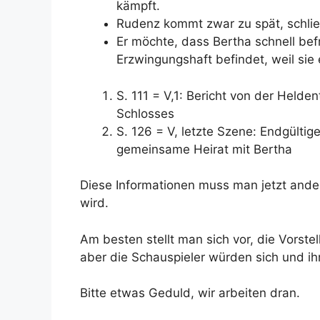
kämpft.
Rudenz kommt zwar zu spät, schlie
Er möchte, dass Bertha schnell befre
Erzwingungshaft befindet, weil sie e
S. 111 = V,1: Bericht von der Held
Schlosses
S. 126 = V, letzte Szene: Endgülti
gemeinsame Heirat
mit Bertha
Diese Informationen muss man jetzt ander
wird.
Am besten stellt man sich vor, die Vorst
aber die Schauspieler würden sich und ihr
Bitte etwas Geduld, wir arbeiten dran.