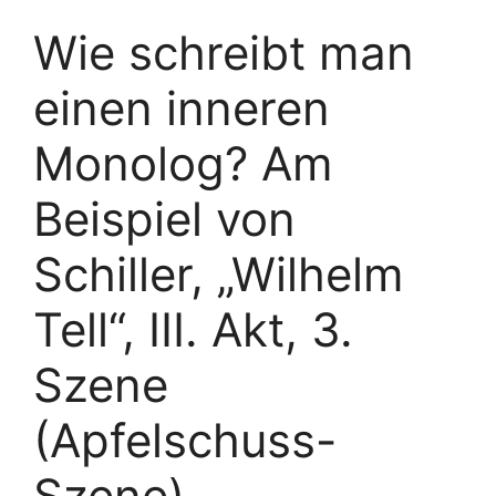
Wie schreibt man
einen inneren
Monolog? Am
Beispiel von
Schiller, „Wilhelm
Tell“, III. Akt, 3.
Szene
(Apfelschuss-
Szene)