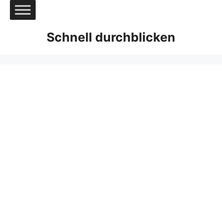
Zum
Inhalt
springen
Schnell durchblicken