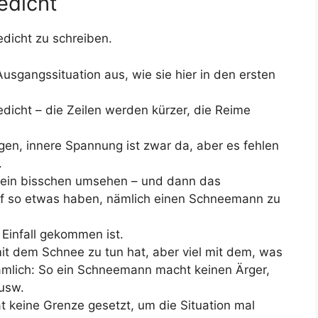
edicht
edicht zu schreiben.
usgangssituation aus, wie sie hier in den ersten
icht – die Zeilen werden kürzer, die Reime
en, innere Spannung ist zwar da, aber es fehlen
.
l ein bisschen umsehen – und dann das
auf so etwas haben, nämlich einen Schneemann zu
Einfall gekommen ist.
mit dem Schnee zu tun hat, aber viel mit dem, was
ämlich: So ein Schneemann macht keinen Ärger,
usw.
tät keine Grenze gesetzt, um die Situation mal