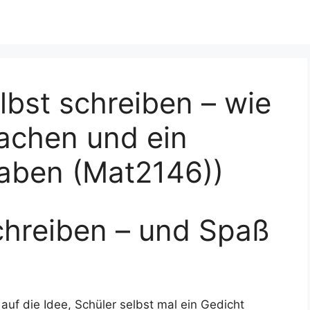
lbst schreiben – wie
achen und ein
aben (Mat2146))
chreiben – und Spaß
uf die Idee, Schüler selbst mal ein Gedicht