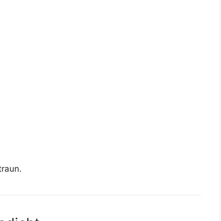
raun.