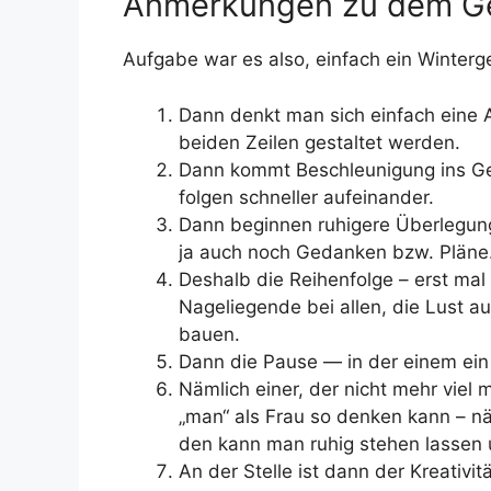
Anmerkungen zu dem G
Aufgabe war es also, einfach ein Winterg
Dann denkt man sich einfach eine A
beiden Zeilen gestaltet werden.
Dann kommt Beschleunigung ins Ged
folgen schneller aufeinander.
Dann beginnen ruhigere Überlegung
ja auch noch Gedanken bzw. Pläne
Deshalb die Reihenfolge – erst ma
Nageliegende bei allen, die Lust 
bauen.
Dann die Pause — in der einem ein 
Nämlich einer, der nicht mehr viel 
„man“ als Frau so denken kann – n
den kann man ruhig stehen lassen 
An der Stelle ist dann der Kreativi