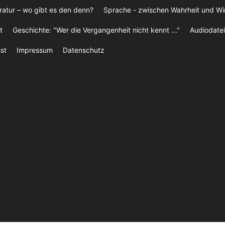
ratur – wo gibt es den denn?
Sprache - zwischen Wahrheit und W
t
Geschichte: "Wer die Vergangenheit nicht kennt ..."
Audiodatei
st
Impressum
Datenschutz