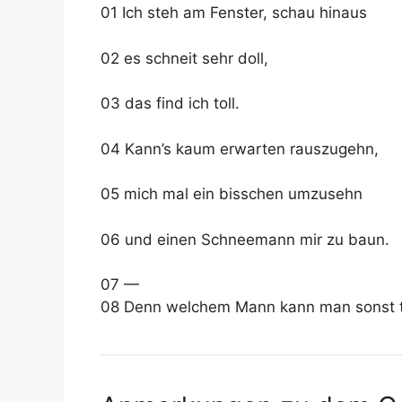
01 Ich steh am Fenster, schau hinaus
02 es schneit sehr doll,
03 das find ich toll.
04 Kann’s kaum erwarten rauszugehn,
05 mich mal ein bisschen umzusehn
06 und einen Schneemann mir zu baun.
07 —
08 Denn welchem Mann kann man sonst t