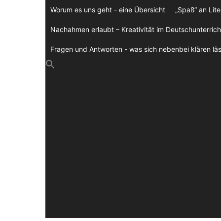
Zum
Worum es uns geht - eine Übersicht
„Spaß“ an Lite
Inhalt
springen
Nachahmen erlaubt – Kreativität im Deutschunterrich
Fragen und Antworten - was sich nebenbei klären läs