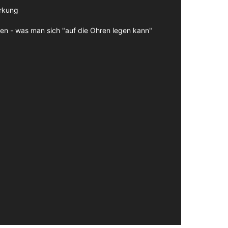
irkung
en - was man sich "auf die Ohren legen kann"