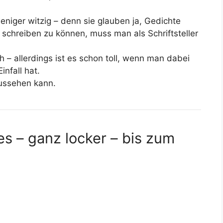
eniger witzig – denn sie glauben ja, Gedichte
schreiben zu können, muss man als Schriftsteller
ch – allerdings ist es schon toll, wenn man dabei
infall hat.
ussehen kann.
s – ganz locker – bis zum