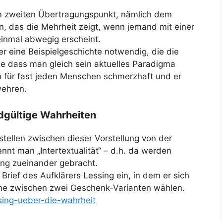
m zweiten Übertragungspunkt, nämlich dem
, das die Mehrheit zeigt, wenn jemand mit einer
einmal abwegig erscheint.
er eine Beispielgeschichte notwendig, die die
ne dass man gleich sein aktuelles Paradigma
h für fast jeden Menschen schmerzhaft und er
wehren.
ndgültige Wahrheiten
tellen zwischen dieser Vorstellung von der
nt man „Intertextualität“ – d.h. da werden
ung zueinander gebracht.
 Brief des Aufklärers Lessing ein, in dem er sich
önne zwischen zwei Geschenk-Varianten wählen.
ssing-ueber-die-wahrheit