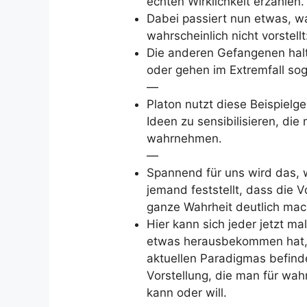
echten Wirklichkeit erzählen.
Dabei passiert nun etwas, 
wahrscheinlich nicht vorstellt
Die anderen Gefangenen halte
oder gehen im Extremfall soga
—
Platon nutzt diese Beispielge
Ideen zu sensibilisieren, die 
wahrnehmen.
—
Spannend für uns wird das, w
jemand feststellt, dass die 
ganze Wahrheit deutlich mach
Hier kann sich jeder jetzt m
etwas herausbekommen hat, w
aktuellen Paradigmas befinde
Vorstellung, die man für wa
kann oder will.