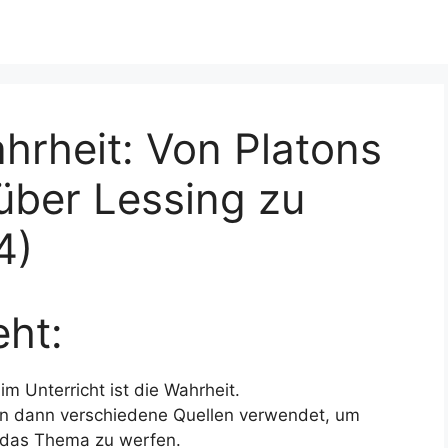
hrheit: Von Platons
über Lessing zu
4)
ht:
 Unterricht ist die Wahrheit.
n dann verschiedene Quellen verwendet, um
f das Thema zu werfen.