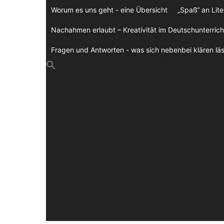
Zum
Worum es uns geht - eine Übersicht
„Spaß“ an Lite
Inhalt
springen
Nachahmen erlaubt – Kreativität im Deutschunterrich
Fragen und Antworten - was sich nebenbei klären läs