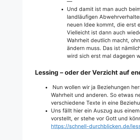
—
Und damit ist man auch bei
landläufigen Abwehrverhalten
neuen Idee kommt, die erst 
Vielleicht ist dann auch wied
Wahrheit deutlich macht, oh
ändern muss. Das ist nämlic
wird sich erst mal dagegen 
Lessing – oder der Verzicht auf e
Nun wollen wir ja Beziehungen hers
Wahrheit und anderen. So etwas nen
verschiedene Texte in eine Bezieh
Uns fällt hier ein Auszug aus einem
vorstellt, er stehe vor Gott und k
https://schnell-durchblicken.de/le