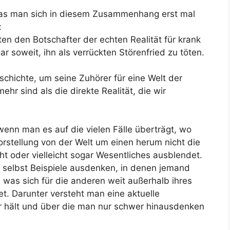
was man sich in diesem Zusammenhang erst mal
:
n den Botschafter der echten Realität für krank
r soweit, ihn als verrückten Störenfried zu töten.
schichte, um seine Zuhörer für eine Welt der
mehr sind als die direkte Realität, die wir
enn man es auf die vielen Fälle überträgt, wo
Vorstellung von der Welt um einen herum nicht die
t oder vielleicht sogar Wesentliches ausblendet.
al selbst Beispiele ausdenken, in denen jemand
as sich für die anderen weit außerhalb ihres
t. Darunter versteht man eine aktuelle
hr hält und über die man nur schwer hinausdenken