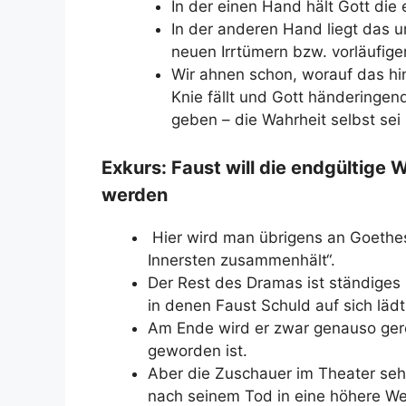
In der einen Hand hält Gott die e
In der anderen Hand liegt das 
neuen Irrtümern bzw. vorläufige
Wir ahnen schon, worauf das hina
Knie fällt und Gott händeringen
geben – die Wahrheit selbst sei 
Exkurs: Faust will die endgültige
werden
Hier wird man übrigens an Goethes 
Innersten zusammenhält“.
Der Rest des Dramas ist ständiges S
in denen Faust Schuld auf sich lädt
Am Ende wird er zwar genauso gere
geworden ist.
Aber die Zuschauer im Theater sehe
nach seinem Tod in eine höhere We