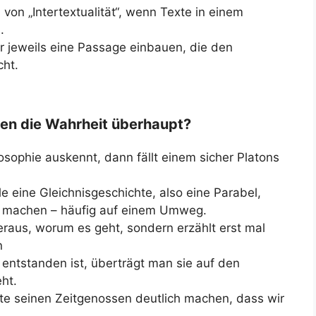
 von „Intertextualität“, wenn Texte in einem
.
r jeweils eine Passage einbauen, die den
ht.
hen die Wahrheit überhaupt?
osophie auskennt, dann fällt einem sicher Platons
le eine Gleichnisgeschichte, also eine Parabel,
zu machen – häufig auf einem Umweg.
heraus, worum es geht, sondern erzählt erst mal
n
entstanden ist, überträgt man sie auf den
ht.
lte seinen Zeitgenossen deutlich machen, dass wir