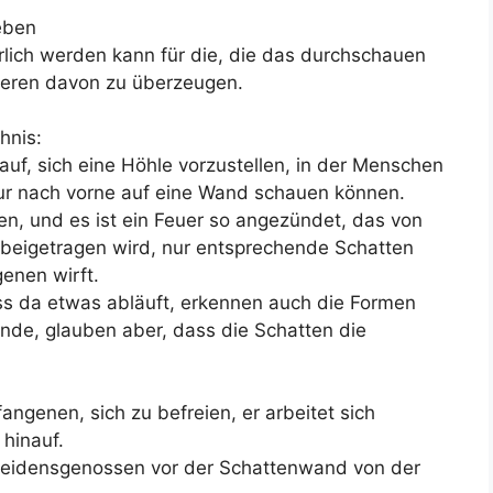
leben
rlich werden kann für die, die das durchschauen
deren davon zu überzeugen.
hnis:
auf, sich eine Höhle vorzustellen, in der Menschen
 nur nach vorne auf eine Wand schauen können.
fen, und es ist ein Feuer so angezündet, das von
beigetragen wird, nur entsprechende Schatten
enen wirft.
ss da etwas abläuft, erkennen auch die Formen
de, glauben aber, dass die Schatten die
angenen, sich zu befreien, er arbeitet sich
 hinauf.
 Leidensgenossen vor der Schattenwand von der