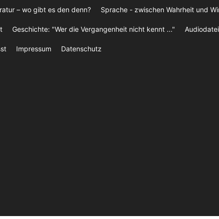
ratur – wo gibt es den denn?
Sprache - zwischen Wahrheit und W
t
Geschichte: "Wer die Vergangenheit nicht kennt ..."
Audiodatei
st
Impressum
Datenschutz