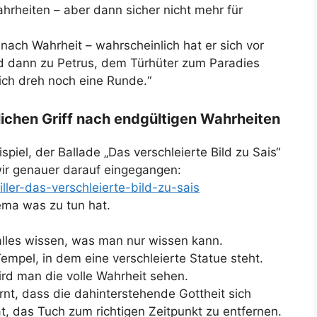
Wahrheiten – aber dann sicher nicht mehr für
nach Wahrheit – wahrscheinlich hat er sich vor
d dann zu Petrus, dem Türhüter zum Paradies
 ich dreh noch eine Runde.“
ichen Griff nach endgültigen Wahrheiten
iel, der Ballade „Das verschleierte Bild zu Sais“
 wir genauer darauf eingegangen:
iller-das-verschleierte-bild-zu-sais
ema was zu tun hat.
alles wissen, was man nur wissen kann.
mpel, in dem eine verschleierte Statue steht.
rd man die volle Wahrheit sehen.
nt, dass die dahinterstehende Gottheit sich
t, das Tuch zum richtigen Zeitpunkt zu entfernen.