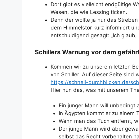
Dort gibt es vielleicht endgültige 
Wesen, die wie Lessing ticken.
Denn der wollte ja nur das Streben 
dem Himmelstor kurz informiert un
entschuldigend gesagt: „Ich glaub,
Schillers Warnung vor dem gefährl
Kommen wir zu unserem letzten Beisp
von Schiller. Auf dieser Seite sind
https://schnell-durchblicken.de/sch
Hier nun das, was mit unserem Th
Ein junger Mann will unbedingt 
In Ägypten kommt er zu einem Te
Wenn man das Tuch entfernt, wi
Der junge Mann wird aber gewar
selbst das Recht vorbehalten ha