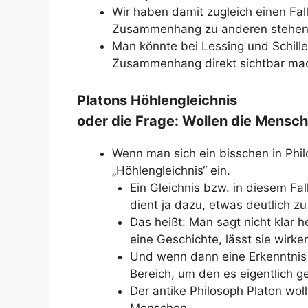
Wir haben damit zugleich einen Fall
Zusammenhang zu anderen stehen
Man könnte bei Lessing und Schille
Zusammenhang direkt sichtbar mac
Platons Höhlengleichnis
oder die Frage: Wollen die Mensc
Wenn man sich ein bisschen in Phil
„Höhlengleichnis“ ein.
Ein Gleichnis bzw. in diesem Fal
dient ja dazu, etwas deutlich 
Das heißt: Man sagt nicht klar 
eine Geschichte, lässt sie wirke
Und wenn dann eine Erkenntnis 
Bereich, um den es eigentlich ge
Der antike Philosoph Platon wol
Menschen