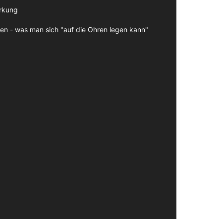
irkung
en - was man sich "auf die Ohren legen kann"