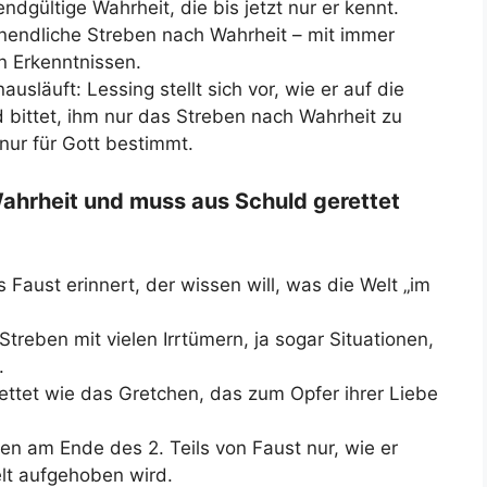
ndgültige Wahrheit, die bis jetzt nur er kennt.
unendliche Streben nach Wahrheit – mit immer
n Erkenntnissen.
usläuft: Lessing stellt sich vor, wie er auf die
d bittet, ihm nur das Streben nach Wahrheit zu
nur für Gott bestimmt.
 Wahrheit und muss aus Schuld gerettet
Faust erinnert, der wissen will, was die Welt „im
treben mit vielen Irrtümern, ja sogar Situationen,
.
ttet wie das Gretchen, das zum Opfer ihrer Liebe
n am Ende des 2. Teils von Faust nur, wie er
lt aufgehoben wird.