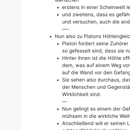
erstens in einer Scheinwelt 
und zweitens, dass es gefäh
und versuchen, auch die an
—-
Nun also zu Platons Höhlengleic
Platon fordert seine Zuhörer 
so gefesselt sind, dass sie
Hinter ihnen ist die Höhle of
dem, was auf einem Weg vor
auf die Wand vor den Gefang
Sie sehen also durchaus, da
der Menschen und Gegenstän
Wirklichkeit sind.
—
Nun gelingt es einem der Gef
mühsam in die wirkliche Welt
Anschließend will er seinen