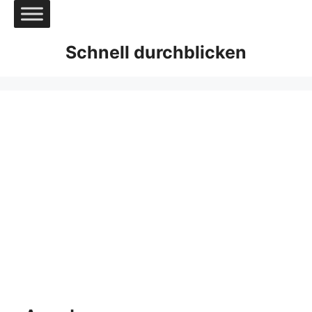
Zum
Inhalt
springen
Schnell durchblicken