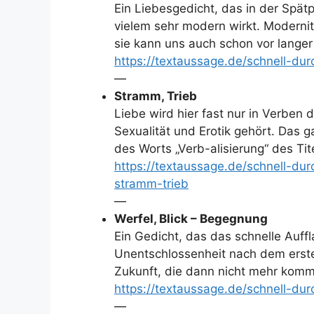
Ein Liebesgedicht, das in der Spät
vielem sehr modern wirkt. Modernit
sie kann uns auch schon vor lange
https://textaussage.de/schnell-du
—
Stramm, Trieb
Liebe wird hier fast nur in Verben 
Sexualität und Erotik gehört. Das 
des Worts „Verb-alisierung“ des Tit
https://textaussage.de/schnell-du
stramm-trieb
—
Werfel, Blick – Begegnung
Ein Gedicht, das das schnelle Auff
Unentschlossenheit nach dem erst
Zukunft, die dann nicht mehr komm
https://textaussage.de/schnell-du
—