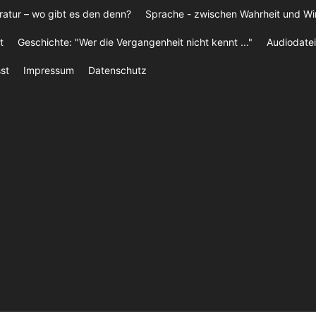
ratur – wo gibt es den denn?
Sprache - zwischen Wahrheit und W
t
Geschichte: "Wer die Vergangenheit nicht kennt ..."
Audiodatei
st
Impressum
Datenschutz