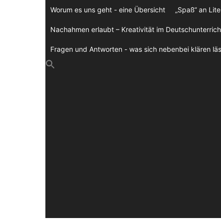
Zum
Worum es uns geht - eine Übersicht
„Spaß“ an Lite
Inhalt
springen
Nachahmen erlaubt – Kreativität im Deutschunterrich
Fragen und Antworten - was sich nebenbei klären läs