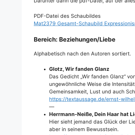
Darunter dann die pdf-Datei, auf der alles
PDF-Datei des Schaubildes
Mat2379 Gesamt-Schaubild Expressionis
Bereich: Beziehungen/Liebe
Alphabetisch nach den Autoren sortiert.
Glotz, Wir fanden Glanz
Das Gedicht „Wir fanden Glanz“ von
ungewöhnliche Weise die Intensität
Gemeinsamkeit, Lust und auch Sc
https://textaussage.de/ernst-wilhe
—
Herrmann-Neiße, Dein Haar hat Lie
Hier sieht jemand das Glück der Lie
aber in seinem Bewusstsein.