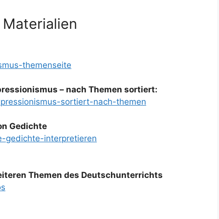
 Materialien
ismus-themenseite
ressionismus – nach Themen sortiert:
xpressionismus-sortiert-nach-themen
on Gedichte
-gedichte-interpretieren
weiteren Themen des Deutschunterrichts
os