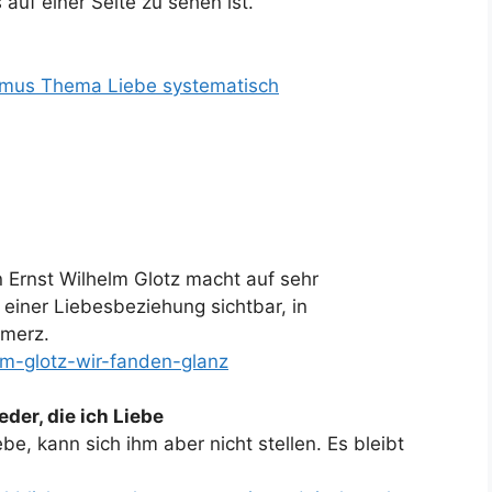
 auf einer Seite zu sehen ist.
mus Thema Liebe systematisch
 Ernst Wilhelm Glotz macht auf sehr
 einer Liebesbeziehung sichtbar, in
hmerz.
lm-glotz-wir-fanden-glanz
der, die ich Liebe
be, kann sich ihm aber nicht stellen. Es bleibt