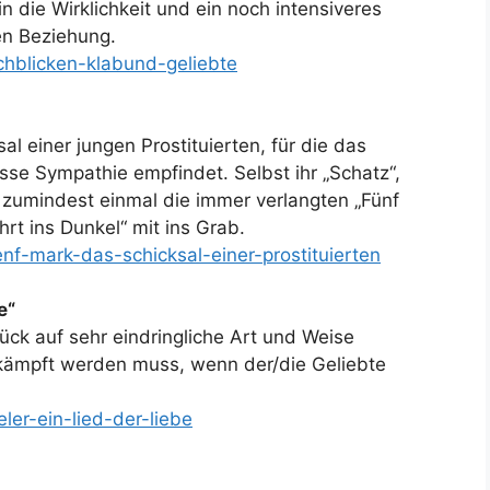
 die Wirklichkeit und ein noch intensiveres
en Beziehung.
chblicken-klabund-geliebte
l einer jungen Prostituierten, für die das
sse Sympathie empfindet. Selbst ihr „Schatz“,
e zumindest einmal die immer verlangten „Fünf
hrt ins Dunkel“ mit ins Grab.
nf-mark-das-schicksal-einer-prostituierten
e“
ck auf sehr eindringliche Art und Weise
kämpft werden muss, wenn der/die Geliebte
ler-ein-lied-der-liebe