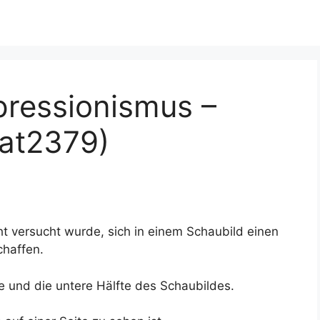
pressionismus –
at2379)
cht versucht wurde, sich in einem Schaubild einen
chaffen.
e und die untere Hälfte des Schaubildes.