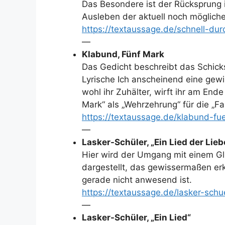
Das Besondere ist der Rücksprung in
Ausleben der aktuell noch möglich
https://textaussage.de/schnell-dur
—
Klabund, Fünf Mark
Das Gedicht beschreibt das Schicksa
Lyrische Ich anscheinend eine gewi
wohl ihr Zuhälter, wirft ihr am End
Mark“ als „Wehrzehrung“ für die „Fa
https://textaussage.de/klabund-fue
—
Lasker-Schüler, „Ein Lied der Lieb
Hier wird der Umgang mit einem Glü
dargestellt, das gewissermaßen er
gerade nicht anwesend ist.
https://textaussage.de/lasker-schue
—
Lasker-Schüler, „Ein Lied“