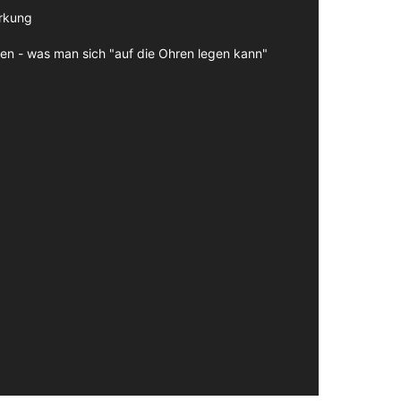
irkung
en - was man sich "auf die Ohren legen kann"