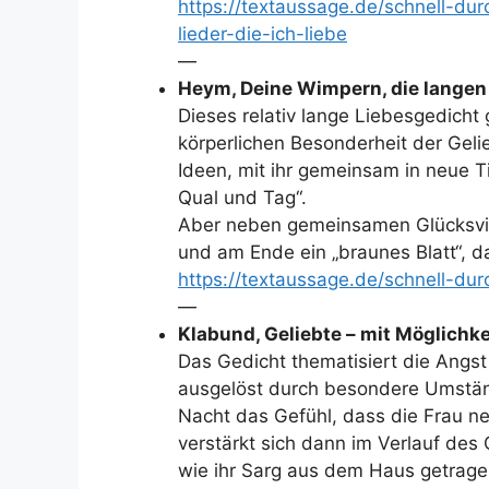
https://textaussage.de/schnell-du
lieder-die-ich-liebe
—
Heym, Deine Wimpern, die langen
Dieses relativ lange Liebesgedicht
körperlichen Besonderheit der Gelie
Ideen, mit ihr gemeinsam in neue T
Qual und Tag“.
Aber neben gemeinsamen Glücksvis
und am Ende ein „braunes Blatt“, d
https://textaussage.de/schnell-d
—
Klabund, Geliebte – mit Möglichk
Das Gedicht thematisiert die Angst
ausgelöst durch besondere Umstände
Nacht das Gefühl, dass die Frau ne
verstärkt sich dann im Verlauf des G
wie ihr Sarg aus dem Haus getrage