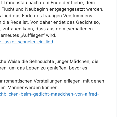
Art Tränenstau nach dem Ende der Liebe, dem
 Flucht und Neubeginn entgegengesetzt werden.
s Lied das Ende des traurigen Verstummens
 die Rede ist. Von daher endet das Gedicht so,
t, zutrauen kann, dass aus dem „verhaltenen
erneutes „Auffliegen“ wird.
e-lasker-schueler-ein-lied
sche Weise die Sehnsüchte junger Mädchen, die
hen, um das Leben zu genießen, bevor es
hr romantischen Vorstellungen erliegen, mit denen
erner“ Männer werden können.
rchblicken-beim-gedicht-maedchen-von-alfred-