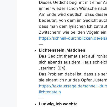
Dieses Gedicht beginnt mit einer 
immer wieder schon Wünsche nach
Am Ende wird deutlich, dass diese
bedeutet, von dem im Gedicht auch
dass man dem lyrischen Ich zutrau
Zwitschern“ wie bei den Vögeln ein 
https://schnell-durchblicken.de/els
—
Lichtenstein, Mädchen
Das Gedicht thematisiert auf ironi
sich abends aus dem Haus schleic
„zerrinnt“ (04).
Das Problem dabei ist, dass sie se
sie eigentlich nur das Opfer „lüst
https://textaussage.de/schnell-du
lichtenstein
—
Ludwig, Ich wachte