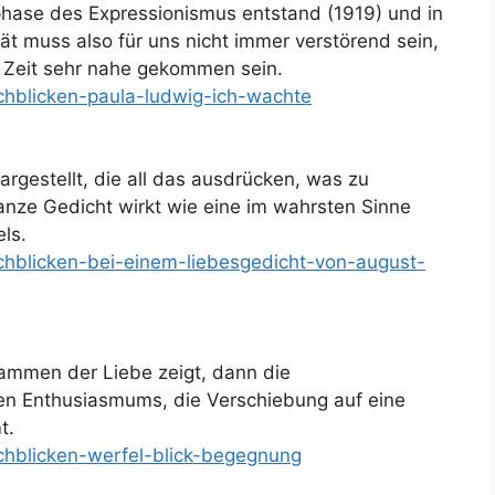
phase des Expressionismus entstand (1919) und in
ät muss also für uns nicht immer verstörend sein,
r Zeit sehr nahe gekommen sein.
rchblicken-paula-ludwig-ich-wachte
dargestellt, die all das ausdrücken, was zu
ganze Gedicht wirkt wie eine im wahrsten Sinne
els.
rchblicken-bei-einem-liebesgedicht-von-august-
lammen der Liebe zeigt, dann die
en Enthusiasmums, die Verschiebung auf eine
t.
rchblicken-werfel-blick-begegnung