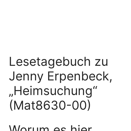
Lesetagebuch zu
Jenny Erpenbeck,
„Heimsuchung“
(Mat8630-00)
Worum es hier