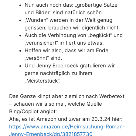
Nun auch noch das: „großartige Sätze
und Bilder“ sind natürlich schön.
„Wunden“ werden in der Welt genug
gerissen, brauchen wir eigentlich nicht,
Auch die Verbindung von „beglückt“ und
„verunsichert“ irritiert uns etwas.
Hoffen wir also, dass wir am Ende
„versöhnt“ sind.
Und Jenny Erpenbeck gratulieren wir
gerne nachträglich zu ihrem
„Meisterstück“.
Das Ganze klingt aber ziemlich nach Werbetext
– schauen wir also mal, welche Quelle
Bing/Copilot angibt:
Aha, es ist Amazon und zwar am 20.3.24 hier:
https://www.amazon.de/Heimsuchung-Roman-
Jenny-Erpenbeck/dp/3821857730