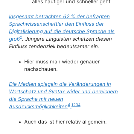
alles häufiger und schneller geht.
Insgesamt betrachten 62 % der befragten
Sprachwissenschaftler den Einfluss der
Digitalisierung auf die deutsche Sprache als
2
groß
. Jüngere Linguisten schätzen diesen
Einfluss tendenziell bedeutsamer ein.
Hier muss man wieder genauer
nachschauen.
Die Medien spiegeln die Veränderungen in
Wortschatz und Syntax wider und bereichern
die Sprache mit neuen
4
1
2
3
4
Ausdrucksmöglichkeiten
.
Auch das ist hier relativ allgemein.