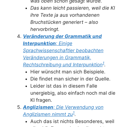
was oben schon gesagt wurde.
Das kann leicht passieren, weil die KI
ihre Texte ja aus vorhandenen
Bruchstücken generiert – also
hervorbringt.
Veränderung der Grammatik und
Interpunktion
: Einige
Sprachwissenschaftler beobachten
Veränderungen in Grammatik,
1
Rechtschreibung und Interpunktion
.
Hier wünscht man sich Beispiele.
Die findet man sicher in der Quelle.
Leider ist das in diesem Falle
unergiebig, also einfach noch mal die
KI fragen.
Anglizismen
: Die Verwendung von
1
Anglizismen nimmt zu
.
Auch das ist nichts Besonderes, weil