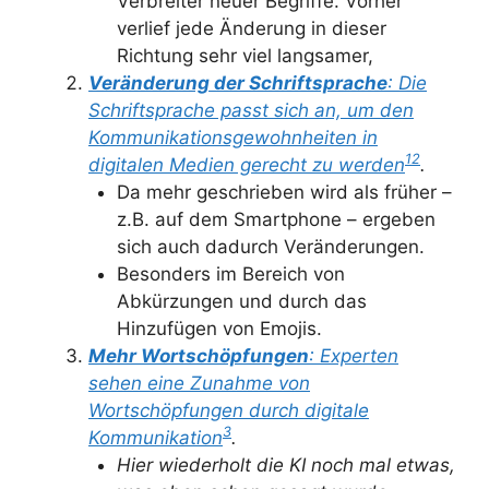
Verbreiter neuer Begriffe. Vorher
verlief jede Änderung in dieser
Richtung sehr viel langsamer,
Veränderung der Schriftsprache
: Die
Schriftsprache passt sich an, um den
Kommunikationsgewohnheiten in
1
2
digitalen Medien gerecht zu werden
.
Da mehr geschrieben wird als früher –
z.B. auf dem Smartphone – ergeben
sich auch dadurch Veränderungen.
Besonders im Bereich von
Abkürzungen und durch das
Hinzufügen von Emojis.
Mehr Wortschöpfungen
: Experten
sehen eine Zunahme von
Wortschöpfungen durch digitale
3
Kommunikation
.
Hier wiederholt die KI noch mal etwas,