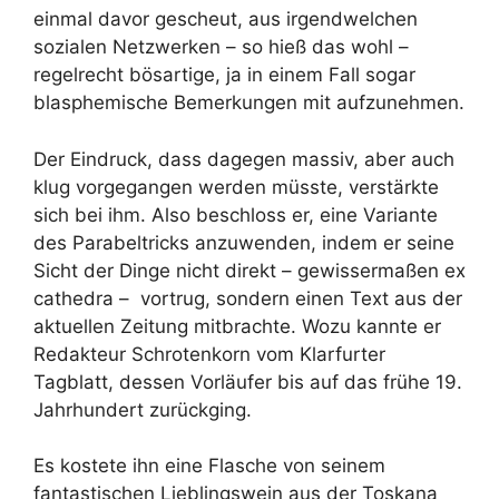
einmal davor gescheut, aus irgendwelchen
sozialen Netzwerken – so hieß das wohl –
regelrecht bösartige, ja in einem Fall sogar
blasphemische Bemerkungen mit aufzunehmen.
Der Eindruck, dass dagegen massiv, aber auch
klug vorgegangen werden müsste, verstärkte
sich bei ihm. Also beschloss er, eine Variante
des Parabeltricks anzuwenden, indem er seine
Sicht der Dinge nicht direkt – gewissermaßen ex
cathedra – vortrug, sondern einen Text aus der
aktuellen Zeitung mitbrachte. Wozu kannte er
Redakteur Schrotenkorn vom Klarfurter
Tagblatt, dessen Vorläufer bis auf das frühe 19.
Jahrhundert zurückging.
Es kostete ihn eine Flasche von seinem
fantastischen Lieblingswein aus der Toskana