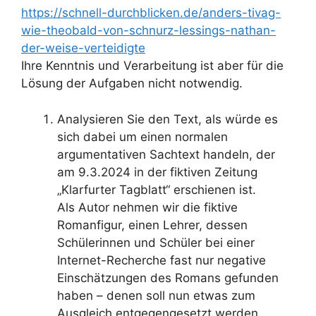
https://schnell-durchblicken.de/anders-tivag-
wie-theobald-von-schnurz-lessings-nathan-
der-weise-verteidigte
Ihre Kenntnis und Verarbeitung ist aber für die
Lösung der Aufgaben nicht notwendig.
Analysieren Sie den Text, als würde es
sich dabei um einen normalen
argumentativen Sachtext handeln, der
am 9.3.2024 in der fiktiven Zeitung
„Klarfurter Tagblatt“ erschienen ist.
Als Autor nehmen wir die fiktive
Romanfigur, einen Lehrer, dessen
Schülerinnen und Schüler bei einer
Internet-Recherche fast nur negative
Einschätzungen des Romans gefunden
haben – denen soll nun etwas zum
Ausgleich entgegengesetzt werden.