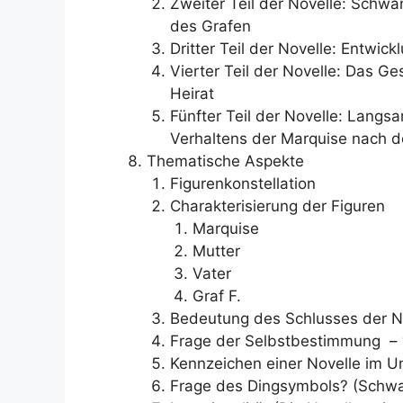
Zweiter Teil der Novelle: Sch
des Grafen
Dritter Teil der Novelle: Entwi
Vierter Teil der Novelle: Das G
Heirat
Fünfter Teil der Novelle: Lang
Verhaltens der Marquise nach 
Thematische Aspekte
Figurenkonstellation
Charakterisierung der Figuren
Marquise
Mutter
Vater
Graf F.
Bedeutung des Schlusses der N
Frage der Selbstbestimmung – 
Kennzeichen einer Novelle im U
Frage des Dingsymbols? (Schwa