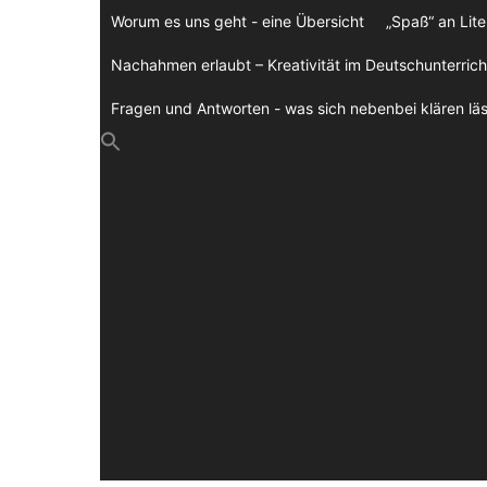
Zum
Worum es uns geht - eine Übersicht
„Spaß“ an Lite
Inhalt
springen
Nachahmen erlaubt – Kreativität im Deutschunterrich
Fragen und Antworten - was sich nebenbei klären läs