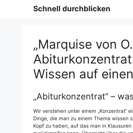
Schnell durchblicken
„Marquise von O…
Abiturkonzentrat
Wissen auf einen
„Abiturkonzentrat“ – was
Wir verstehen unter einem „Konzentrat“ e
Dinge, die man zu einem Thema wissen soll
Kopf zu haben, auf das man in Klausuren