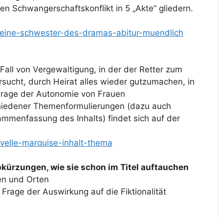
en Schwangerschaftskonflikt in 5 „Akte“ gliedern.
kleine-schwester-des-dramas-abitur-muendlich
ll von Vergewaltigung, in der der Retter zum
sucht, durch Heirat alles wieder gutzumachen, in
age der Autonomie von Frauen
chiedener Themenformulierungen (dazu auch
ammenfassung des Inhalts) findet sich auf der
ovelle-marquise-inhalt-thema
kürzungen, wie sie schon im Titel auftauchen
en und Orten
Frage der Auswirkung auf die Fiktionalität