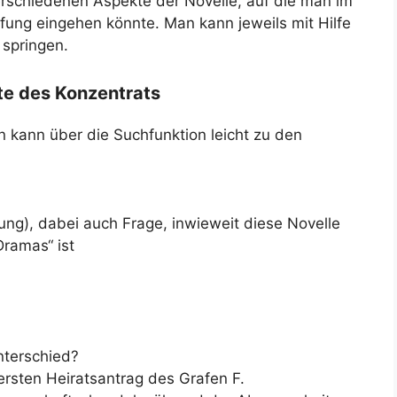
erschiedenen Aspekte der Novelle, auf die man im
rüfung eingehen könnte. Man kann jeweils mit Hilfe
springen.
te des Konzentrats
 kann über die Suchfunktion leicht zu den
ng), dabei auch Frage, inwieweit diese Novelle
Dramas“ ist
nterschied?
 ersten Heiratsantrag des Grafen F.