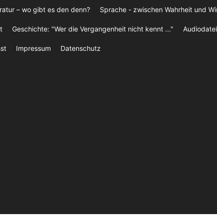
ratur – wo gibt es den denn?
Sprache - zwischen Wahrheit und W
t
Geschichte: "Wer die Vergangenheit nicht kennt ..."
Audiodatei
st
Impressum
Datenschutz