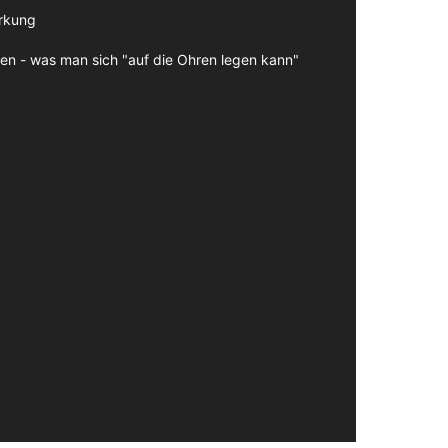
irkung
en - was man sich "auf die Ohren legen kann"