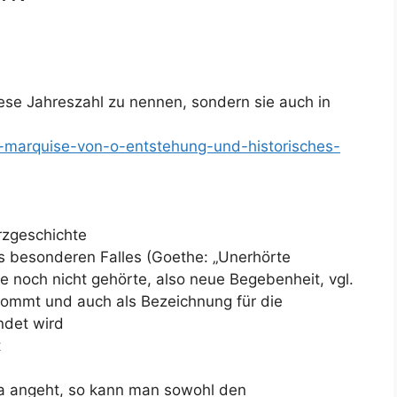
 diese Jahreszahl zu nennen, sondern sie auch in
ie-marquise-von-o-entstehung-und-historisches-
urzgeschichte
es besonderen Falles (Goethe: „Unerhörte
e noch nicht gehörte, also neue Begebenheit, vgl.
 kommt und auch als Bezeichnung für die
ndet wird
t
a angeht, so kann man sowohl den