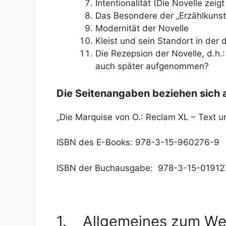
Intentionalität (Die Novelle zeigt
Das Besondere der „Erzählkunst“
Modernität der Novelle
Kleist und sein Standort in der
Die Rezepsion der Novelle, d.h
auch später aufgenommen?
Die Seitenangaben beziehen sich 
„Die Marquise von O.: Reclam XL – Text un
ISBN des E-Books: 978-3-15-960276-9
ISBN der Buchausgabe: 978-3-15-01912
1. Allgemeines zum We