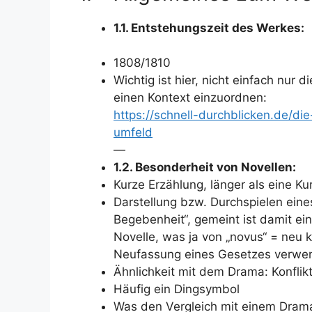
1.1. Entstehungszeit des Werkes:
1808/1810
Wichtig ist hier, nicht einfach nur
einen Kontext einzuordnen:
https://schnell-durchblicken.de/d
umfeld
—
1.2. Besonderheit von Novellen:
Kurze Erzählung, länger als eine K
Darstellung bzw. Durchspielen ein
Begebenheit“, gemeint ist damit ein
Novelle, was ja von „novus“ = neu
Neufassung eines Gesetzes verwe
Ähnlichkeit mit dem Drama: Konflik
Häufig ein Dingsymbol
Was den Vergleich mit einem Dram