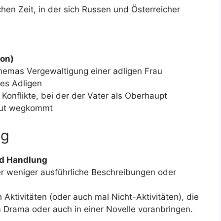
hen Zeit, in der sich Russen und Österreicher
ion)
emas Vergewaltigung einer adligen Frau
es Adligen
Konflikte, bei der der Vater als Oberhaupt
gut wegkommt
ng
nd Handlung
er weniger ausführliche Beschreibungen oder
Aktivitäten (oder auch mal Nicht-Aktivitäten), die
em Drama oder auch in einer Novelle voranbringen.