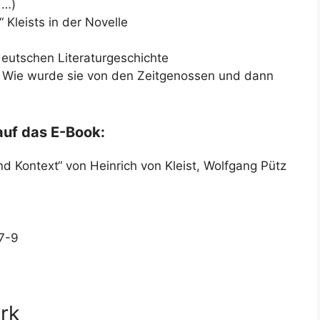
 …)
 Kleists in der Novelle
 deutschen Literaturgeschichte
.: Wie wurde sie von den Zeitgenossen und dann
auf das E-Book:
d Kontext“ von Heinrich von Kleist, Wolfgang Pütz
7-9
rk