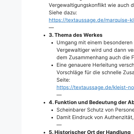
Vergewaltigungskonflikt wie auch d
Siehe dazu:
https://textaussage.de/marquise-
—
3. Thema des Werkes
Umgang mit einem besonderen Fa
Vergewaltiger wird und dann ver
dem Zusammenhang auch die Fr
Eine genauere Herleitung vers
Vorschläge für die schnelle Zus
Seite:
https://textaussage.de/kleist-n
—
4. Funktion und Bedeutung der Ab
Scheinbarer Schutz von Person
Damit Eindruck von Authenzität, 
—
5. Historischer Ort der Handlung