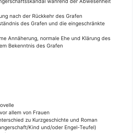
wangerschaftsskandal während der Abwesenheit
cklung nach der Rückkehr des Grafen
eständnis des Grafen und die eingeschränkte
same Annäherung, normale Ehe und Klärung des
dem Bekenntnis des Grafen
ovelle
vor allem von Frauen
nterschied zu Kurzgeschichte und Roman
ngerschaft/Kind und/oder Engel-Teufel)