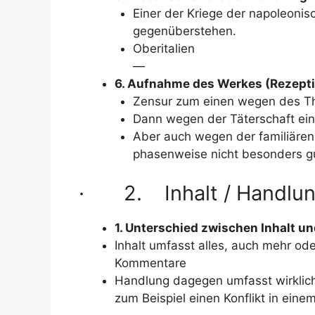
Einer der Kriege der napoleonisc
gegenüberstehen.
Oberitalien
—
6. Aufnahme des Werkes (Rezept
Zensur zum einen wegen des Th
Dann wegen der Täterschaft ein
Aber auch wegen der familiären 
phasenweise nicht besonders 
· 2. Inhalt / Handlu
1. Unterschied zwischen Inhalt u
Inhalt umfasst alles, auch mehr od
Kommentare
Handlung dagegen umfasst wirklich 
zum Beispiel einen Konflikt in ein