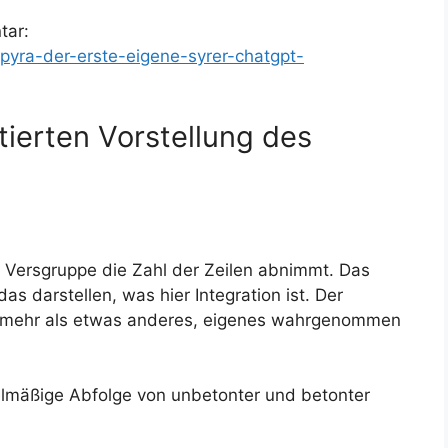
tar:
spyra-der-erste-eigene-syrer-chatgpt-
ierten Vorstellung des
u Versgruppe die Zahl der Zeilen abnimmt. Das
as darstellen, was hier Integration ist. Der
cht mehr als etwas anderes, eigenes wahrgenommen
lmäßige Abfolge von unbetonter und betonter