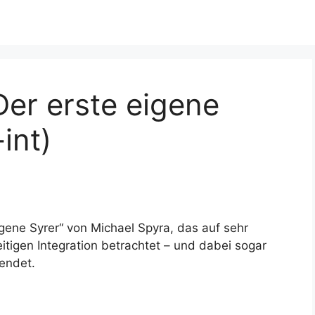
Der erste eigene
int)
igene Syrer“ von Michael Spyra, das auf sehr
tigen Integration betrachtet – und dabei sogar
endet.