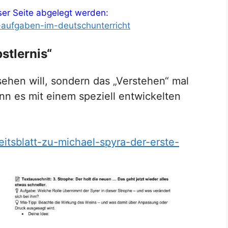
er Seite abgelegt werden:
i-aufgaben-im-deutschunterricht
stlernis“
ehen will, sondern das „Verstehen“ mal
nn es mit einem speziell entwickelten
eitsblatt-zu-michael-spyra-der-erste-