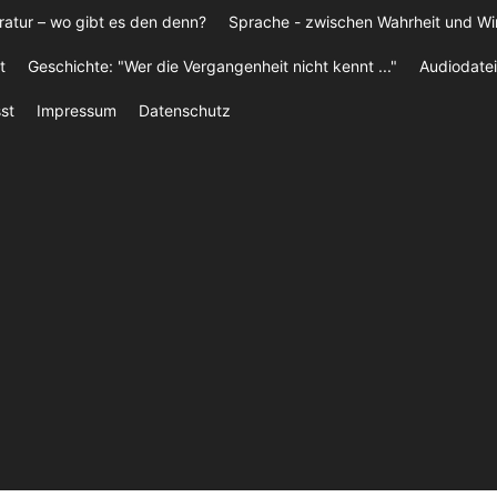
ratur – wo gibt es den denn?
Sprache - zwischen Wahrheit und W
t
Geschichte: "Wer die Vergangenheit nicht kennt ..."
Audiodatei
st
Impressum
Datenschutz