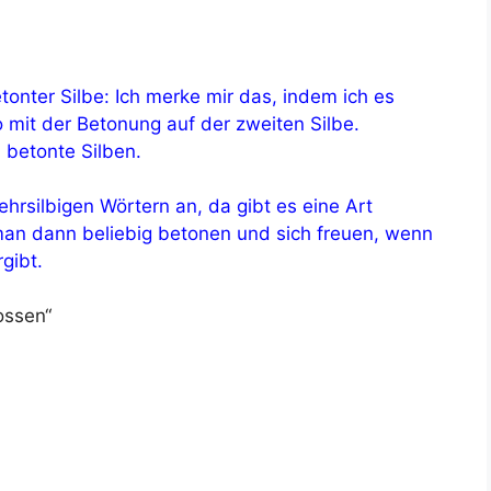
nter Silbe: Ich merke mir das, indem ich es
it der Betonung auf der zweiten Silbe.
 betonte Silben.
hrsilbigen Wörtern an, da gibt es eine Art
an dann beliebig betonen und sich freuen, wenn
gibt.
ossen“