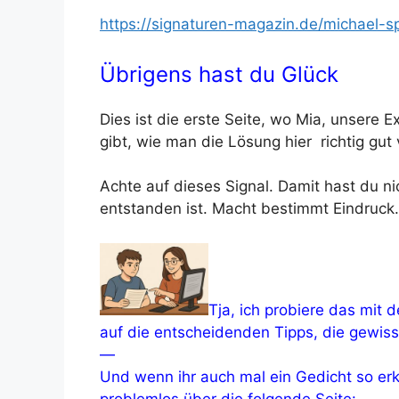
https://signaturen-magazin.de/michael-s
Übrigens hast du Glück
Dies ist die erste Seite, wo Mia, unsere Ex
gibt, wie man die Lösung hier richtig gut 
Achte auf dieses Signal. Damit hast du ni
entstanden ist. Macht bestimmt Eindruck.
Tja, ich probiere das mit 
auf die entscheidenden Tipps, die gewis
—
Und wenn ihr auch mal ein Gedicht so erk
problemlos über die folgende Seite: