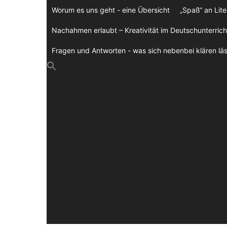
Zum
Worum es uns geht - eine Übersicht
„Spaß“ an Lite
Inhalt
springen
Nachahmen erlaubt – Kreativität im Deutschunterrich
Fragen und Antworten - was sich nebenbei klären läs