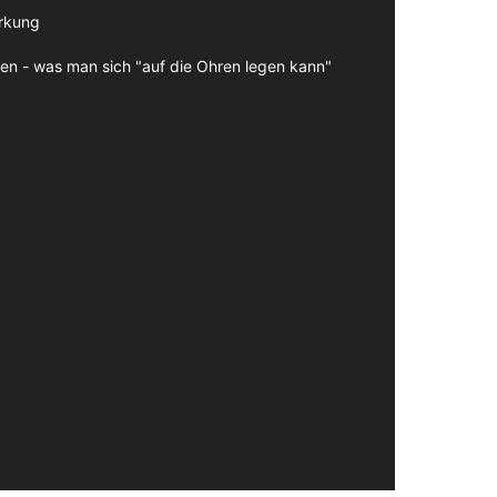
irkung
en - was man sich "auf die Ohren legen kann"