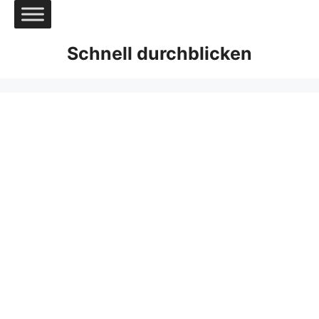
Zum
Inhalt
springen
Schnell durchblicken