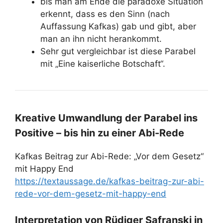
bis man am Ende die paradoxe Situation
erkennt, dass es den Sinn (nach
Auffassung Kafkas) gab und gibt, aber
man an ihn nicht herankommt.
Sehr gut vergleichbar ist diese Parabel
mit „Eine kaiserliche Botschaft“.
Kreative Umwandlung der Parabel ins
Positive – bis hin zu einer Abi-Rede
Kafkas Beitrag zur Abi-Rede: „Vor dem Gesetz“
mit Happy End
https://textaussage.de/kafkas-beitrag-zur-abi-
rede-vor-dem-gesetz-mit-happy-end
Interpretation von Rüdiger Safranski in