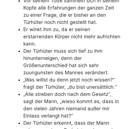
Vor seinem Tode sammeln sich in seinem
Kopfe alle Erfahrungen der ganzen Zeit
zu einer Frage, die er bisher an den
Türhüter noch nicht gestellt hat.
Er winkt ihm zu, da er seinen
erstarrenden Körper nicht mehr aufrichten
kann.
Der Türhüter muss sich tief zu ihm
hinunterneigen, denn der
Größenunterschied hat sich sehr
zuungunsten des Mannes verändert.
„Was willst du denn jetzt noch wissen?“
fragt der Türhüter, „du bist unersättlich.“
„Alle streben doch nach dem Gesetz“,
sagt der Mann, „wieso kommt es, dass in
den vielen Jahren niemand außer mir
Einlass verlangt hat?“
Der Türhüter erkennt, dass der Mann