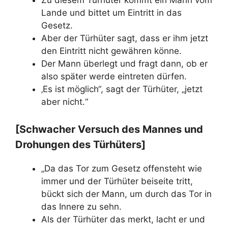
Zu diesem Türhüter kommt ein Mann vom
Lande und bittet um Eintritt in das
Gesetz.
Aber der Türhüter sagt, dass er ihm jetzt
den Eintritt nicht gewähren könne.
Der Mann überlegt und fragt dann, ob er
also später werde eintreten dürfen.
‚Es ist möglich“, sagt der Türhüter, „jetzt
aber nicht.“
[Schwacher Versuch des Mannes und
Drohungen des Türhüters]
„Da das Tor zum Gesetz offensteht wie
immer und der Türhüter beiseite tritt,
bückt sich der Mann, um durch das Tor in
das Innere zu sehn.
Als der Türhüter das merkt, lacht er und