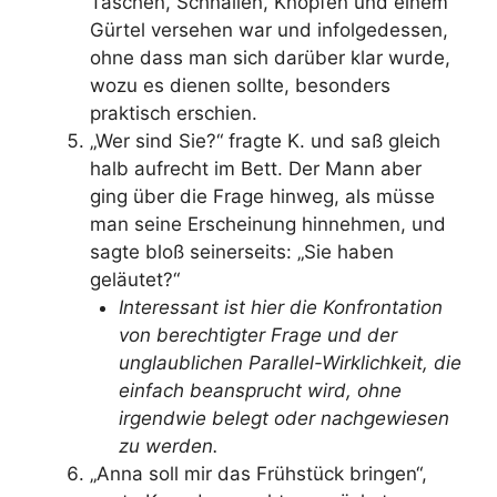
Taschen, Schnallen, Knöpfen und einem
Gürtel versehen war und infolgedessen,
ohne dass man sich darüber klar wurde,
wozu es dienen sollte, besonders
praktisch erschien.
„Wer sind Sie?“ fragte K. und saß gleich
halb aufrecht im Bett. Der Mann aber
ging über die Frage hinweg, als müsse
man seine Erscheinung hinnehmen, und
sagte bloß seinerseits: „Sie haben
geläutet?“
Interessant ist hier die Konfrontation
von berechtigter Frage und der
unglaublichen Parallel-Wirklichkeit, die
einfach beansprucht wird, ohne
irgendwie belegt oder nachgewiesen
zu werden.
„Anna soll mir das Frühstück bringen“,