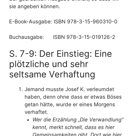
sie angeben können.
E-Book-Ausgabe: ISBN 978-3-15-960310-0
Buchausgabe: ISBN 978-3-15-019126-2
S. 7-9: Der Einstieg: Eine
plötzliche und sehr
seltsame Verhaftung
Jemand musste Josef K. verleumdet
haben, denn ohne dass er etwas Böses
getan hätte, wurde er eines Morgens
verhaftet.
Wer die Erzählung „Die Verwandlung“
kennt, merkt schnell, dass es hier
Gemeinsamkeiten gibt. Dort wie hier