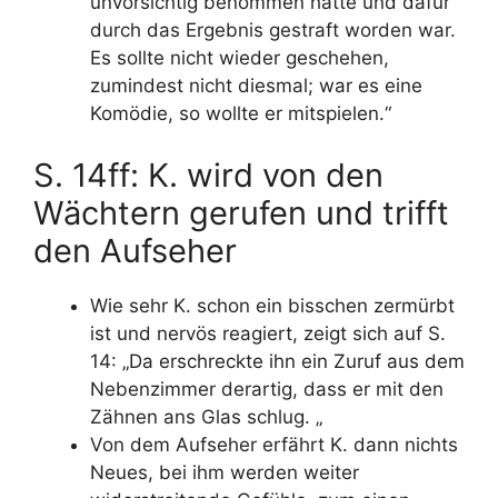
unvorsichtig benommen hatte
und dafür
durch das Ergebnis gestraft worden war.
Es sollte nicht wieder geschehen,
zumindest nicht diesmal; war es eine
Komödie, so wollte er mitspielen.“
S. 14ff: K. wird von den
Wächtern gerufen und trifft
den Aufseher
Wie sehr K. schon ein bisschen zermürbt
ist und nervös reagiert, zeigt sich auf S.
14: „Da erschreckte ihn ein Zuruf aus dem
Nebenzimmer derartig, dass er mit den
Zähnen ans Glas schlug. „
Von dem Aufseher erfährt K. dann nichts
Neues, bei ihm werden weiter