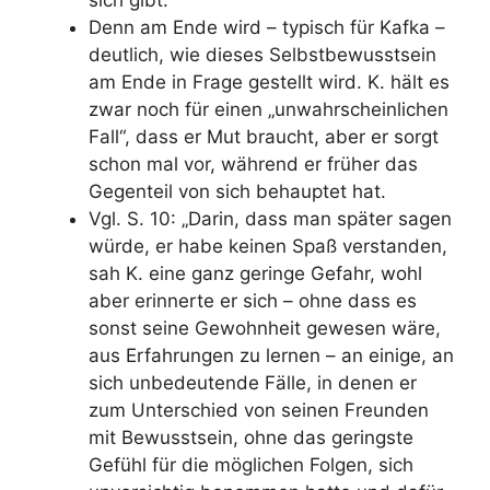
sich gibt.
Denn am Ende wird – typisch für Kafka –
deutlich, wie dieses Selbstbewusstsein
am Ende in Frage gestellt wird. K. hält es
zwar noch für einen „unwahrscheinlichen
Fall“, dass er Mut braucht, aber er sorgt
schon mal vor, während er früher das
Gegenteil von sich behauptet hat.
Vgl. S. 10: „
Darin, dass man später sagen
würde, er habe keinen Spaß verstanden,
sah K. eine ganz geringe Gefahr, wohl
aber erinnerte er sich –
ohne dass es
sonst seine Gewohnheit gewesen wäre,
aus Erfahrungen zu lernen
– an einige, an
sich unbedeutende Fälle, in denen er
zum Unterschied von seinen Freunden
mit Bewusstsein,
ohne das geringste
Gefühl für die möglichen Folgen, sich