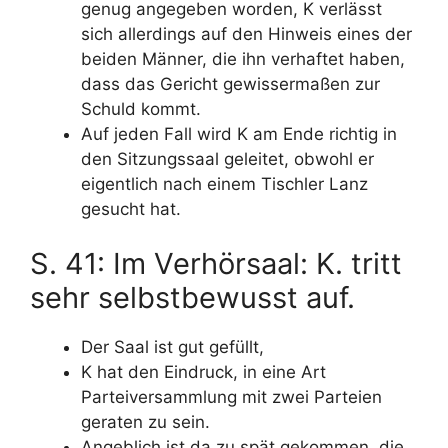
genug angegeben worden, K verlässt
sich allerdings auf den Hinweis eines der
beiden Männer, die ihn verhaftet haben,
dass das Gericht gewissermaßen zur
Schuld kommt.
Auf jeden Fall wird K am Ende richtig in
den Sitzungssaal geleitet, obwohl er
eigentlich nach einem Tischler Lanz
gesucht hat.
S. 41: Im Verhörsaal: K. tritt
sehr selbstbewusst auf.
Der Saal ist gut gefüllt,
K hat den Eindruck, in eine Art
Parteiversammlung mit zwei Parteien
geraten zu sein.
Angeblich ist da zu spät gekommen, die