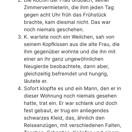
Die Köchin der Frau Grubach, seiner
Zimmervermieterin, die ihm jeden Tag
gegen acht Uhr früh das Frühstück
brachte, kam diesmal nicht. Das war
noch niemals geschehen.
K. wartete noch ein Weilchen, sah von
seinem Kopfkissen aus die alte Frau, die
ihm gegenüber wohnte und die ihn mit
einer an ihr ganz ungewöhnlichen
Neugierde beobachtete, dann aber,
gleichzeitig befremdet und hungrig,
läutete er.
Sofort klopfte es und ein Mann, den er in
dieser Wohnung noch niemals gesehen
hatte, trat ein. Er war schlank und doch
fest gebaut, er trug ein anliegendes
schwarzes Kleid, das, ähnlich den
Reiseanzügen, mit verschiedenen Falten,