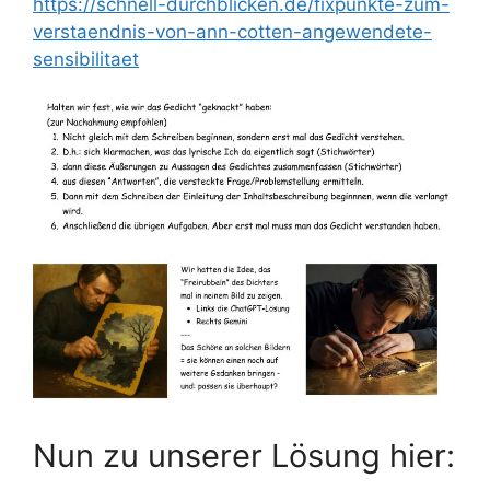
https://schnell-durchblicken.de/fixpunkte-zum-
verstaendnis-von-ann-cotten-angewendete-
sensibilitaet
Nun zu unserer Lösung hier: