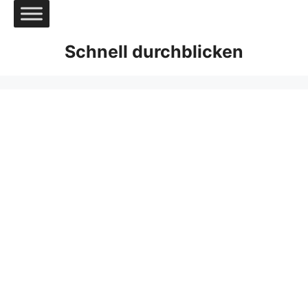
Zum
Inhalt
springen
Schnell durchblicken