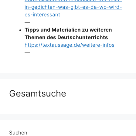
in-gedichten-was-gibt-es-da-wo-wird-
es-interessant
—
Tipps und Materialien zu weiteren
Themen des Deutschunterrichts
https://textaussage.de/weitere-infos
—
Gesamtsuche
Suchen