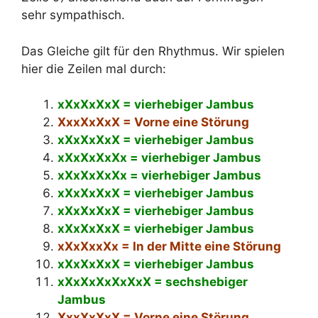
sehr sympathisch.
Das Gleiche gilt für den Rhythmus. Wir spielen
hier die Zeilen mal durch:
xXxXxXxX = vierhebiger Jambus
XxxXxXxX = Vorne eine Störung
xXxXxXxX = vierhebiger Jambus
xXxXxXxXx = vierhebiger Jambus
xXxXxXxXx = vierhebiger Jambus
xXxXxXxX = vierhebiger Jambus
xXxXxXxX = vierhebiger Jambus
xXxXxXxX = vierhebiger Jambus
xXxXxxXx = In der Mitte eine Störung
xXxXxXxX = vierhebiger Jambus
xXxXxXxXxXxX = sechshebiger
Jambus
XxxXxXxX = Vorne eine Störung