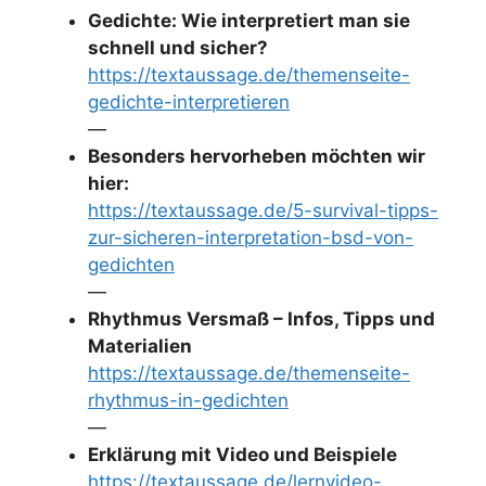
Gedichte: Wie interpretiert man sie
schnell und sicher?
https://textaussage.de/themenseite-
gedichte-interpretieren
—
Besonders hervorheben möchten wir
hier:
https://textaussage.de/5-survival-tipps-
zur-sicheren-interpretation-bsd-von-
gedichten
—
Rhythmus Versmaß – Infos, Tipps und
Materialien
https://textaussage.de/themenseite-
rhythmus-in-gedichten
—
Erklärung mit Video und Beispiele
https://textaussage.de/lernvideo-