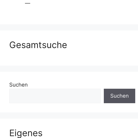
—
Gesamtsuche
Suchen
Suchen
Eigenes