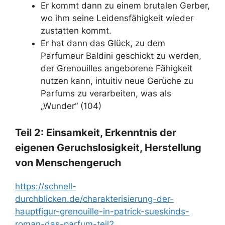
Er kommt dann zu einem brutalen Gerber,
wo ihm seine Leidensfähigkeit wieder
zustatten kommt.
Er hat dann das Glück, zu dem
Parfumeur Baldini geschickt zu werden,
der Grenouilles angeborene Fähigkeit
nutzen kann, intuitiv neue Gerüche zu
Parfums zu verarbeiten, was als
„Wunder“ (104)
Teil 2: Einsamkeit, Erkenntnis der
eigenen Geruchslosigkeit, Herstellung
von Menschengeruch
https://schnell-
durchblicken.de/charakterisierung-der-
hauptfigur-grenouille-in-patrick-sueskinds-
roman-das-parfum-teil2