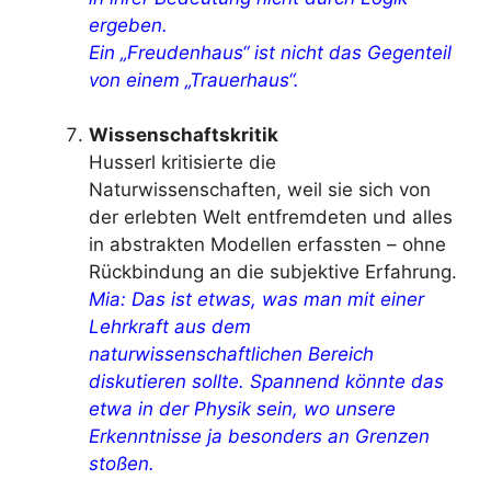
ergeben.
Ein „Freudenhaus“ ist nicht das Gegenteil
von einem „Trauerhaus“.
Wissenschaftskritik
Husserl kritisierte die
Naturwissenschaften, weil sie sich von
der erlebten Welt entfremdeten und alles
in abstrakten Modellen erfassten – ohne
Rückbindung an die subjektive Erfahrung.
Mia: Das ist etwas, was man mit einer
Lehrkraft aus dem
naturwissenschaftlichen Bereich
diskutieren sollte. Spannend könnte das
etwa in der Physik sein, wo unsere
Erkenntnisse ja besonders an Grenzen
stoßen.