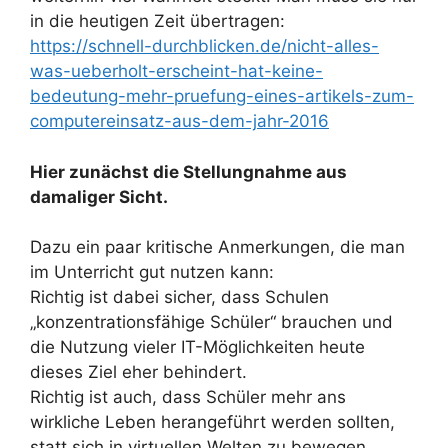
in die heutigen Zeit übertragen:
https://schnell-durchblicken.de/nicht-alles-
was-ueberholt-erscheint-hat-keine-
bedeutung-mehr-pruefung-eines-artikels-zum-
computereinsatz-aus-dem-jahr-2016
Hier zunächst die Stellungnahme aus
damaliger Sicht.
Dazu ein paar kritische Anmerkungen, die man
im Unterricht gut nutzen kann:
Richtig ist dabei sicher, dass Schulen
„konzentrationsfähige Schüler“ brauchen und
die Nutzung vieler IT-Möglichkeiten heute
dieses Ziel eher behindert.
Richtig ist auch, dass Schüler mehr ans
wirkliche Leben herangeführt werden sollten,
statt sich in virtuellen Welten zu bewegen.