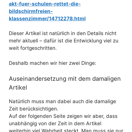
akt-fuer-schulen-rettet-die-
bildschirmfreien-
klassenzimmer/14712278.html
Dieser Artikel ist natürlich in den Details nicht
mehr aktuell – dafür ist die Entwicklung viel zu
weit fortgeschritten.
Deshalb machen wir hier zwei Dinge:
Auseinandersetzung mit dem damaligen
Artikel
Natürlich muss man dabei auch die damalige
Zeit berücksichtigen.
Auf der folgenden Seite zeigen wir aber, dass
unabhängig von der Zeit in dem Artikel
weiterhin viel Wahrheit steckt. Man muss sie nur