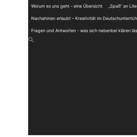
Zum
Worum es uns geht - eine Übersicht
„Spaß“ an Lite
Inhalt
springen
Nachahmen erlaubt – Kreativität im Deutschunterrich
Fragen und Antworten - was sich nebenbei klären läs