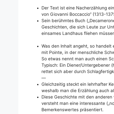
Der Text ist eine Nacherzählung ei
von Giovanni Boccaccio“ (1313-
137
Sein berühmtes Buch („Decamerone
Geschichten, die sich Leute zur Unt
einsames Landhaus fliehen müsse
Was den Inhalt angeht, so handelt 
mit Pointe, in der menschliche Sch
So etwas nennt man auch einen
Sc
Typisch: Ein Diener/Untergebener (h
rettet sich aber durch Schlagfertigk
—
Gleichzeitig steckt ein lehrhafter 
weshalb man die Erzählung auch al
Diese Geschichte mit den anderen w
versteht man eine interessante („n
Bemerkenswertes präsentiert.