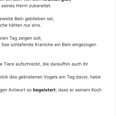
seines Herrn zubereitet.
zweite Bein geblieben sei,
iche hätten nur eins.
en Tag zeigen soll,
See schlafende Kraniche ein Bein eingezogen
e Tiere aufschreckt, die daraufhin auch ihr
blick des gebratenen Vogels am Tag davor, habe
igen Antwort so
begeistert
, dass er seinem Koch