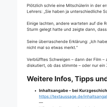
Plötzlich schrie eine Mitschülerin in der 
Lehrers: „Sie haben ja unterschiedliche S
Einige lachten, andere warteten auf die R
Sturm gelegt hatte und zeigte dann, dass 
Seine überraschende Erklärung: „Ich habe
nicht mal so etwas merkt.“
Verblüfftes Schweigen – dann der Film – 
diskutiert, ob das stimmte – oder nur ei
Weitere Infos, Tipps un
Inhaltsangabe – bei Kurzgeschichte
https://textaussage.de/inhaltsang
—