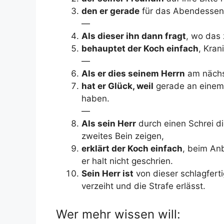
den er gerade
für das Abendessen 
—
Als dieser ihn dann fragt
, wo das 
behauptet der Koch einfach
, Kran
—
Als er dies seinem Herrn
am nächst
hat er Glück, weil
gerade an einem 
haben.
—
Als sein Herr
durch einen Schrei di
zweites Bein zeigen,
erklärt der Koch einfach
, beim An
er halt nicht geschrien.
Sein Herr ist
von dieser schlagfert
verzeiht und die Strafe erlässt.
Wer mehr wissen will: