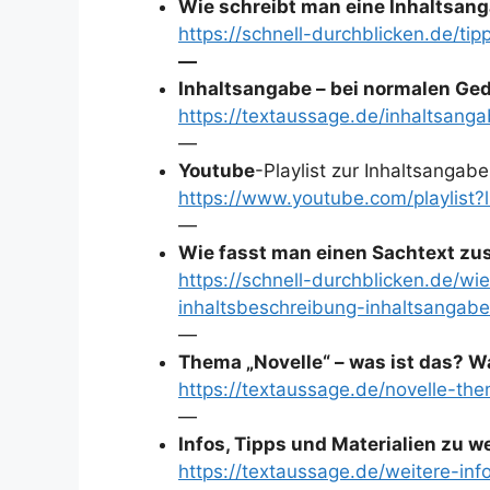
Wie schreibt man eine Inhaltsang
https://schnell-durchblicken.de/ti
—
Inhaltsangabe – bei normalen Ge
https://textaussage.de/inhaltsang
—
Youtube
-Playlist zur Inhaltsangab
https://www.youtube.com/playlis
—
Wie fasst man einen Sachtext zu
https://schnell-durchblicken.de/
inhaltsbeschreibung-inhaltsangabe
—
Thema „Novelle“ – was ist das? Wa
https://textaussage.de/novelle-th
—
Infos, Tipps und Materialien zu 
https://textaussage.de/weitere-inf