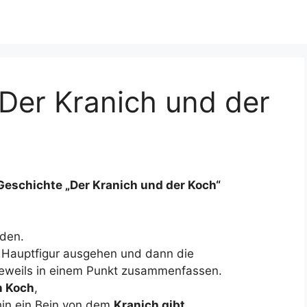
„Der Kranich und der
Geschichte „Der Kranich und der Koch“
nden.
r Hauptfigur ausgehen und dann die
jeweils in einem Punkt zusammenfassen.
n Koch
,
 hin ein Bein von dem
Kranich gibt,