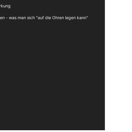
irkung
en - was man sich "auf die Ohren legen kann"