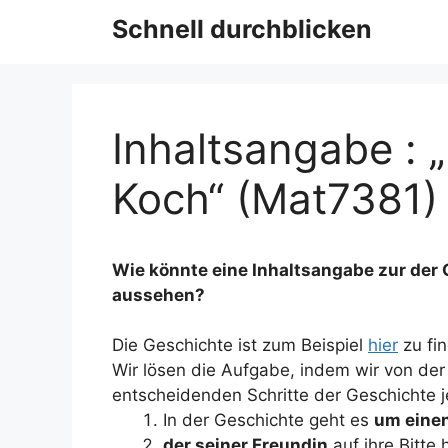
Schnell durchblicken
Inhaltsangabe : 
Koch“ (Mat7381)
Wie könnte eine Inhaltsangabe zur der 
aussehen?
Die Geschichte ist zum Beispiel
hier
zu fi
Wir lösen die Aufgabe, indem wir von de
entscheidenden Schritte der Geschichte 
In der Geschichte geht es
um eine
der seiner Freundin
auf ihre Bitte