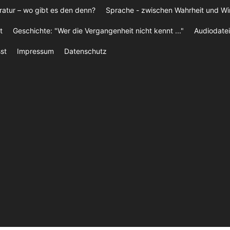
ratur – wo gibt es den denn?
Sprache - zwischen Wahrheit und W
t
Geschichte: "Wer die Vergangenheit nicht kennt ..."
Audiodatei
st
Impressum
Datenschutz