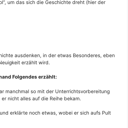
l“, um das sich die Geschichte dreht (hier der
hichte ausdenken, in der etwas Besonderes, eben
Neuigkeit erzählt wird.
mand Folgendes erzählt:
war manchmal so mit der Unterrichtsvorbereitung
er nicht alles auf die Reihe bekam.
 und erklärte noch etwas, wobei er sich aufs Pult