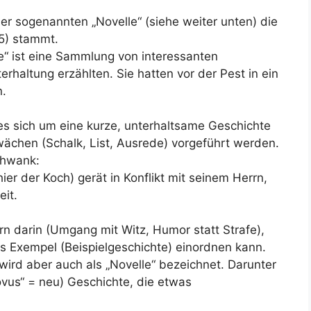
ner sogenannten „Novelle“ (siehe weiter unten) die
5) stammt.
“ ist eine Sammlung von interessanten
erhaltung erzählten. Sie hatten vor der Pest in ein
n.
es sich um eine kurze, unterhaltsame Geschichte
wächen (Schalk, List, Ausrede) vorgeführt werden.
hwank:
ier der Koch) gerät in Konflikt mit seinem Herrn,
eit.
Kern darin (Umgang mit Witz, Humor statt Strafe),
s Exempel (Beispielgeschichte) einordnen kann.
ird aber auch als „Novelle“ bezeichnet. Darunter
ovus“ = neu) Geschichte, die etwas