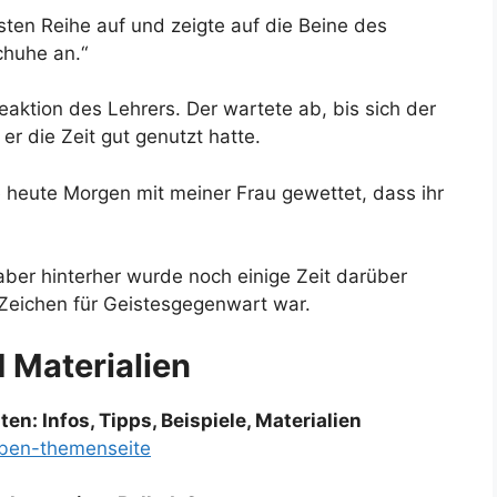
ersten Reihe auf und zeigte auf die Beine des
chuhe an.“
eaktion des Lehrers. Der wartete ab, bis sich der
er die Zeit gut genutzt hatte.
 heute Morgen mit meiner Frau gewettet, dass ihr
aber hinterher wurde noch einige Zeit darüber
n Zeichen für Geistesgegenwart war.
d Materialien
n: Infos, Tipps, Beispiele, Materialien
aben-themenseite