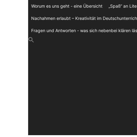
Zum
Worum es uns geht - eine Übersicht
„Spaß“ an Lite
Inhalt
springen
Nachahmen erlaubt – Kreativität im Deutschunterrich
Fragen und Antworten - was sich nebenbei klären läs