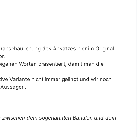
eranschaulichung des Ansatzes hier im Original –
r.
eigenen Worten präsentiert, damit man die
ive Variante nicht immer gelingt und wir noch
 Aussagen.
lle zwischen dem sogenannten Banalen und dem