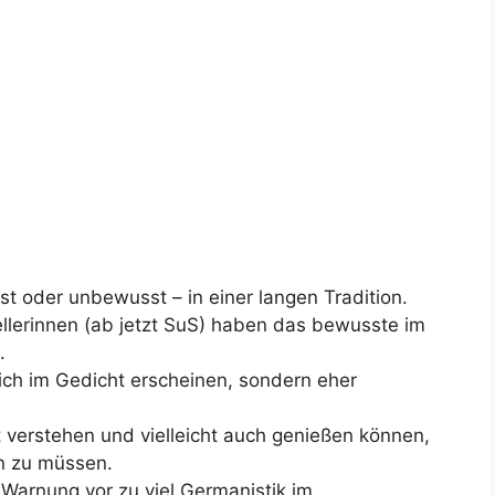
st oder unbewusst – in einer langen Tradition.
tellerinnen (ab jetzt SuS) haben das bewusste im
.
glich im Gedicht erscheinen, sondern eher
t verstehen und vielleicht auch genießen können,
n zu müssen.
Warnung vor zu viel Germanistik im