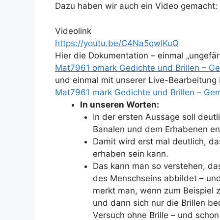
Dazu haben wir auch ein Video gemacht:
Videolink
https://youtu.be/C4Na5qwlKuQ
Hier die Dokumentation – einmal „ungefär
Mat7961 omark Gedichte und Brillen – G
und einmal mit unserer Live-Bearbeitung
Mat7961 mark Gedichte und Brillen – Ge
In unseren Worten:
In der ersten Aussage soll deut
Banalen und dem Erhabenen ent
Damit wird erst mal deutlich, da
erhaben sein kann.
Das kann man so verstehen, das
des Menschseins abbildet – und 
merkt man, wenn zum Beispiel zw
und dann sich nur die Brillen be
Versuch ohne Brille – und scho