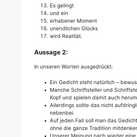
Es gelingt
und ein
erhabener Moment
unendlichen Glücks
wird Realität.
Aussage 2:
In unseren Worten ausgedrückt:
Ein Gedicht steht natürlich – bewus
Manche Schriftsteller und Schrifts
Kopf und spielen damit auch herum
Allerdings sollte das nicht aufdrin
nebenbei.
Auf jeden Fall soll man das Gedich
ohne die ganze Tradition mitdenke
Unserer Meinung nach wieder eine 