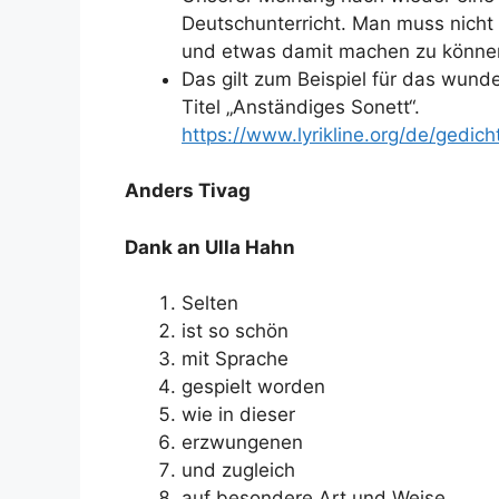
Deutschunterricht. Man muss nicht
und etwas damit machen zu könne
Das gilt zum Beispiel für das wun
Titel „Anständiges Sonett“.
https://www.lyrikline.org/de/gedic
Anders Tivag
Dank an Ulla Hahn
Selten
ist so schön
mit Sprache
gespielt worden
wie in dieser
erzwungenen
und zugleich
auf besondere Art und Weise