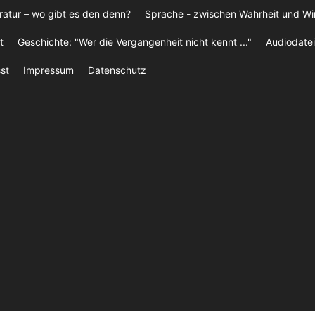
ratur – wo gibt es den denn?
Sprache - zwischen Wahrheit und W
t
Geschichte: "Wer die Vergangenheit nicht kennt ..."
Audiodatei
st
Impressum
Datenschutz