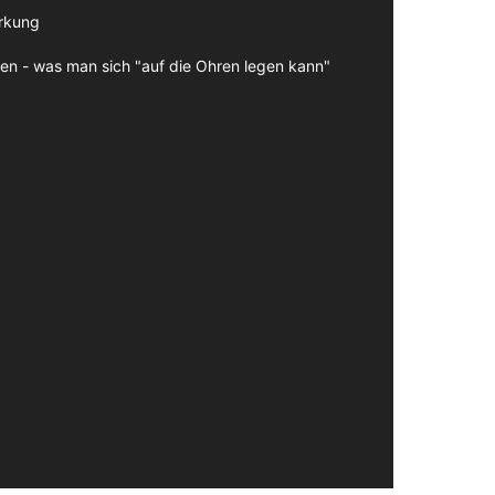
irkung
en - was man sich "auf die Ohren legen kann"