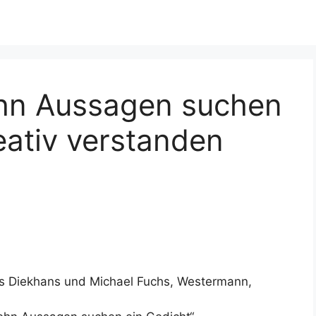
hn Aussagen suchen
reativ verstanden
es Diekhans und Michael Fuchs, Westermann,