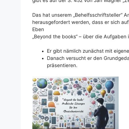
gibt es auf der S. 452 von Jan Wagner „
Das hat unserem „Behelfsschriftsteller“ A
herausgefordert werden, dass er sich auf
Eben
„Beyond the books“ – über die Aufgaben 
Er gibt nämlich zunächst mit eigen
Danach versucht er den Grundgedan
präsentieren.