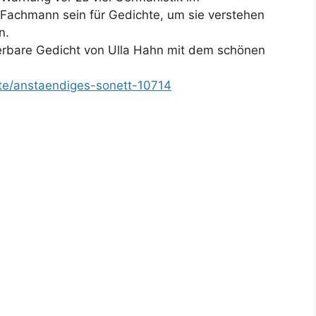
 Fachmann sein für Gedichte, um sie verstehen
n.
derbare Gedicht von Ulla Hahn mit dem schönen
hte/anstaendiges-sonett-10714