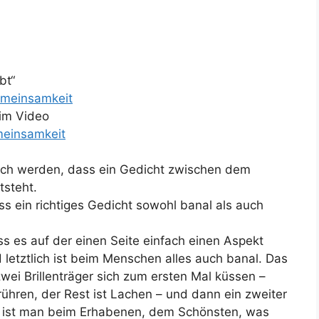
bt“
emeinsamkeit
 im Video
meinsamkeit
lich werden, dass ein Gedicht zwischen dem
steht.
ss ein richtiges Gedicht sowohl banal als auch
s es auf der einen Seite einfach einen Aspekt
letztlich ist beim Menschen alles auch banal. Das
ei Brillenträger sich zum ersten Mal küssen –
rühren, der Rest ist Lachen – und dann ein zweiter
n ist man beim Erhabenen, dem Schönsten, was