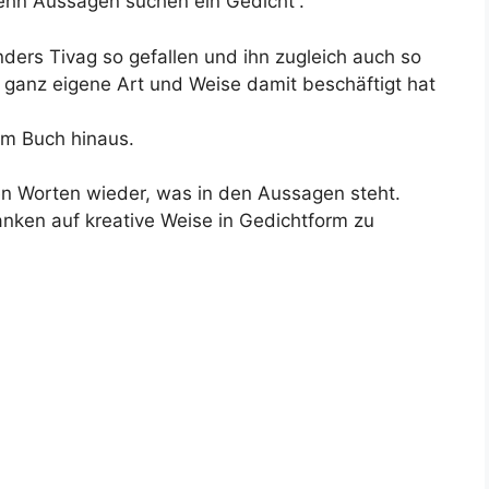
Zehn Aussagen suchen ein Gedicht“.
nders Tivag so gefallen und ihn zugleich auch so
 ganz eigene Art und Weise damit beschäftigt hat
im Buch hinaus.
en Worten wieder, was in den Aussagen steht.
ken auf kreative Weise in Gedichtform zu