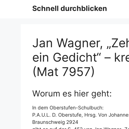
Schnell durchblicken
Jan Wagner, „Ze
ein Gedicht“ – k
(Mat 7957)
Worum es hier geht:
In dem Oberstufen-Schulbuch:
P.A.U.L. D. Oberstufe, Hrsg. Von Johann
Braunschweig 2924