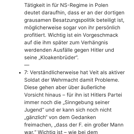
Tätigkeit in für NS-Regime in Polen
deutet daraufhin, dass er an der dortigen
grausamen Besatzungspolitik beteiligt ist,
möglicherweise sogar von ihr persönlich
profitiert. Wichtig ist ein Vorgeschmack
auf die ihm später zum Verhängnis
werdenden Ausfälle gegen Hitler und
seine „Kloakenbrüder“.
—
7: Verständlicherweise
hat Veit als aktiver
Soldat der Wehrmacht damit Probleme.
Diese gehen aber über äußerliche
Vorsicht hinaus – für ihn ist Hitlers Partei
immer noch die „Sinngebung seiner
Jugend“ und er kann sich noch nicht
„gänzlich“ von dem Gedanken
freimachen, „dass der F. ein großer Mann
war.“ Wichtig ist – wie bei dem