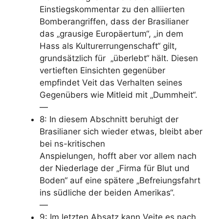
Einstiegskommentar zu den alliierten
Bomberangriffen, dass der Brasilianer
das „grausige Europäertum“, „in dem
Hass als Kulturerrungenschaft“ gilt,
grundsätzlich für „überlebt“ hält. Diesen
vertieften Einsichten gegenüber
empfindet Veit das Verhalten seines
Gegenübers wie Mitleid mit „Dummheit“.
—
8: In diesem Abschnitt beruhigt der
Brasilianer sich wieder etwas, bleibt aber
bei ns-kritischen
Anspielungen,
hofft
aber vor allem nach
der Niederlage der „Firma für Blut und
Boden“ auf eine spätere „Befreiungsfahrt
ins südliche der beiden Amerikas“.
—
9: Im letzten Absatz kann Veite es nach