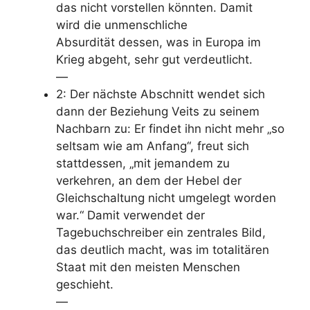
das nicht vorstellen könnten. Damit
wird
die unmenschliche
Absurdität
dessen, was in Europa im
Krieg abgeht, sehr gut verdeutlicht.
—
2: Der nächste Abschnitt wendet sich
dann der
Beziehung Veits zu seinem
Nachbar
n zu: Er findet ihn nicht mehr „so
seltsam wie am Anfang“, freut sich
stattdessen, „mit jemandem zu
verkehren, an dem der
Hebel der
Gleichschaltung nicht umgelegt
worden
war.“ Damit verwendet der
Tagebuchschreiber ein zentrales Bild,
das deutlich macht, was im totalitären
Staat mit den meisten Menschen
geschieht.
—