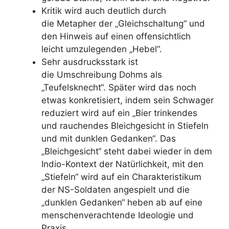
Kritik wird auch deutlich durch
die
Metapher
der „Gleichschaltung“ und
den Hinweis auf einen offensichtlich
leicht umzulegenden „Hebel“.
Sehr ausdrucksstark ist
die
Umschreibung
Dohms als
„Teufelsknecht“. Später wird das noch
etwas konkretisiert, indem sein Schwager
reduziert wird auf ein „Bier trinkendes
und rauchendes Bleichgesicht in Stiefeln
und mit dunklen Gedanken“. Das
„Bleichgesicht“ steht dabei wieder in dem
Indio-Kontext der Natürlichkeit, mit den
„Stiefeln“ wird auf ein Charakteristikum
der NS-Soldaten angespielt und die
„dunklen Gedanken“ heben ab auf eine
menschenverachtende Ideologie und
Praxis.