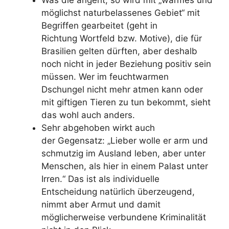
Was die angeht, so wird mit „warmes und
möglichst naturbelassenes Gebiet“
mit
Begriffen gearbeitet
(geht in
Richtung
Wortfeld bzw. Motive), die für
Brasilien gelten dürften, aber deshalb
noch nicht in jeder Beziehung positiv sein
müssen. Wer im feuchtwarmen
Dschungel nicht mehr atmen kann oder
mit giftigen Tieren zu tun bekommt, sieht
das wohl auch anders.
Sehr abgehoben wirkt auch
der
Gegensatz: „Lieber wolle er arm und
schmutzig im Ausland leben, aber unter
Menschen, als hier in einem Palast unter
Irren.“ Das ist als individuelle
Entscheidung natürlich überzeugend,
nimmt aber Armut und damit
möglicherweise verbundene Kriminalität