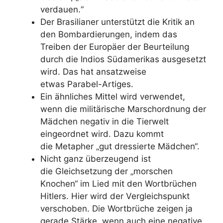
verdauen.“
Der Brasilianer unterstützt die Kritik an
den Bombardierungen, indem das
Treiben der Europäer der Beurteilung
durch die Indios Südamerikas ausgesetzt
wird. Das hat ansatzweise
etwas
Parabel-Artiges.
Ein ähnliches Mittel wird verwendet,
wenn die militärische Marschordnung der
Mädchen negativ in die Tierwelt
eingeordnet wird. Dazu kommt
die
Metapher
„gut dressierte Mädchen“.
Nicht ganz überzeugend ist
die
Gleichsetzung
der „morschen
Knochen“ im Lied mit den Wortbrüchen
Hitlers. Hier wird der Vergleichspunkt
verschoben. Die Wortbrüche zeigen ja
gerade Stärke, wenn auch eine negative.