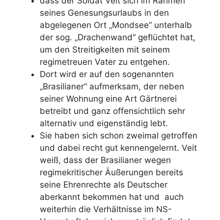
dass der Soldat Veit sich im Rahmen
seines Genesungsurlaubs in den
abgelegenen Ort „Mondsee“ unterhalb
der sog. „Drachenwand“ geflüchtet hat,
um den Streitigkeiten mit seinem
regimetreuen Vater zu entgehen.
Dort wird er auf den sogenannten
„Brasilianer“ aufmerksam, der neben
seiner Wohnung eine Art Gärtnerei
betreibt und ganz offensichtlich sehr
alternativ und eigenständig lebt.
Sie haben sich schon zweimal getroffen
und dabei recht gut kennengelernt. Veit
weiß, dass der Brasilianer wegen
regimekritischer Äußerungen bereits
seine Ehrenrechte als Deutscher
aberkannt bekommen hat und auch
weiterhin die Verhältnisse im NS-