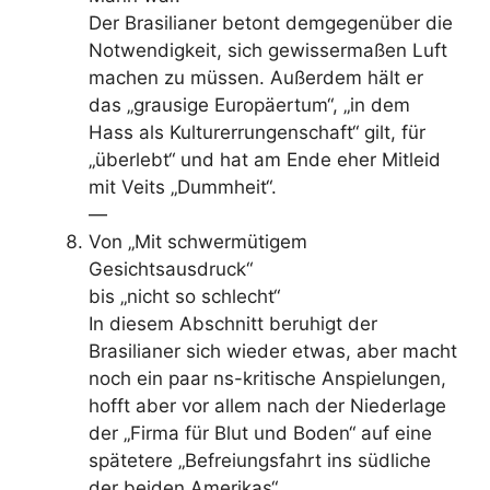
Der Brasilianer betont demgegenüber die
Notwendigkeit, sich gewissermaßen Luft
machen zu müssen. Außerdem hält er
das „grausige Europäertum“, „in dem
Hass als Kulturerrungenschaft“ gilt, für
„überlebt“ und hat am Ende eher Mitleid
mit Veits „Dummheit“.
—
Von „Mit schwermütigem
Gesichtsausdruck“
bis „nicht so schlecht“
In diesem Abschnitt beruhigt der
Brasilianer sich wieder etwas, aber macht
noch ein paar ns-kritische Anspielungen,
hofft aber vor allem nach der Niederlage
der „Firma für Blut und Boden“ auf eine
spätetere „Befreiungsfahrt ins südliche
der beiden Amerikas“