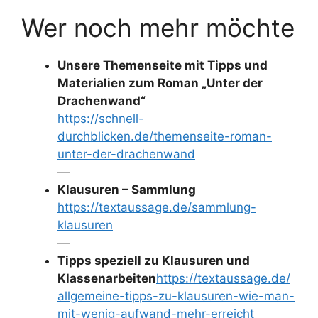
Wer noch mehr möchte
Unsere Themenseite mit Tipps und
Materialien zum Roman „Unter der
Drachenwand“
https://schnell-
durchblicken.de/themenseite-roman-
unter-der-drachenwand
—
Klausuren – Sammlung
https://textaussage.de/sammlung-
klausuren
—
Tipps speziell zu Klausuren und
Klassenarbeiten
https://textaussage.de/
allgemeine-tipps-zu-klausuren-wie-man-
mit-wenig-aufwand-mehr-erreicht