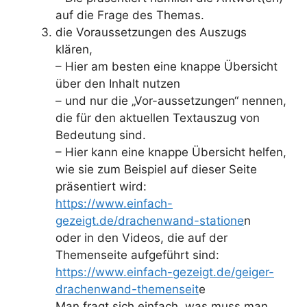
auf die Frage des Themas.
die Voraussetzungen des Auszugs
klären,
– Hier am besten eine knappe Übersicht
über den Inhalt nutzen
– und nur die „Vor-aussetzungen“ nennen,
die für den aktuellen Textauszug von
Bedeutung sind.
– Hier kann eine knappe Übersicht helfen,
wie sie zum Beispiel auf dieser Seite
präsentiert wird:
https://www.einfach-
gezeigt.de/drachenwand-statione
n
oder in den Videos, die auf der
Themenseite aufgeführt sind:
https://www.einfach-gezeigt.de/geiger-
drachenwand-themenseit
e
Man fragt sich einfach, was muss man